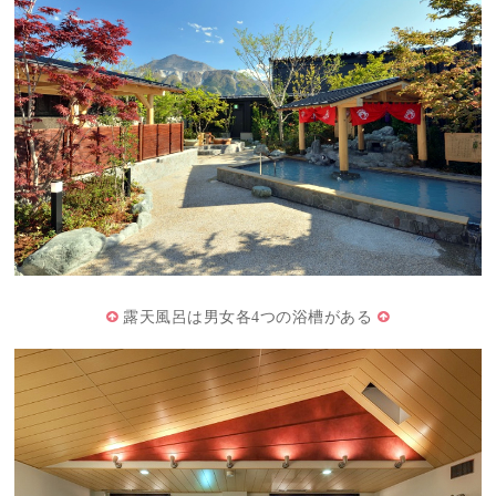
露天風呂は男女各4つの浴槽がある