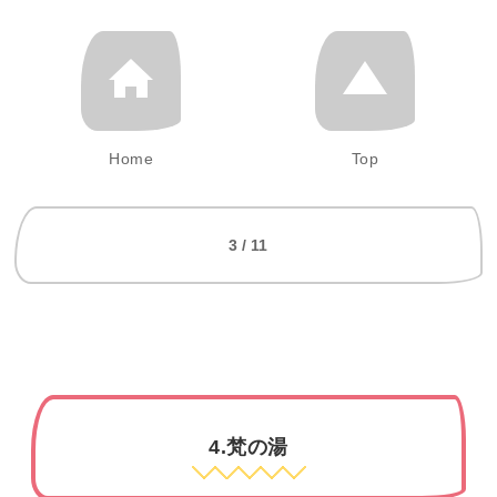
Home
Top
3 / 11
4.梵の湯