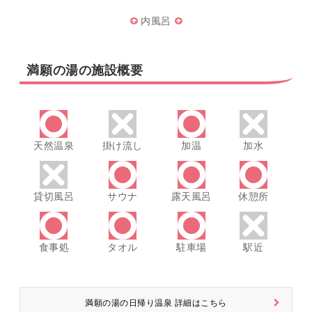
内風呂
満願の湯の施設概要
天然温泉
掛け流し
加温
加水
貸切風呂
サウナ
露天風呂
休憩所
食事処
タオル
駐車場
駅近
満願の湯の日帰り温泉 詳細はこちら