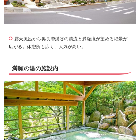
露天風呂から奥長瀞渓谷の清流と満願滝が望める絶景が
広がる。休憩所も広く、人気が高い。
満願の湯の施設内