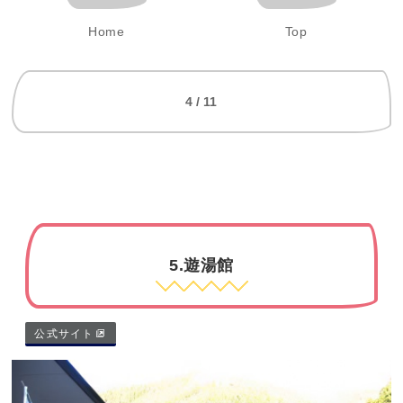
Home
Top
4 / 11
5.遊湯館
公式サイト