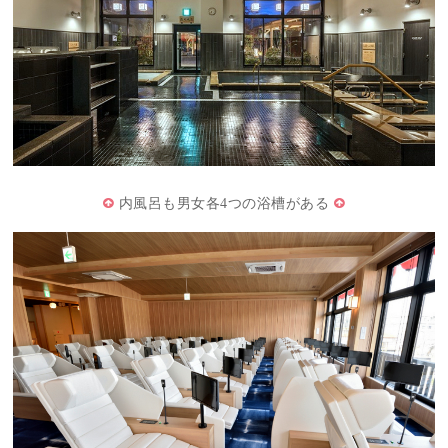
内風呂も男女各4つの浴槽がある