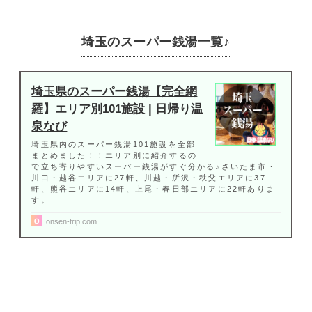
埼玉のスーパー銭湯一覧♪
埼玉県のスーパー銭湯【完全網
羅】エリア別101施設 | 日帰り温
泉なび
埼玉県内のスーパー銭湯101施設を全部
まとめました！！エリア別に紹介するの
で立ち寄りやすいスーパー銭湯がすぐ分かる♪さいたま市・
川口・越谷エリアに27軒、川越・所沢・秩父エリアに37
軒、熊谷エリアに14軒、上尾・春日部エリアに22軒ありま
す。
onsen-trip.com