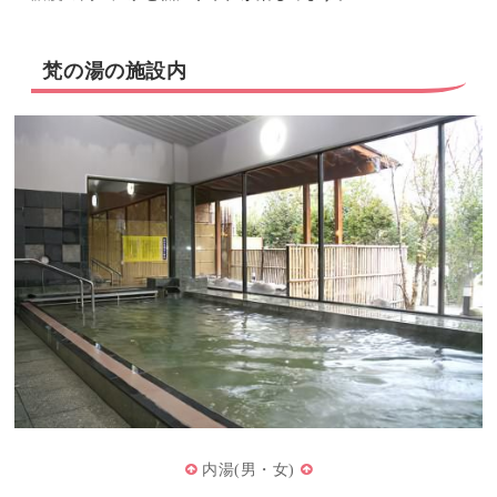
梵の湯の施設内
内湯(男・女)