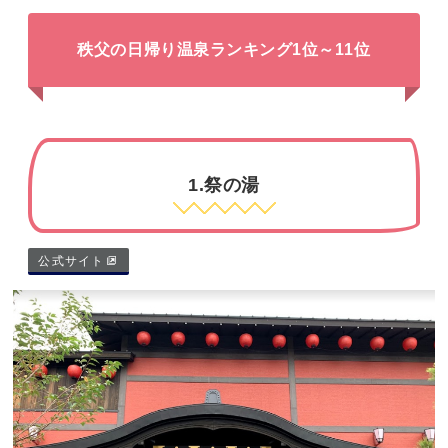
秩父の日帰り温泉ランキング1位～11位
1.祭の湯
公式サイト