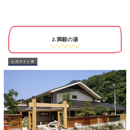
2.満願の湯
公式サイト