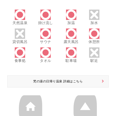
天然温泉
掛け流し
加温
加水
貸切風呂
サウナ
露天風呂
休憩所
食事処
タオル
駐車場
駅近
梵の湯の日帰り温泉 詳細はこちら