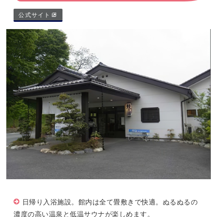
公式サイト
日帰り入浴施設。館内は全て畳敷きで快適。ぬるぬるの
濃度の高い温泉と低温サウナが楽しめます。