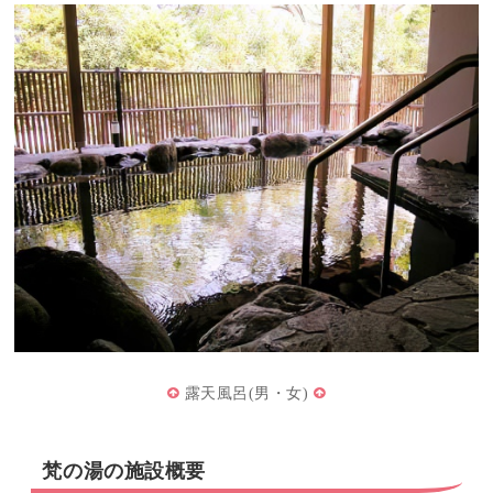
露天風呂(男・女)
梵の湯の施設概要