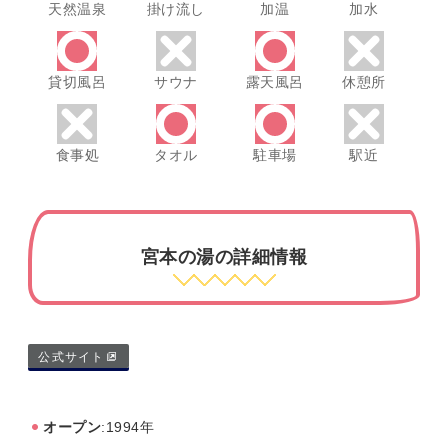
天然温泉
掛け流し
加温
加水
貸切風呂
サウナ
露天風呂
休憩所
食事処
タオル
駐車場
駅近
宮本の湯の詳細情報
公式サイト
オープン
:1994年