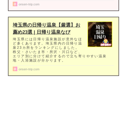
onsen-trip.com
埼玉県の日帰り温泉【厳選】お
薦め23選 | 日帰り温泉なび
埼玉県には日帰り温泉施設が意外なほ
ど多くあります。埼玉県内の日帰り温
泉23カ所をランキングにしました。
秩父・さいたま市・所沢・川口など、
エリア別に分けて紹介するので立ち寄りやすい温泉
地・入浴施設が分かります。
onsen-trip.com