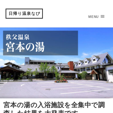
日帰り温泉なび
MENU
宮本の湯の入浴施設を全集中で調