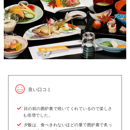
良い口コミ
目の前の囲炉裏で焼いてくれているので楽しさ
も倍増でした。
夕飯は、食べきれないほどの量で囲炉裏で炙っ