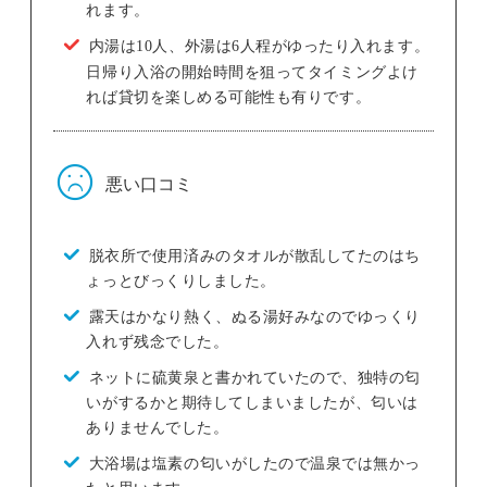
れます。
内湯は10人、外湯は6人程がゆったり入れます。
日帰り入浴の開始時間を狙ってタイミングよけ
れば貸切を楽しめる可能性も有りです。
悪い口コミ
脱衣所で使用済みのタオルが散乱してたのはち
ょっとびっくりしました。
露天はかなり熱く、ぬる湯好みなのでゆっくり
入れず残念でした。
ネットに硫黄泉と書かれていたので、独特の匂
いがするかと期待してしまいましたが、匂いは
ありませんでした。
大浴場は塩素の匂いがしたので温泉では無かっ