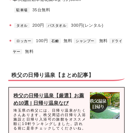
35台無料
駐車場
200円
300円(レンタル)
タオル
バスタオル
100円
無料
無料
ロッカー
石鹸
シャンプー
ドライ
無料
ヤー
秩父の日帰り温泉【まとめ記事】
秩父の日帰り温泉【厳選】お薦
め10選 | 日帰り温泉なび
埼玉県の秩父には、日帰り温泉がたく
さんあります。秩父周辺の日帰り入浴
施設と日帰り入浴可の旅館をオススメ
順に10軒ランキングしました。訪れ
る前に是非チェックしてくださいね。