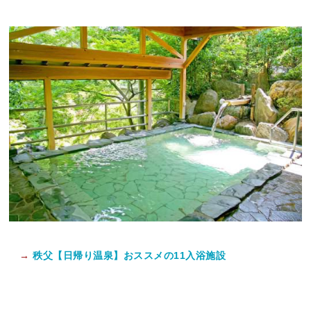
→
秩父【日帰り温泉】おススメの11入浴施設