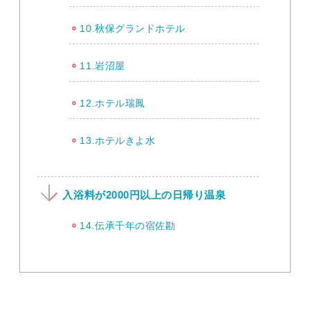
10.秋保グランドホテル
11.岩沼屋
12.ホテル瑞鳳
13.ホテルきよ水
入浴料が2000円以上の日帰り温泉
14.伝承千年の宿佐勘