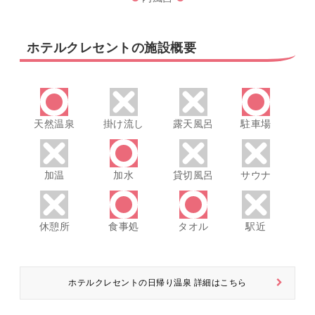
ホテルクレセントの施設概要
天然温泉
掛け流し
露天風呂
駐車場
加温
加水
貸切風呂
サウナ
休憩所
食事処
タオル
駅近
ホテルクレセントの日帰り温泉 詳細はこちら