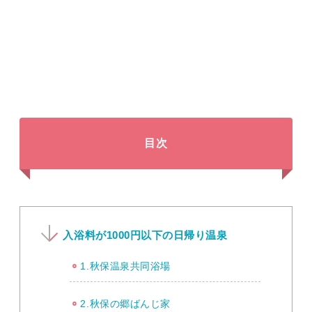
目次
入浴料が1000円以下の日帰り温泉
1.秋保温泉共同浴場
2.秋保の郷ばんじ家