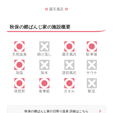
露天風呂
秋保の郷ばんじ家の施設概要
天然温泉
掛け流し
露天風呂
駐車場
加温
加水
貸切風呂
サウナ
休憩所
食事処
タオル
駅近
秋保の郷ばんじ家の日帰り温泉 詳細はこちら