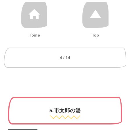
Home
Top
4 / 14
5.市太郎の湯