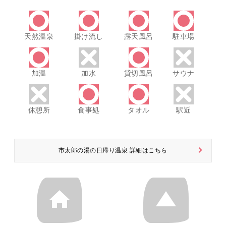
天然温泉
掛け流し
露天風呂
駐車場
加温
加水
貸切風呂
サウナ
休憩所
食事処
タオル
駅近
市太郎の湯の日帰り温泉 詳細はこちら