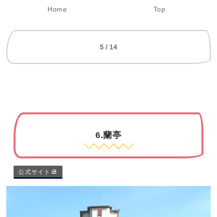
Home
Top
5 / 14
6.蘭亭
公式サイト