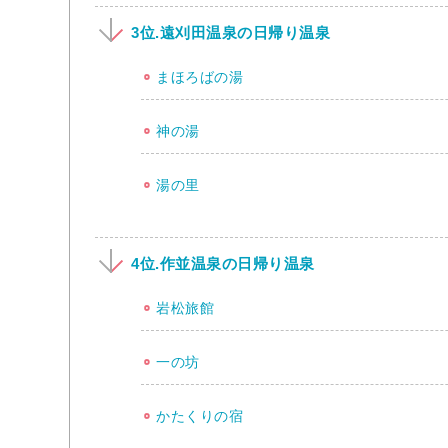
3位.遠刈田温泉の日帰り温泉
まほろばの湯
神の湯
湯の里
4位.作並温泉の日帰り温泉
岩松旅館
一の坊
かたくりの宿