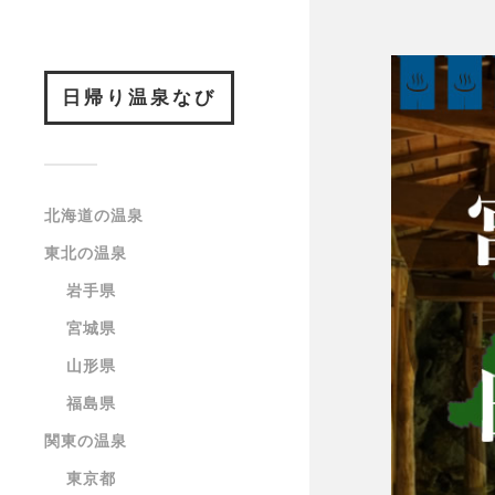
日帰り温泉なび
北海道の温泉
東北の温泉
岩手県
宮城県
山形県
福島県
関東の温泉
東京都