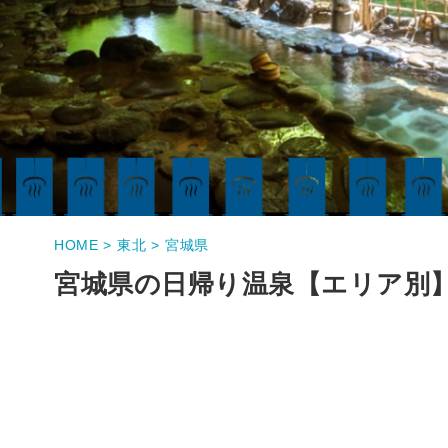
HOME >
東北 >
宮城県
宮城県の日帰り温泉【エリア別】