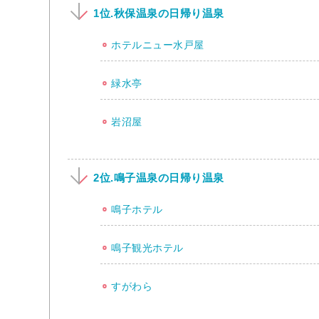
1位.秋保温泉の日帰り温泉
ホテルニュー水戸屋
緑水亭
岩沼屋
2位.鳴子温泉の日帰り温泉
鳴子ホテル
鳴子観光ホテル
すがわら