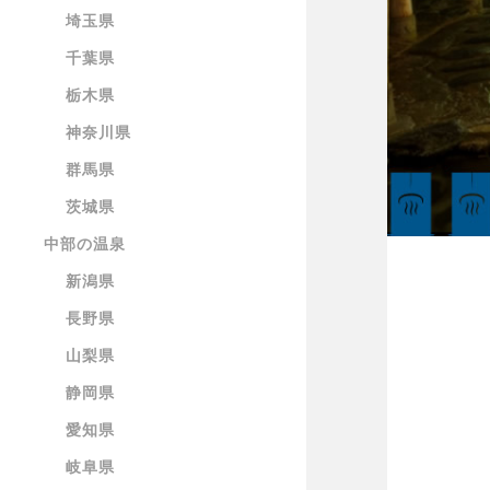
埼玉県
千葉県
栃木県
神奈川県
群馬県
茨城県
中部の温泉
新潟県
長野県
山梨県
静岡県
愛知県
岐阜県