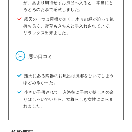
が、あまり期待せずお風呂へ入ると、本当にと
ろとろのお湯で感激しました。
露天の一つは屋根が無く、木々の緑が迫って気
持ち良く、野草もきちんと手入れされていて、
リラックス出来ました。
悪い口コミ
露天にある陶器のお風呂は風邪をひいてしまう
ほどぬるかった。
小さい子供連れで、入浴後に子供が嬉しさの余
りはしゃいでいたら、女将らしき女性ににらま
れました。