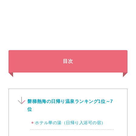
目次
磐梯熱海の日帰り温泉ランキング1位～7
位
ホテル華の湯（日帰り入浴可の宿）