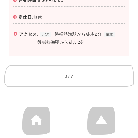
営業時間
:6:00〜20:00
定休日
:無休
アクセス
:
磐梯熱海駅から徒歩2分
バス
電車
磐梯熱海駅から徒歩2分
3 / 7