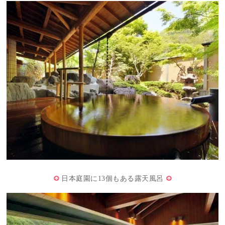
日本庭園に13個もある露天風呂