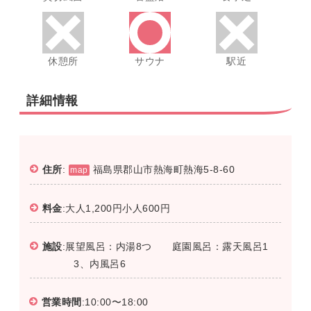
休憩所
サウナ
駅近
詳細情報
住所
:
福島県郡山市熱海町熱海5-8-60
map
料金
:大人1,200円小人600円
施設
:展望風呂：内湯8つ 庭園風呂：露天風呂1
3、内風呂6
営業時間
:10:00〜18:00