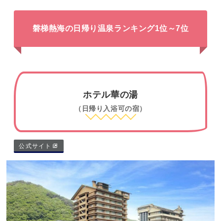
磐梯熱海の日帰り温泉ランキング1位～7位
ホテル華の湯
（日帰り入浴可の宿）
公式サイト