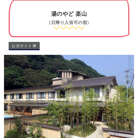
湯のやど 楽山
（日帰り入浴可の宿）
公式サイト