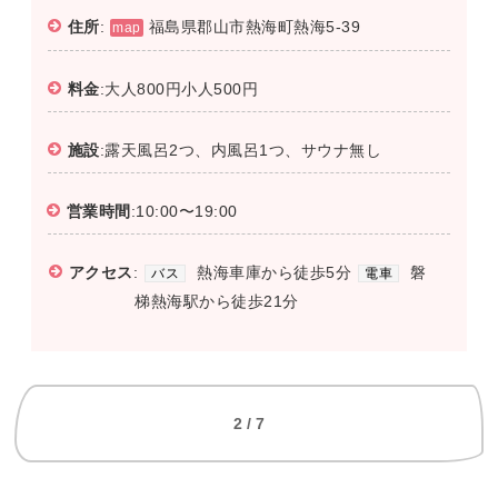
住所
:
福島県郡山市熱海町熱海5-39
map
料金
:大人800円小人500円
施設
:露天風呂2つ、内風呂1つ、サウナ無し
営業時間
:10:00〜19:00
アクセス
:
熱海車庫から徒歩5分
磐
バス
電車
梯熱海駅から徒歩21分
2 / 7