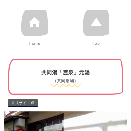
Home
Top
共同湯「霊泉」元湯
（共同浴場）
公式サイト