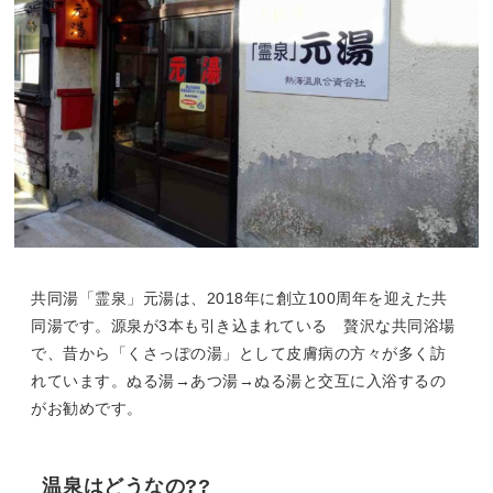
共同湯「霊泉」元湯は、2018年に創立100周年を迎えた共
同湯です。源泉が3本も引き込まれている 贅沢な共同浴場
で、昔から「くさっぽの湯」として皮膚病の方々が多く訪
れています。ぬる湯→あつ湯→ぬる湯と交互に入浴するの
がお勧めです。
温泉はどうなの??