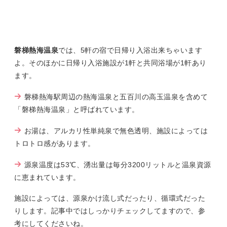
磐梯熱海温泉
では、5軒の宿で日帰り入浴出来ちゃいます
よ。そのほかに日帰り入浴施設が1軒と共同浴場が1軒あり
ます。
磐梯熱海駅周辺の熱海温泉と五百川の高玉温泉を含めて
「磐梯熱海温泉」と呼ばれています。
お湯は、アルカリ性単純泉で無色透明、施設によっては
トロトロ感があります。
源泉温度は53℃、湧出量は毎分3200リットルと温泉資源
に恵まれています。
施設によっては、源泉かけ流し式だったり、循環式だった
りします。記事中ではしっかりチェックしてますので、参
考にしてくださいね。