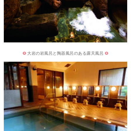
大岩の岩風呂と陶器風呂のある露天風呂