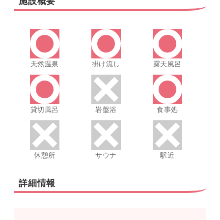
施設概要
天然温泉
掛け流し
露天風呂
貸切風呂
岩盤浴
食事処
休憩所
サウナ
駅近
詳細情報