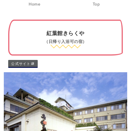
Home
Top
紅葉館きらくや
（日帰り入浴可の宿）
公式サイト