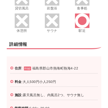
貸切風呂
岩盤浴
食事処
休憩所
サウナ
駅近
詳細情報
住所
:
福島県郡山市熱海町熱海4-22
map
料金
:大人500円小人250円
施設
:露天風呂無し、内風呂2つ、サウナ無し