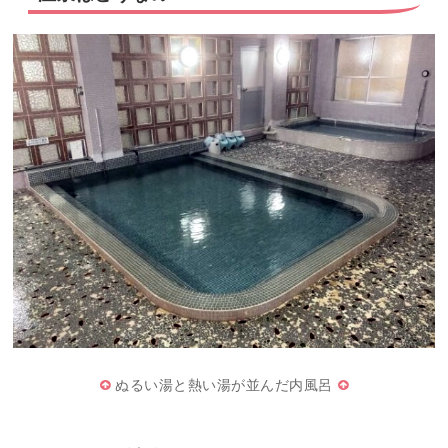
ぬるい湯と熱い湯が並んだ内風呂