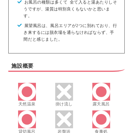
お風呂の種類は多くて 全て入ると湯あたりしそ
うですが、湯質は特別良くもないかと思いま
す。
展望風呂は、風呂エリアが2つに別れており、行
き来するには脱衣場を通らなければならず、手
間だと感じました。
施設概要
天然温泉
掛け流し
露天風呂
貸切風呂
岩盤浴
食事処