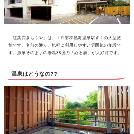
「紅葉館きらくや」は、ＪＲ磐梯熱海温泉駅すぐの大型旅
館です。名前の通り、気軽に利用しやすい雰囲気の施設で
す。源泉そのままの湯温38度の「ぬる湯」が大好評です。
温泉はどうなの??