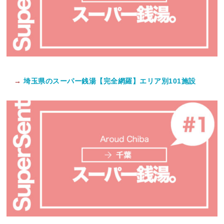
→
埼玉県のスーパー銭湯【完全網羅】エリア別101施設