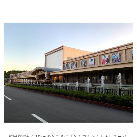
成田空港から10kmのところに「とんでもなく大きいスーパ