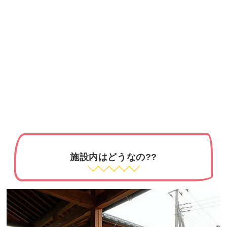
施設内はどうなの??