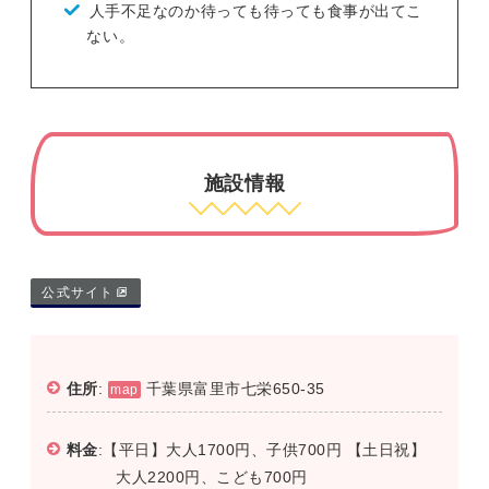
人手不足なのか待っても待っても食事が出てこ
ない。
施設情報
公式サイト
住所
:
千葉県富里市七栄650-35
map
料金
:【平日】大人1700円、子供700円 【土日祝】
大人2200円、こども700円