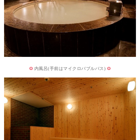
内風呂(手前はマイクロバブルバス)