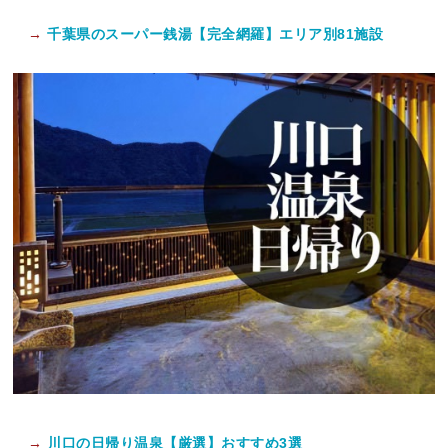
→
千葉県のスーパー銭湯【完全網羅】エリア別81施設
→
川口の日帰り温泉【厳選】おすすめ3選