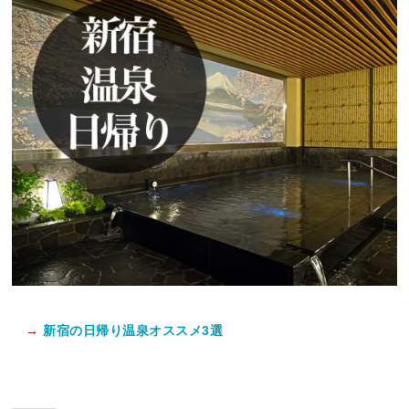
→
新宿の日帰り温泉オススメ3選