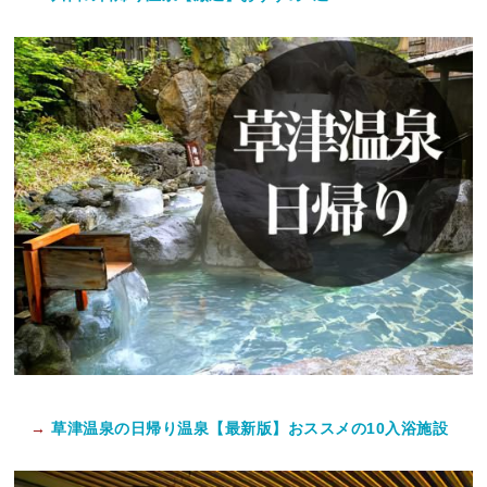
→
草津温泉の日帰り温泉【最新版】おススメの10入浴施設