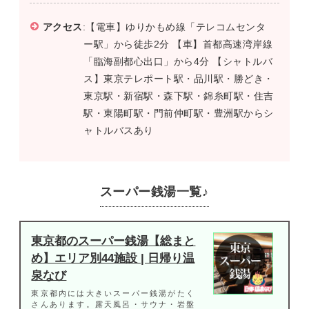
アクセス
:【電車】ゆりかもめ線「テレコムセンタ
ー駅」から徒歩2分 【車】首都高速湾岸線
「臨海副都心出口」から4分 【シャトルバ
ス】東京テレポート駅・品川駅・勝どき・
東京駅・新宿駅・森下駅・錦糸町駅・住吉
駅・東陽町駅・門前仲町駅・豊洲駅からシ
ャトルバスあり
スーパー銭湯一覧♪
東京都のスーパー銭湯【総まと
め】エリア別44施設 | 日帰り温
泉なび
東京都内には大きいスーパー銭湯がたく
さんあります。露天風呂・サウナ・岩盤