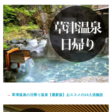
→
草津温泉の日帰り温泉【最新版】おススメの10入浴施設