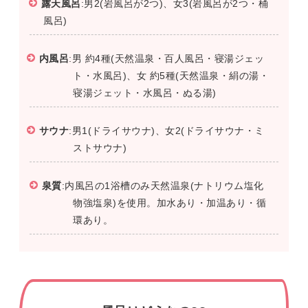
露天風呂
:男2(岩風呂が2つ)、女3(岩風呂が2つ・桶
風呂)
内風呂
:男 約4種(天然温泉・百人風呂・寝湯ジェッ
ト・水風呂)、女 約5種(天然温泉・絹の湯・
寝湯ジェット・水風呂・ぬる湯)
サウナ
:男1(ドライサウナ)、女2(ドライサウナ・ミ
ストサウナ)
泉質
:内風呂の1浴槽のみ天然温泉(ナトリウム塩化
物強塩泉)を使用。加水あり・加温あり・循
環あり。