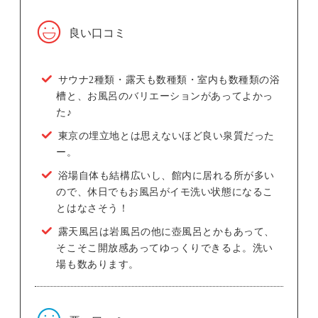
良い口コミ
サウナ2種類・露天も数種類・室内も数種類の浴
槽と、お風呂のバリエーションがあってよかっ
た♪
東京の埋立地とは思えないほど良い泉質だった
ー。
浴場自体も結構広いし、館内に居れる所が多い
ので、休日でもお風呂がイモ洗い状態になるこ
とはなさそう！
露天風呂は岩風呂の他に壺風呂とかもあって、
そこそこ開放感あってゆっくりできるよ。洗い
場も数あります。