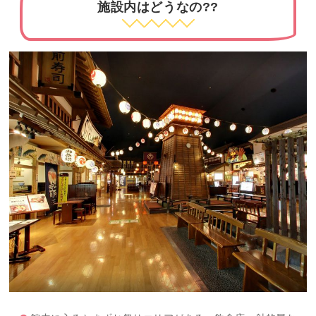
施設内はどうなの??