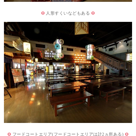
人形すくいなどもある
フードコートエリア(フードコートエリアは計2ヵ所ある)