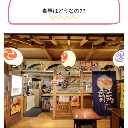
食事はどうなの??