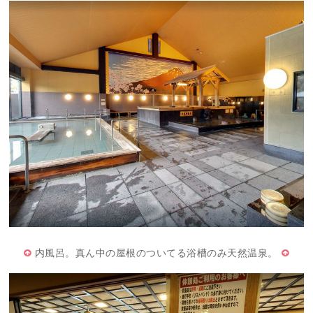
内風呂。真ん中の屋根のついてる浴槽のみ天然温泉。