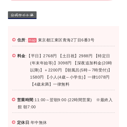
公式サイト
住所
:
東京都江東区青海2丁目6番3号
map
料金
:【平日】2768円 【土日祝】2988円 【特定日
(年末年始等)】3098円 【深夜追加料金(20時
以降)】＋2200円 【朝風呂(5時～7時受付)】
1580円 【小人(4歳～小学生)】一律1078円
【4歳未満】一律無料
営業時間
:11:00～翌朝9:00 (22時間営業) ※最終入
館 朝7:00
定休日
:年中無休