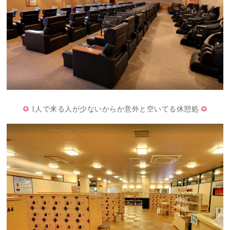
1人で来る人が少ないからか意外と空いてる休憩処