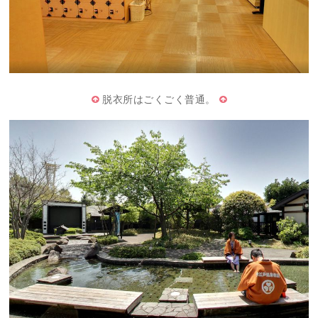
脱衣所はごくごく普通。