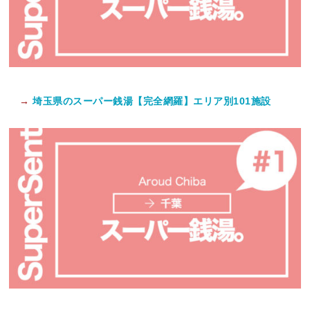
→
埼玉県のスーパー銭湯【完全網羅】エリア別101施設