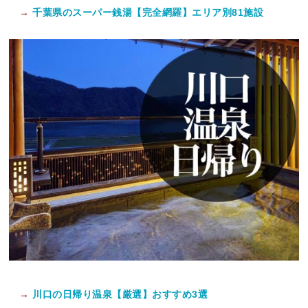
→
千葉県のスーパー銭湯【完全網羅】エリア別81施設
→
川口の日帰り温泉【厳選】おすすめ3選