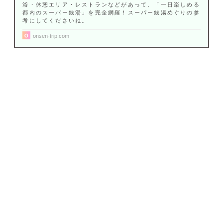
浴・休憩エリア・レストランなどがあって、「一日楽しめる
都内のスーパー銭湯」を完全網羅！スーパー銭湯めぐりの参
考にしてくださいね。
onsen-trip.com