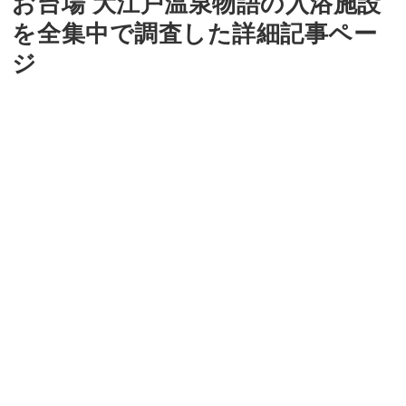
お台場 大江戸温泉物語の入浴施設
を全集中で調査した詳細記事ペー
ジ