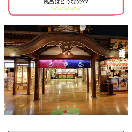
風呂はどうなの??