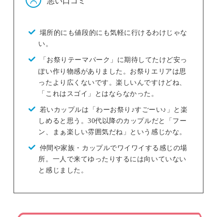
悪い口コミ
場所的にも値段的にも気軽に行けるわけじゃな
い。
「お祭りテーマパーク」に期待してたけど安っ
ぽい作り物感がありました。お祭りエリアは思
ったより広くないです。楽しいんですけどね、
「これはスゴイ」とはならなかった。
若いカップルは「わーお祭り♪すごーい♪」と楽
しめると思う。30代以降のカップルだと「フー
ン、まぁ楽しい雰囲気だね」という感じかな。
仲間や家族・カップルでワイワイする感じの場
所。一人で来てゆったりするには向いていない
と感じました。