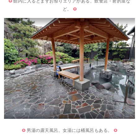
館内に入るとまずお祭りエリアがある。飲食店・射的屋な
ど。
男湯の露天風呂。女湯には桶風呂もある。