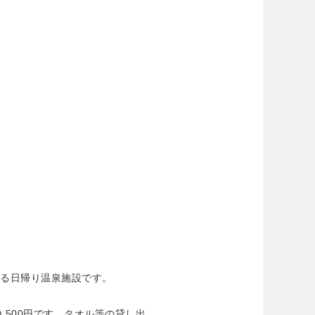
ある日帰り温泉施設です。
) 500円です。タオル等の貸し出