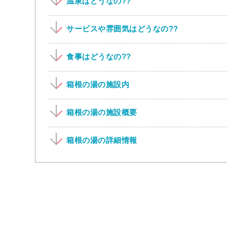
温泉はどうなの??
サービスや雰囲気はどうなの??
食事はどうなの??
箱根の湯の施設内
箱根の湯の施設概要
箱根の湯の詳細情報