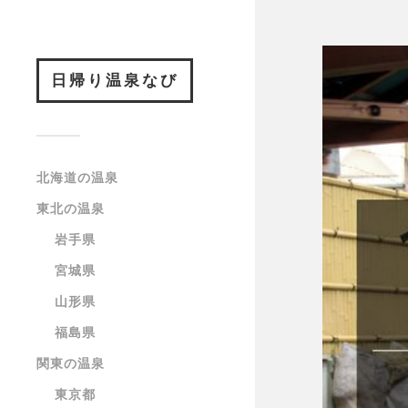
日帰り温泉なび
北海道の温泉
東北の温泉
岩手県
宮城県
山形県
福島県
関東の温泉
東京都