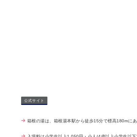
公式サイト
箱根の湯は、箱根湯本駅から徒歩15分で標高180mに
入場料は小学生以上1,050円・小人(4歳以上小学生以下