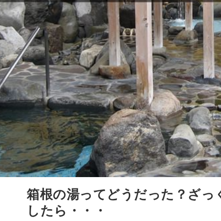
箱根の湯ってどうだった？ざっ
したら・・・