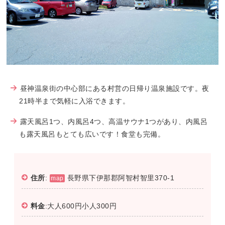
昼神温泉街の中心部にある村営の日帰り温泉施設です。夜
21時半まで気軽に入浴できます。
露天風呂1つ、内風呂4つ、高温サウナ1つがあり、内風呂
も露天風呂もとても広いです！食堂も完備。
住所
:
長野県下伊那郡阿智村智里370-1
map
料金
:大人600円小人300円