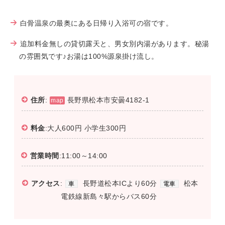
白骨温泉の最奥にある日帰り入浴可の宿です。
追加料金無しの貸切露天と、男女別内湯があります。秘湯
の雰囲気です♪お湯は100%源泉掛け流し。
住所
:
長野県松本市安曇4182-1
map
料金
:大人600円 小学生300円
営業時間
:11:00～14:00
アクセス
:
長野道松本ICより60分
松本
車
電車
電鉄線新島々駅からバス60分