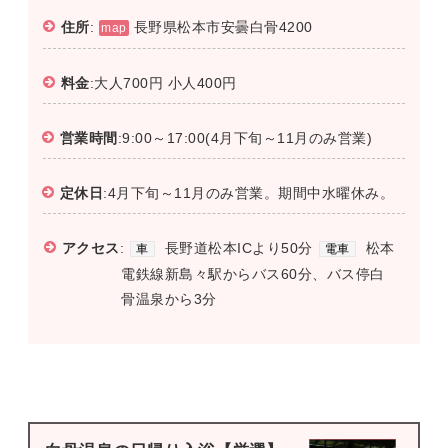
住所
:
長野県松本市安曇白骨4200
map
料金
:大人700円 小人400円
営業時間
:9:00～17:00(4月下旬～11月のみ営業)
定休日
:4月下旬～11月のみ営業。期間中水曜休み。
アクセス
:
長野道松本ICより50分
松本
車
電車
電鉄線新島々駅からバス60分、バス停白
骨温泉から3分