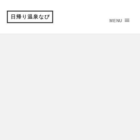
日帰り温泉なび
MENU