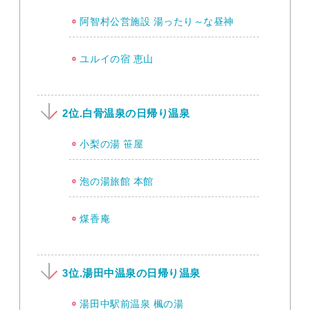
阿智村公営施設 湯ったり～な昼神
ユルイの宿 恵山
2位.白骨温泉の日帰り温泉
小梨の湯 笹屋
泡の湯旅館 本館
煤香庵
3位.湯田中温泉の日帰り温泉
湯田中駅前温泉 楓の湯