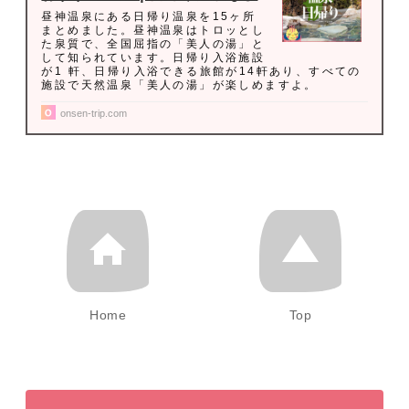
昼神温泉にある日帰り温泉を15ヶ所
まとめました。昼神温泉はトロッとし
た泉質で、全国屈指の「美人の湯」と
して知られています。日帰り入浴施設
が1 軒、日帰り入浴できる旅館が14軒あり、すべての
施設で天然温泉「美人の湯」が楽しめますよ。
onsen-trip.com
Home
Top