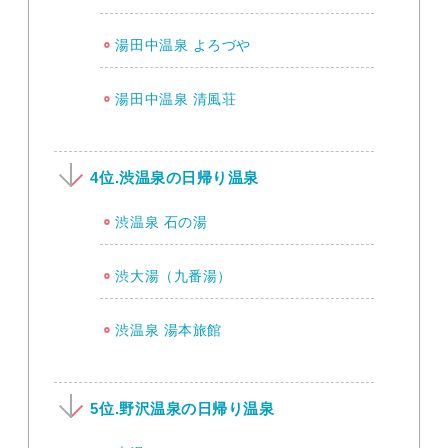
湯田中温泉 よろづや
湯田中温泉 清風荘
4位.渋温泉の日帰り温泉
渋温泉 石の湯
渋大湯（九番湯）
渋温泉 湯本旅館
5位.野沢温泉の日帰り温泉