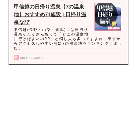
甲信越の日帰り温泉【7の温泉
地】おすすめ71施設 | 日帰り温
泉なび
甲信越(長野・山梨・新潟)には日帰り
温泉がたくさんあって「どこの温泉地
に行けばよいの??」と悩む人も多いですよね。東京か
らアクセスしやすい順に7の温泉地をランキングしまし
た。
onsen-trip.com