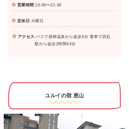
営業時間
:10:00〜21:30
定休日
:火曜日
アクセス
:バスで昼神温泉から徒歩5分 電車で切石
駅から徒歩2時間43分
ユルイの宿 恵山