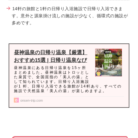
14軒の旅館と1軒の日帰り入浴施設で日帰り入浴できま
す。意外と源泉掛け流しの施設が少なく、循環式の施設が
多めです。
昼神温泉の日帰り温泉【厳選】
おすすめ15選 | 日帰り温泉なび
昼神温泉にある日帰り温泉を15ヶ所
まとめました。昼神温泉はトロッとし
た泉質で、全国屈指の「美人の湯」と
して知られています。日帰り入浴施設
が1 軒、日帰り入浴できる旅館が14軒あり、すべての
施設で天然温泉「美人の湯」が楽しめますよ。
onsen-trip.com