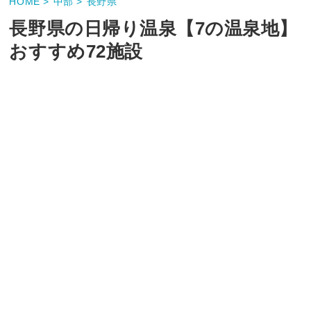
HOME >
中部 >
長野県
長野県の日帰り温泉【7の温泉地】
おすすめ72施設