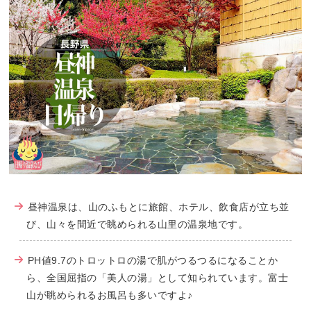
昼神温泉は、山のふもとに旅館、ホテル、飲食店が立ち並
び、山々を間近で眺められる山里の温泉地です。
PH値9.7のトロットロの湯で肌がつるつるになることか
ら、全国屈指の「美人の湯」として知られています。富士
山が眺められるお風呂も多いですよ♪