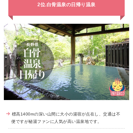
2位.白骨温泉の日帰り温泉
標高1400mの深い山間に大小の湯宿が点在し、交通は不
便ですが秘湯ファンに人気が高い温泉地です。