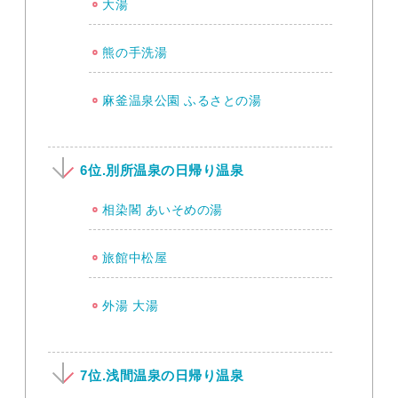
大湯
熊の手洗湯
麻釜温泉公園 ふるさとの湯
6位.別所温泉の日帰り温泉
相染閣 あいそめの湯
旅館中松屋
外湯 大湯
7位.浅間温泉の日帰り温泉