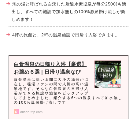
泡の湯と呼ばれる白濁した炭酸水素塩泉が毎分2500ℓも湧
出し、すべての施設で加水無しの100%源泉掛け流しが楽
しめます！
4軒の旅館と、2軒の温泉施設で日帰り入浴できます。
白骨温泉の日帰り入浴【厳選】
お薦め６選 | 日帰り温泉なび
白骨温泉は深い山間に大小の湯宿が点
在し、秘湯ファンの間で人気の高い温
泉地です。そんな白骨温泉の日帰り入
浴ができる施設や旅館をピックアップ
してまとめました。紹介する6つの温泉すべて加水無し
の100%源泉掛け流しです!
onsen-trip.com