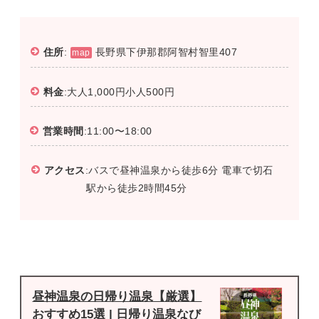
住所
:
長野県下伊那郡阿智村智里407
map
料金
:大人1,000円小人500円
営業時間
:11:00〜18:00
アクセス
:バスで昼神温泉から徒歩6分 電車で切石
駅から徒歩2時間45分
昼神温泉の日帰り温泉【厳選】
おすすめ15選 | 日帰り温泉なび