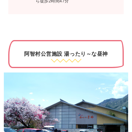
ら徒歩2時間47分
阿智村公営施設 湯ったり～な昼神