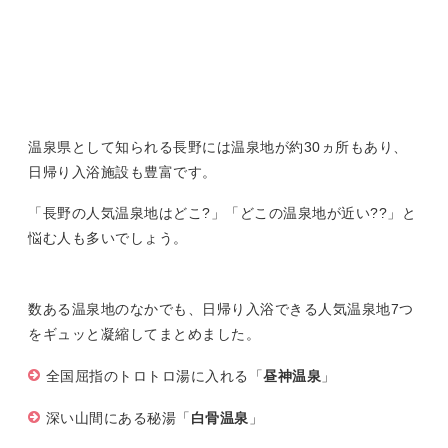
温泉県として知られる長野には温泉地が約30ヵ所もあり、
日帰り入浴施設も豊富です。
「長野の人気温泉地はどこ?」「どこの温泉地が近い??」と
悩む人も多いでしょう。
数ある温泉地のなかでも、日帰り入浴できる人気温泉地7つ
をギュッと凝縮してまとめました。
全国屈指のトロトロ湯に入れる「
昼神温泉
」
深い山間にある秘湯「
白骨温泉
」