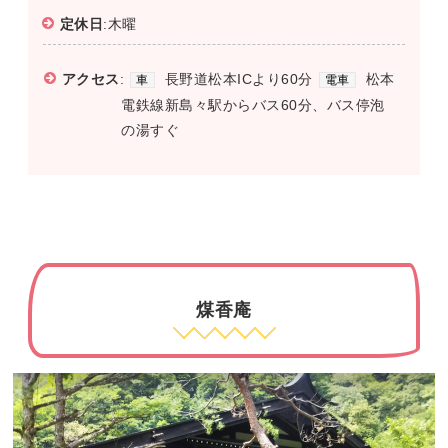
定休日
:木曜
アクセス
:
長野道松本ICより60分
松本
車
電車
電鉄線新島々駅からバス60分、バス停泡
の湯すぐ
煤香庵