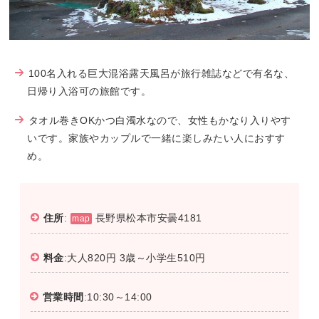
100名入れる巨大混浴露天風呂が旅行雑誌などで有名な、
日帰り入浴可の旅館です。
タオル巻きOKかつ白濁水なので、女性もかなり入りやす
いです。家族やカップルで一緒に楽しみたい人におすす
め。
住所
:
長野県松本市安曇4181
map
料金
:大人820円 3歳～小学生510円
営業時間
:10:30～14:00