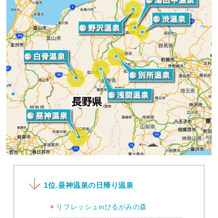
1位.昼神温泉の日帰り温泉
リフレッシュinひるがみの森