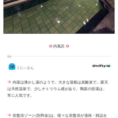
内風呂
くに～さん
内湯は沸かし湯のようで、大きな湯船は炭酸泉で、露天
は天然温泉で、少しナトリウム感があり、陶器の壺湯は、
常に人気です。
岩盤浴ゾーン(別料金)は、様々な岩盤浴が漫画・雑誌を