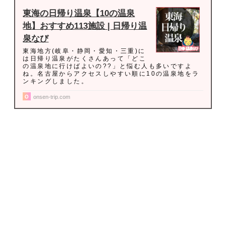
東海の日帰り温泉【10の温泉
地】おすすめ113施設 | 日帰り温
泉なび
東海地方(岐阜・静岡・愛知・三重)に
は日帰り温泉がたくさんあって「どこ
の温泉地に行けばよいの??」と悩む人も多いですよ
ね。名古屋からアクセスしやすい順に10の温泉地をラ
ンキングしました。
onsen-trip.com