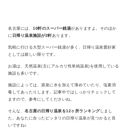
名古屋には、
10軒のスーパー銭湯
がありますよ。そのほか
に
日帰り温泉施設が2軒
あります。
気軽に行ける大型スーパー銭湯が多く、日帰り温泉愛好家
としては嬉しい限りです。
お湯は、天然温泉(主にアルカリ性単純温泉)を使用している
施設も多いです。
施設によっては、源泉に水を加えて薄めていたり、塩素消
毒してあったりします。記事中ではしっかりチェックして
ますので、参考にしてくださいね。
そんな、
名古屋の日帰り温泉を12ヶ所ランキング
しまし
た。あなたに合ったピッタリの日帰り温泉が見つかると良
いですね♪