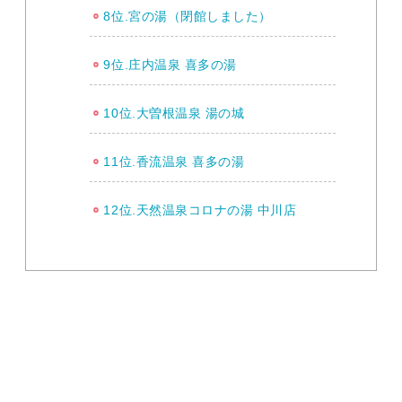
8位.宮の湯（閉館しました）
9位.庄内温泉 喜多の湯
10位.大曽根温泉 湯の城
11位.香流温泉 喜多の湯
12位.天然温泉コロナの湯 中川店