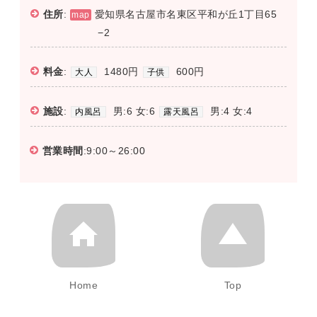
住所
:
愛知県名古屋市名東区平和が丘1丁目65
map
−2
料金
:
1480円
600円
大人
子供
施設
:
男:6 女:6
男:4 女:4
内風呂
露天風呂
営業時間
:9:00～26:00
Home
Top