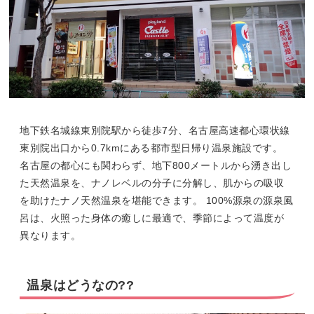
地下鉄名城線東別院駅から徒歩7分、名古屋高速都心環状線
東別院出口から0.7kmにある都市型日帰り温泉施設です。
名古屋の都心にも関わらず、地下800メートルから湧き出し
た天然温泉を、ナノレベルの分子に分解し、肌からの吸収
を助けたナノ天然温泉を堪能できます。 100%源泉の源泉風
呂は、火照った身体の癒しに最適で、季節によって温度が
異なります。
温泉はどうなの??