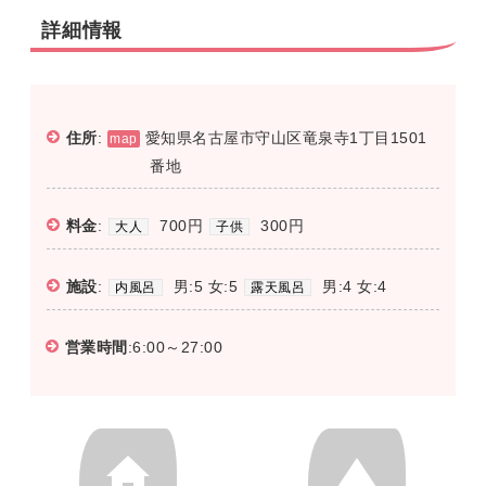
詳細情報
住所
:
愛知県名古屋市守山区竜泉寺1丁目1501
map
番地
料金
:
700円
300円
大人
子供
施設
:
男:5 女:5
男:4 女:4
内風呂
露天風呂
営業時間
:6:00～27:00