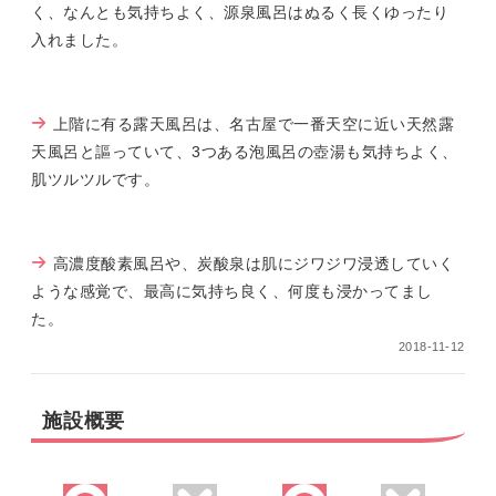
く、なんとも気持ちよく、源泉風呂はぬるく長くゆったり
入れました。
上階に有る露天風呂は、名古屋で一番天空に近い天然露
天風呂と謳っていて、3つある泡風呂の壺湯も気持ちよく、
肌ツルツルです。
高濃度酸素風呂や、炭酸泉は肌にジワジワ浸透していく
ような感覚で、最高に気持ち良く、何度も浸かってまし
た。
2018-11-12
施設概要