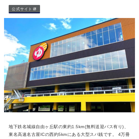
公式サイト
地下鉄名城線自由ヶ丘駅の東約1.5km(無料送迎バス有り)、
東名高速名古屋ICの西約5kmにある大型スパ銭です。 4万冊