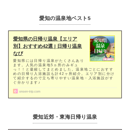
愛知の温泉地ベスト5
愛知県の日帰り温泉【エリア
別】おすすめ42選 | 日帰り温泉
なび
愛知県には日帰り温泉がたくさんあり
ます。人気の温泉地5ヵ所のみギュ
っ！！と凝縮してまとめました。温泉地ごとにおすす
めの日帰り入浴施設も計42ヶ所紹介。エリア別に分け
て紹介するので立ち寄りやすい温泉地・入浴施設がす
ぐ分かります♪
onsen-trip.com
愛知近郊・東海日帰り温泉