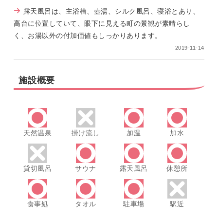
露天風呂は、主浴槽、壺湯、シルク風呂、寝浴とあり、
高台に位置していて、眼下に見える町の景観が素晴らし
く、お湯以外の付加価値もしっかりあります。
2019-11-14
施設概要
天然温泉
掛け流し
加温
加水
貸切風呂
サウナ
露天風呂
休憩所
食事処
タオル
駐車場
駅近