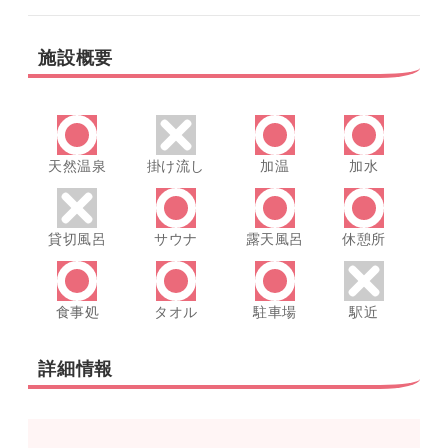
施設概要
天然温泉
掛け流し
加温
加水
貸切風呂
サウナ
露天風呂
休憩所
食事処
タオル
駐車場
駅近
詳細情報