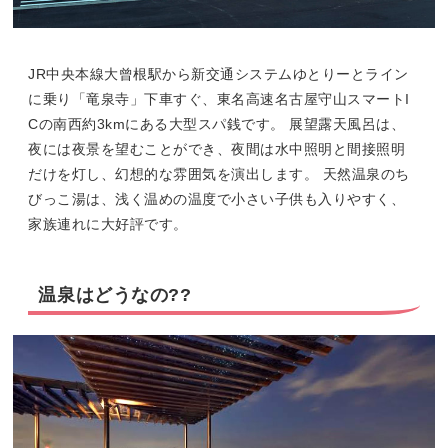
JR中央本線大曾根駅から新交通システムゆとりーとライン
に乗り「竜泉寺」下車すぐ、東名高速名古屋守山スマートI
Cの南西約3kmにある大型スパ銭です。 展望露天風呂は、
夜には夜景を望むことができ、夜間は水中照明と間接照明
だけを灯し、幻想的な雰囲気を演出します。 天然温泉のち
びっこ湯は、浅く温めの温度で小さい子供も入りやすく、
家族連れに大好評です。
温泉はどうなの??