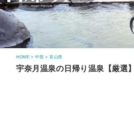
HOME >
中部 >
富山県
宇奈月温泉の日帰り温泉【厳選】