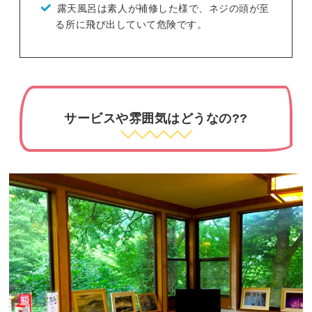
露天風呂は素人が補修した様で、ネジの頭が至
る所に飛び出していて危険です。
サービスや雰囲気はどうなの??