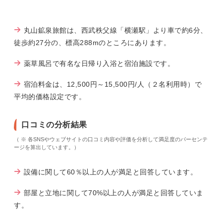
丸山鉱泉旅館は、西武秩父線「横瀬駅」より車で約6分、
徒歩約27分の、標高288mのところにあります。
薬草風呂で有名な日帰り入浴と宿泊施設です。
宿泊料金は、12,500円～15,500円/人（２名利用時）で
平均的価格設定です。
口コミの分析結果
（ ※ 各SNSやウェブサイトの口コミ内容や評価を分析して満足度のパーセンテ
ージを算出しています。）
設備に関して60％以上の人が満足と回答しています。
部屋と立地に関して70%以上の人が満足と回答していま
す。