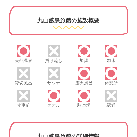
丸山鉱泉旅館の施設概要
天然温泉
掛け流し
加温
加水
貸切風呂
サウナ
露天風呂
休憩所
食事処
タオル
駐車場
駅近
丸山鉱泉旅館の詳細情報