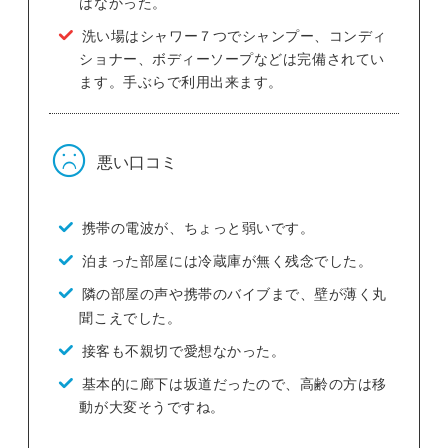
はなかった。
洗い場はシャワー７つでシャンプー、コンディ
ショナー、ボディーソープなどは完備されてい
ます。手ぶらで利用出来ます。
悪い口コミ
携帯の電波が、ちょっと弱いです。
泊まった部屋には冷蔵庫が無く残念でした。
隣の部屋の声や携帯のバイブまで、壁が薄く丸
聞こえでした。
接客も不親切で愛想なかった。
基本的に廊下は坂道だったので、高齢の方は移
動が大変そうですね。