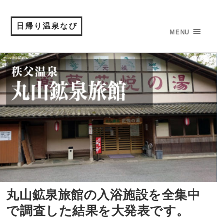
日帰り温泉なび
MENU
丸山鉱泉旅館の入浴施設を全集中
で調査した結果を大発表です。