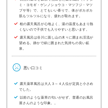
ミ・ヨモギ・ゲンノショウコ・マツフジ・マツ
ブサ等）で、とてもいい香りで、体がポカポカ
肌もツルツルになり、疲れが取れます。
桧の露天風呂が心地よく、湯の温度もあまり熱
くないので子供でも入りやすいと思います。
露天風呂は谷川に面し山の木々に囲まれ渓流が
望める。静かで緑に囲まれた気持ちの良い鉱
泉。
悪い口コミ
露天薬草風呂は大人３～４人位が定員と小さめ
でした。
以前のような薬草の匂いがせず、普通のお風呂
屋さんのような印象。。