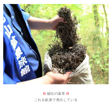
秘伝の薬草
これを鉱泉で煮出している