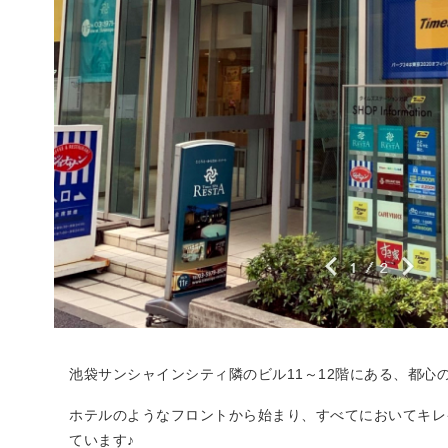
池袋サンシャインシティ隣のビル11～12階にある、都心
ホテルのようなフロントから始まり、すべてにおいてキレ
ています♪