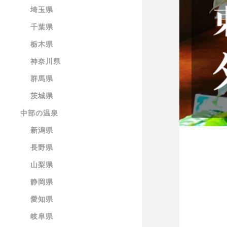
埼玉県
千葉県
栃木県
神奈川県
群馬県
茨城県
中部の温泉
新潟県
長野県
山梨県
静岡県
愛知県
岐阜県