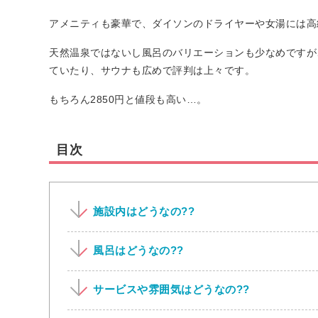
アメニティも豪華で、ダイソンのドライヤーや女湯には高
天然温泉ではないし風呂のバリエーションも少なめですが
ていたり、サウナも広めで評判は上々です。
もちろん2850円と値段も高い…。
目次
施設内はどうなの??
風呂はどうなの??
サービスや雰囲気はどうなの??