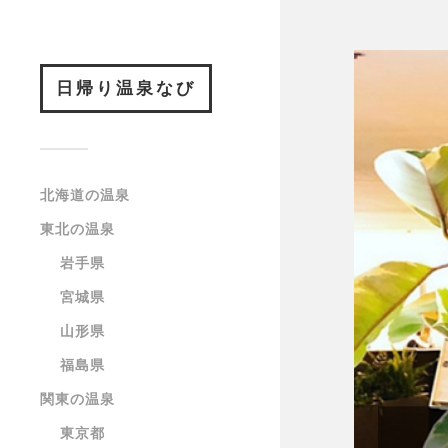
日帰り温泉なび
北海道の温泉
東北の温泉
岩手県
宮城県
山形県
福島県
関東の温泉
東京都