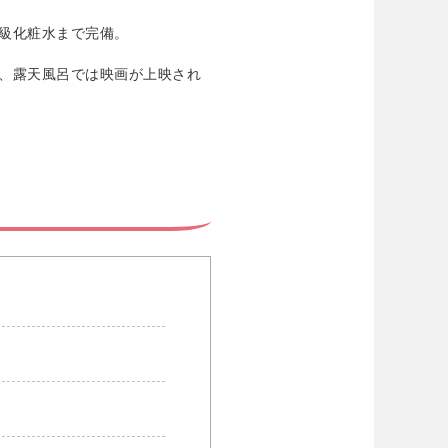
級化粧水まで完備。
、露天風呂では映画が上映され