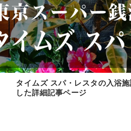
タイムズ スパ・レスタの入浴施
した詳細記事ページ