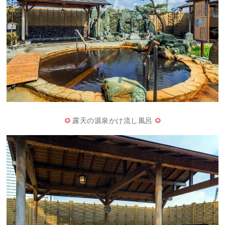
露天の源泉かけ流し風呂