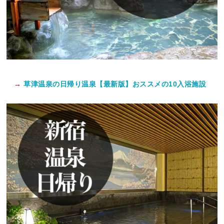
→
草津温泉の日帰り温泉【最新版】おススメの10入浴施設