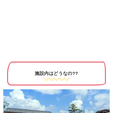
施設内はどうなの??