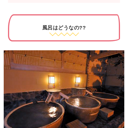
風呂はどうなの??