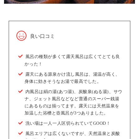
良い口コミ
風呂の種類が多くて露天風呂は広くてとても良
かった！
露天にある源泉かけ流し風呂は、湯温が高く、
身体に効きそうなお湯で最高でした。
内風呂は絹の湯(あつ湯)、炭酸泉(ぬる湯)、サウ
ナ、ジェット風呂などなど普通のスーパー銭湯
にあるものは揃ってます。露天には天然温泉を
加温した浴槽と壺風呂が3つありました。
洗い場は一人一人区切られていてGOOD！
風呂エリアは広くないですが、天然温泉と炭酸