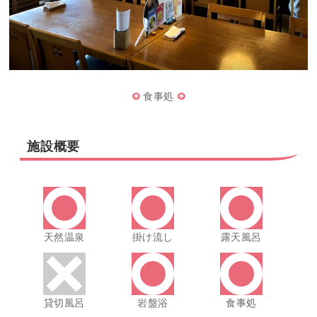
食事処
施設概要
天然温泉
掛け流し
露天風呂
貸切風呂
岩盤浴
食事処