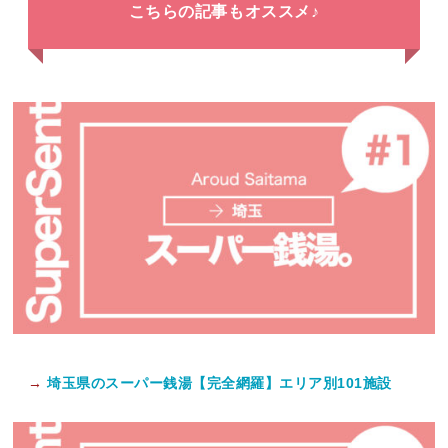
こちらの記事もオススメ♪
→
埼玉県のスーパー銭湯【完全網羅】エリア別101施設