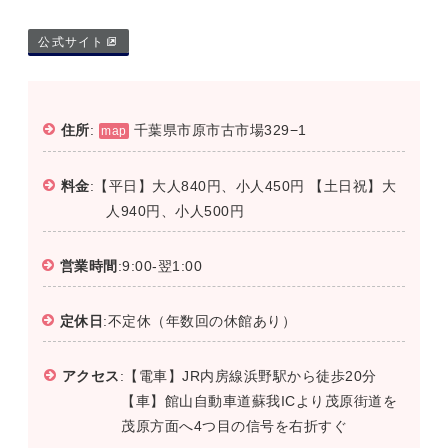
公式サイト
住所
:
千葉県市原市古市場329−1
map
料金
:【平日】大人840円、小人450円 【土日祝】大
人940円、小人500円
営業時間
:9:00-翌1:00
定休日
:不定休（年数回の休館あり）
アクセス
:【電車】JR内房線浜野駅から徒歩20分
【車】館山自動車道蘇我ICより茂原街道を
茂原方面へ4つ目の信号を右折すぐ