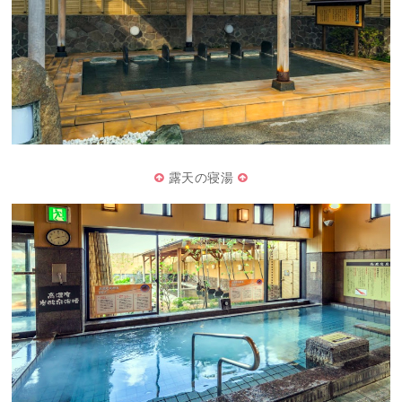
露天の寝湯