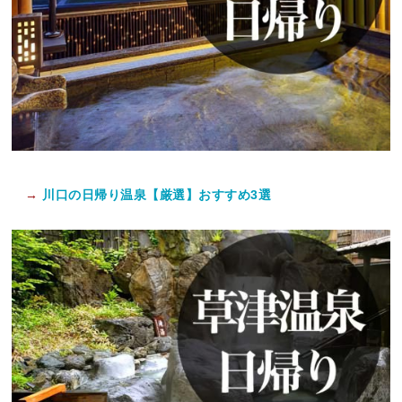
→
川口の日帰り温泉【厳選】おすすめ3選