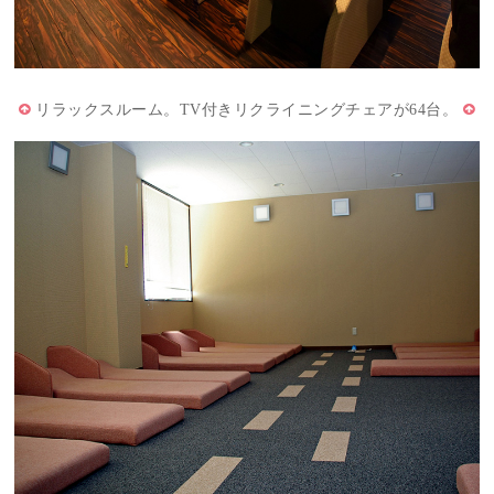
リラックスルーム。TV付きリクライニングチェアが64台。