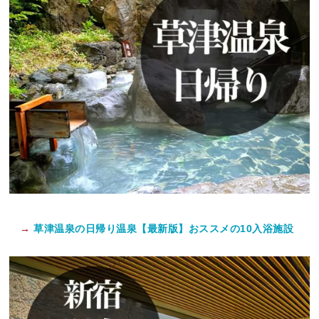
→
草津温泉の日帰り温泉【最新版】おススメの10入浴施設