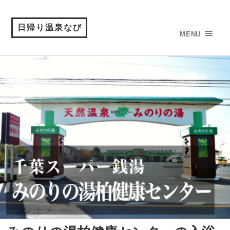
日帰り温泉なび
MENU