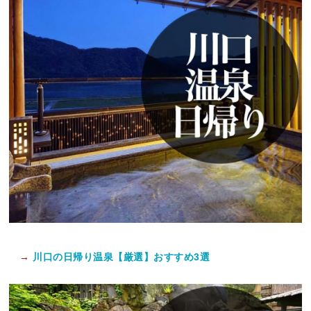
→
川口の日帰り温泉【厳選】おすすめ3選