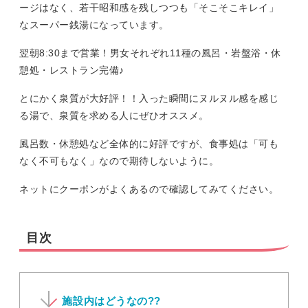
ージはなく、若干昭和感を残しつつも「そこそこキレイ」
なスーパー銭湯になっています。
翌朝8:30まで営業！男女それぞれ11種の風呂・岩盤浴・休
憩処・レストラン完備♪
とにかく泉質が大好評！！入った瞬間にヌルヌル感を感じ
る湯で、泉質を求める人にぜひオススメ。
風呂数・休憩処など全体的に好評ですが、食事処は「可も
なく不可もなく」なので期待しないように。
ネットにクーポンがよくあるので確認してみてください。
目次
施設内はどうなの??