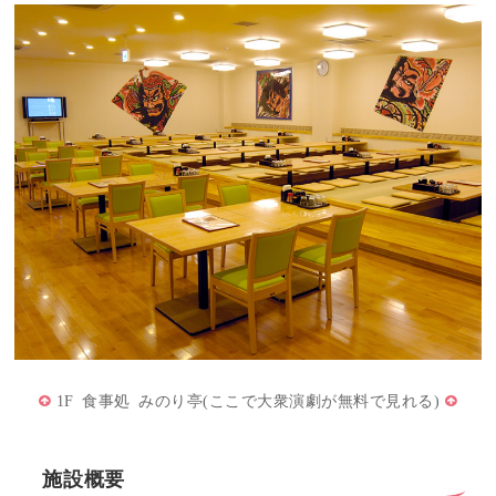
1F 食事処 みのり亭(ここで大衆演劇が無料で見れる)
施設概要