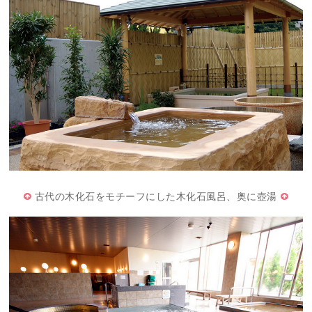
古代の木化石をモチーフにした木化石風呂、奥に壺湯