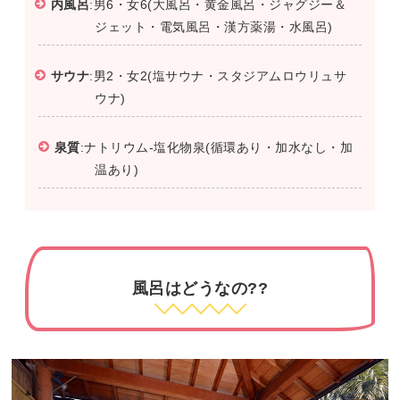
内風呂
:男6・女6(大風呂・黄金風呂・ジャグジー＆
ジェット・電気風呂・漢方薬湯・水風呂)
サウナ
:男2・女2(塩サウナ・スタジアムロウリュサ
ウナ)
泉質
:ナトリウム-塩化物泉(循環あり・加水なし・加
温あり)
風呂はどうなの??