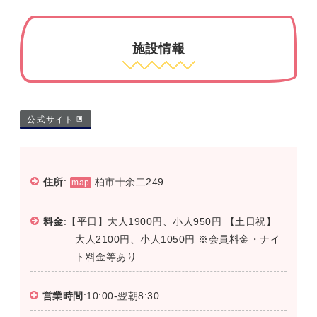
施設情報
公式サイト
住所
:
柏市十余二249
map
料金
:【平日】大人1900円、小人950円 【土日祝】
大人2100円、小人1050円 ※会員料金・ナイ
ト料金等あり
営業時間
:10:00-翌朝8:30