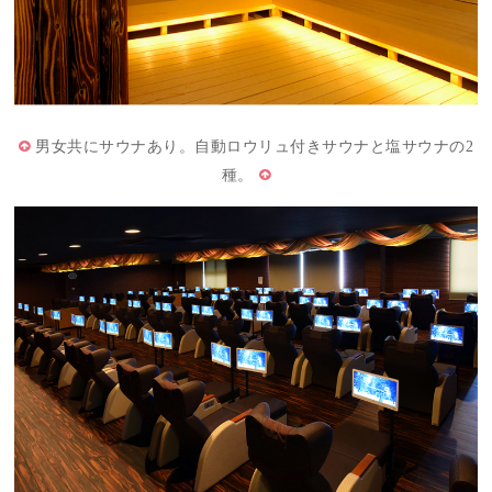
男女共にサウナあり。自動ロウリュ付きサウナと塩サウナの2
種。