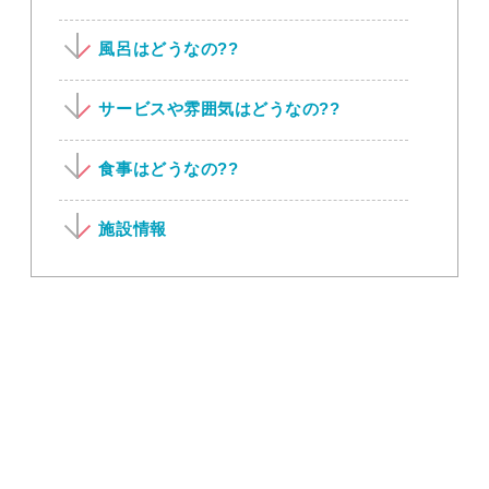
風呂はどうなの??
サービスや雰囲気はどうなの??
食事はどうなの??
施設情報