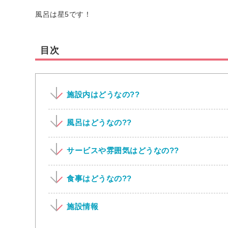
風呂は星5です！
目次
施設内はどうなの??
風呂はどうなの??
サービスや雰囲気はどうなの??
食事はどうなの??
施設情報