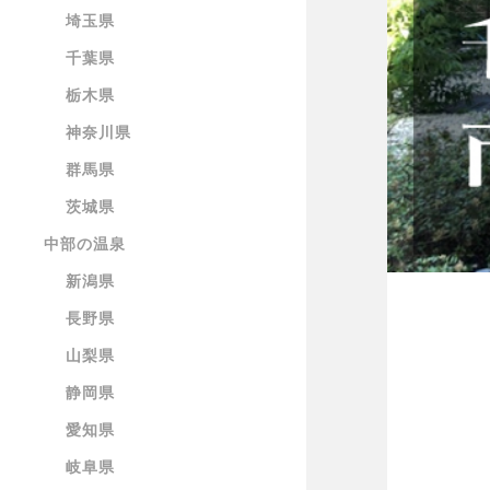
埼玉県
千葉県
栃木県
神奈川県
群馬県
茨城県
中部の温泉
新潟県
長野県
山梨県
静岡県
愛知県
岐阜県