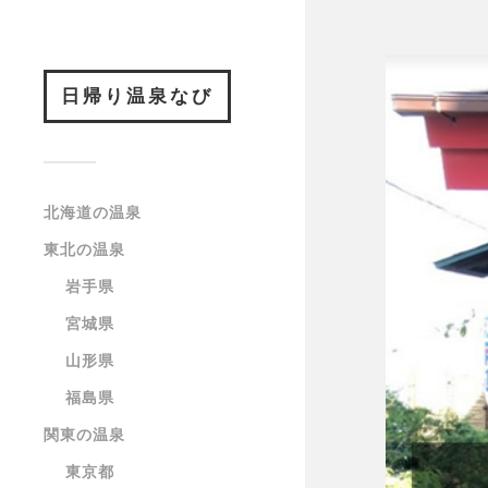
日帰り温泉なび
北海道の温泉
東北の温泉
岩手県
宮城県
山形県
福島県
関東の温泉
東京都