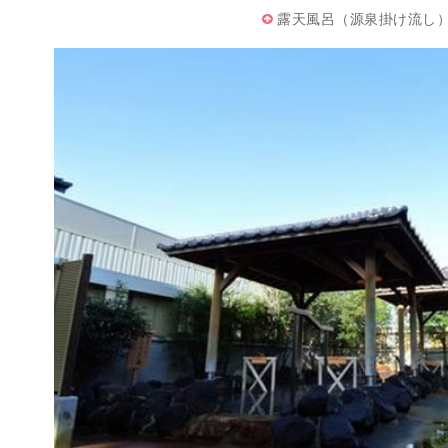
露天風呂（源泉掛け流し