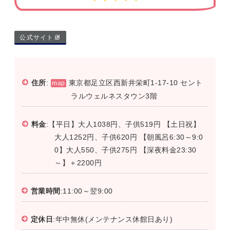
公式サイト
住所
:
東京都足立区西新井栄町1-17-10 セント
map
ラルウェルネスタウン3階
料金
:【平日】大人1038円、子供519円 【土日祝】
大人1252円、子供620円 【朝風呂6:30～9:0
0】大人550、子供275円 【深夜料金23:30
～】＋2200円
営業時間
:11:00～翌9:00
定休日
:年中無休(メンテナンス休館日あり)