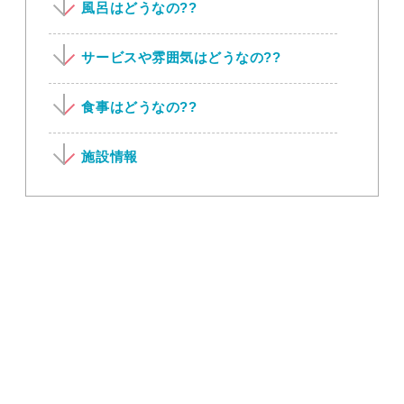
風呂はどうなの??
サービスや雰囲気はどうなの??
食事はどうなの??
施設情報