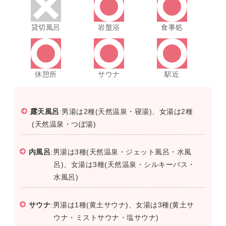
貸切風呂
岩盤浴
食事処
休憩所
サウナ
駅近
露天風呂
:男湯は2種(天然温泉・寝湯)、女湯は2種
(天然温泉・つぼ湯)
内風呂
:男湯は3種(天然温泉・ジェット風呂・水風
呂)、女湯は3種(天然温泉・シルキーバス・
水風呂)
サウナ
:男湯は1種(黄土サウナ)、女湯は3種(黄土サ
ウナ・ミストサウナ・塩サウナ)