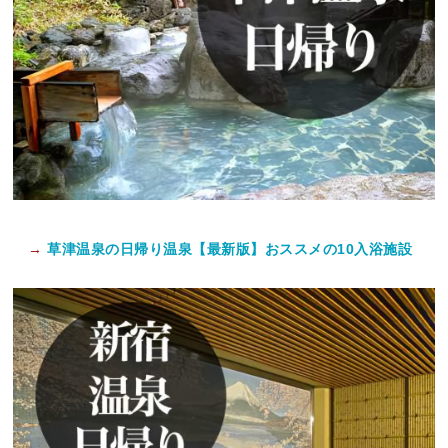
→
草津温泉の日帰り温泉【最新版】おススメの10入浴施設