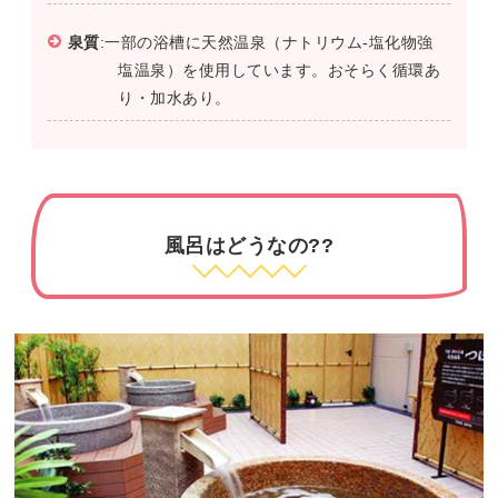
泉質
:一部の浴槽に天然温泉（ナトリウム-塩化物強
塩温泉）を使用しています。おそらく循環あ
り・加水あり。
風呂はどうなの??