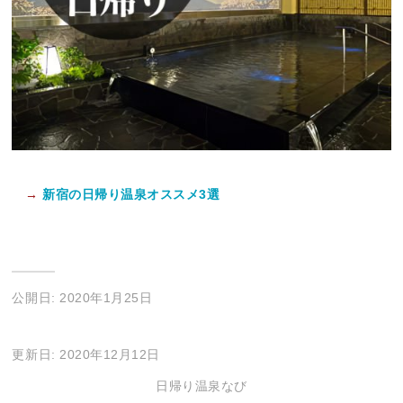
→
新宿の日帰り温泉オススメ3選
公開日: 2020年1月25日
更新日: 2020年12月12日
日帰り温泉なび