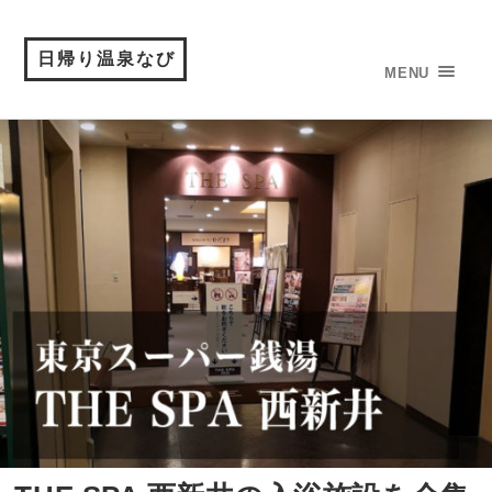
日帰り温泉なび
MENU