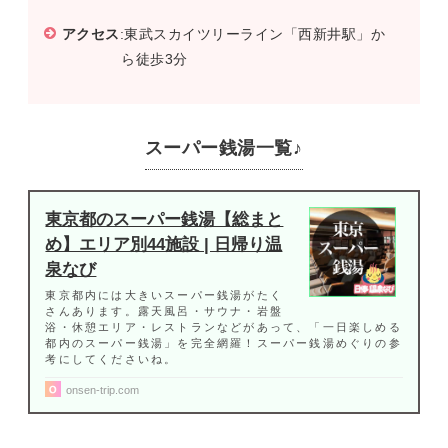
アクセス
:東武スカイツリーライン「西新井駅」か
ら徒歩3分
スーパー銭湯一覧♪
東京都のスーパー銭湯【総まと
め】エリア別44施設 | 日帰り温
泉なび
東京都内には大きいスーパー銭湯がたく
さんあります。露天風呂・サウナ・岩盤
浴・休憩エリア・レストランなどがあって、「一日楽しめる
都内のスーパー銭湯」を完全網羅！スーパー銭湯めぐりの参
考にしてくださいね。
onsen-trip.com