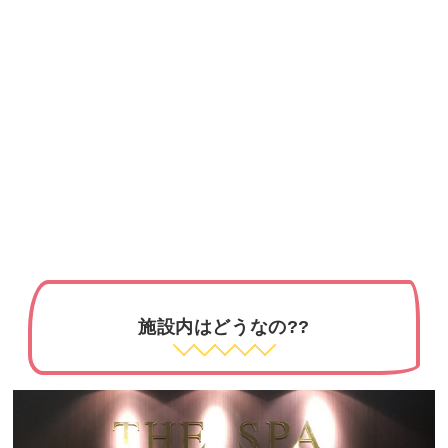
施設内はどうなの??