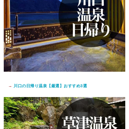
→
川口の日帰り温泉【厳選】おすすめ3選