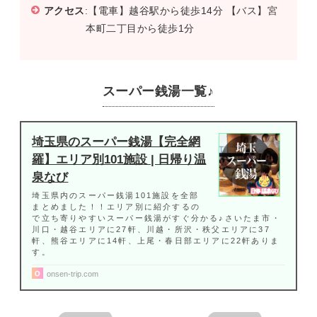
アクセス
:【電車】越谷駅から徒歩14分 【バス】宮
本町二丁目から徒歩1分
スーパー銭湯一覧♪
埼玉県のスーパー銭湯【完全網
羅】エリア別101施設 | 日帰り温
泉なび
埼玉県内のスーパー銭湯101施設を全部
まとめました！！エリア別に紹介するの
で立ち寄りやすいスーパー銭湯がすぐ分かる♪さいたま市・
川口・越谷エリアに27軒、川越・所沢・秩父エリアに37
軒、熊谷エリアに14軒、上尾・春日部エリアに22軒ありま
す。
onsen-trip.com