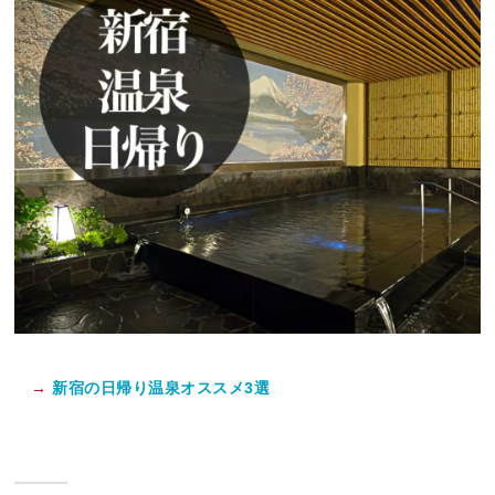
→
新宿の日帰り温泉オススメ3選