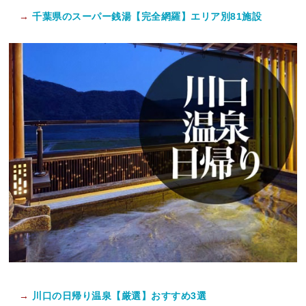
→
千葉県のスーパー銭湯【完全網羅】エリア別81施設
→
川口の日帰り温泉【厳選】おすすめ3選