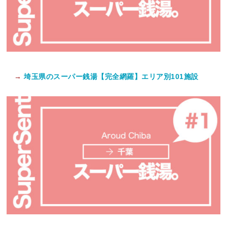
→
埼玉県のスーパー銭湯【完全網羅】エリア別101施設