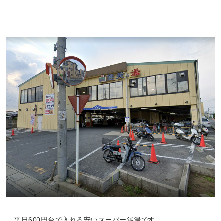
平日600円台で入れる安いスーパー銭湯です。