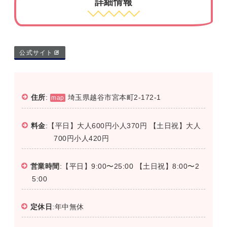
詳細情報
公式サイト
住所
:
埼玉県越谷市宮本町2-172-1
map
料金
:【平日】大人600円小人370円 【土日祝】大人
700円小人420円
営業時間
:【平日】9:00〜25:00 【土日祝】8:00〜2
5:00
定休日
:年中無休