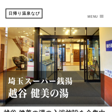
日帰り温泉なび
MENU