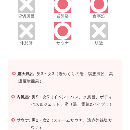
貸切風呂
岩盤浴
食事処
休憩所
サウナ
駅近
露天風呂
: 男3・女3（湯めぐりの湯、瞑想風呂、高
濃度炭酸泉）
内風呂
: 男5・女5（イベントバス、水風呂、ボディ
バス＆ジェット、座り湯、電気&バイブラ）
サウナ
: 男2・女2（スチームサウナ、遠赤外線塩サ
ウナ）