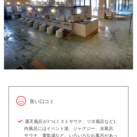
良い口コミ
露天風呂が3つ(ミストサウナ、ツボ風呂など)、
内風呂にはイベント湯、ジャグジー、水風呂、
サウナ、電気湯など。いろいろなお風呂があっ