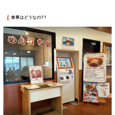
食事はどうなの??