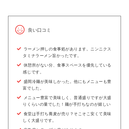
良い口コミ
ラーメン押しの食事処があります。ニンニクス
タミナラーメン旨かったです。
休憩所がない分、食事スペースを優先している
感じです。
盛岡冷麺が美味しかった。他にもメニューも豊
富でした。
メニュー豊富で美味しく、普通盛りですが大盛
りくらいの量でした！麺が手打ちなのが嬉しい
食堂は手打ち蕎麦が売り？そこそこ安くて美味
しく大盛りです。