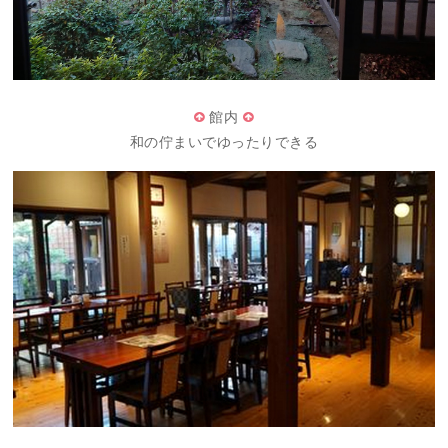
館内
和の佇まいでゆったりできる