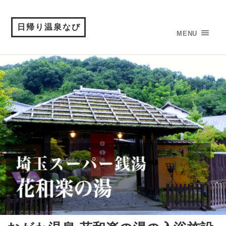
日帰り温泉なび
MENU