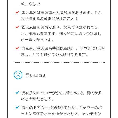
式」らしい。
露天風呂は源泉風呂と炭酸泉があります。じん
わり温まる炭酸風呂がオススメ！
露天風呂も風情があり、のんびり浸かれまし
た。浴槽も豊富です。個人的には源泉掛け流し
が一番良かったよ。
内風呂、露天風呂共にBGM無し。サウナにもTV
無し。とても静かでのんびりできます。
悪い口コミ
脱衣所のロッカーがかなり狭いので、荷物が多
いと大変だと思う。
風呂のドアの一部が錆びてたり、シャワーのパ
ッキン劣化で水圧が低かったりと、メンテナン