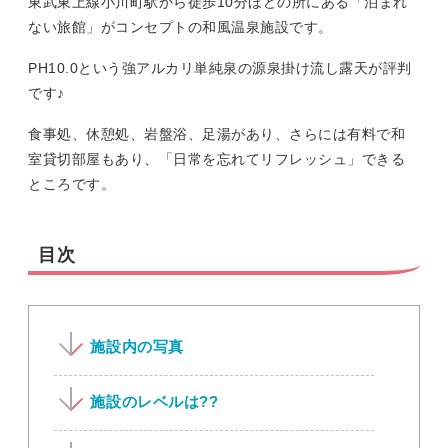
東武東上線小川町駅から徒歩10分ほどの所にある「泊まれ
ない旅館」がコンセプトの和風温泉施設です。
PH10.0という強アルカリ単純泉の源泉掛け流し露天が評判
です♪
食事処、休憩処、岩盤浴、足湯があり、さらには有料で和
室貸切部屋もあり、「日常を忘れてリフレッシュ」できる
ところです。
目次
施設内の写真
施設のレベルは??