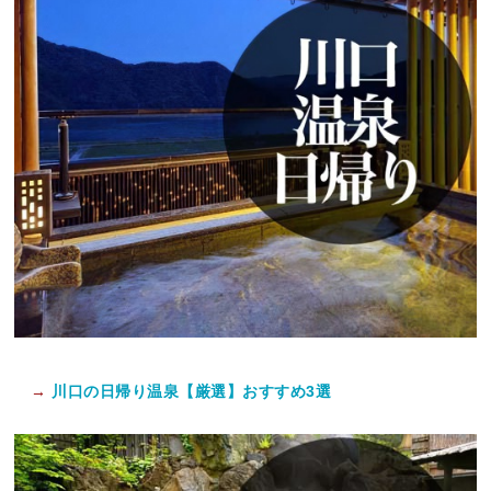
→
川口の日帰り温泉【厳選】おすすめ3選