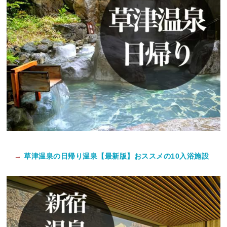
→
草津温泉の日帰り温泉【最新版】おススメの10入浴施設