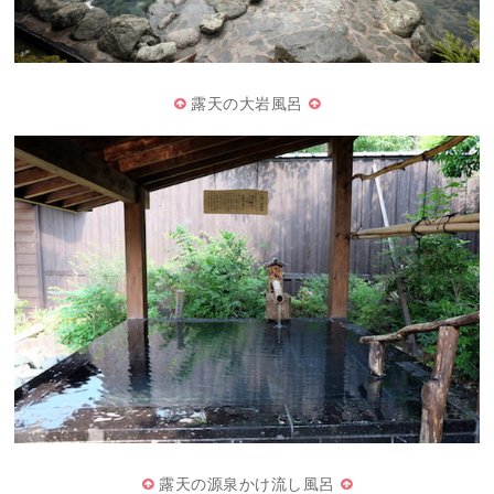
露天の大岩風呂
露天の源泉かけ流し風呂