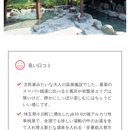
良い口コミ
古民家みたいな大人の温泉施設でした。最新の
スーパー銭湯に比べると風呂や岩盤浴エリアは
狭いけど、静かにしっぽり楽しむにはちょうど
いい感じです。
埼玉県小川町に湧出したph10.0の強アルカリ性
単純泉で、全国でも珍しい湯船の中のお湯を全
て入れ替え新たな源泉を入れる「全量総入替方