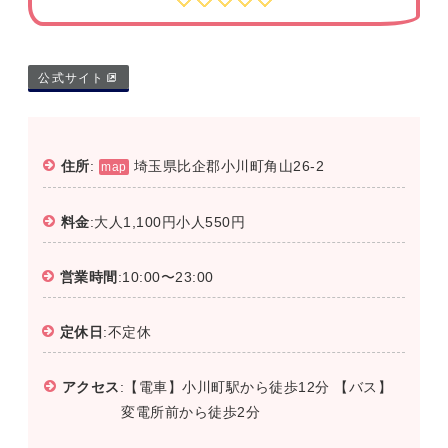
公式サイト
住所
:
埼玉県比企郡小川町角山26-2
map
料金
:大人1,100円小人550円
営業時間
:10:00〜23:00
定休日
:不定休
アクセス
:【電車】小川町駅から徒歩12分 【バス】
変電所前から徒歩2分