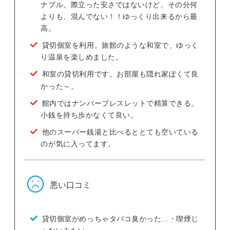
ナブル。際立った安さではないけど、その分何
よりも、混んでない！！ゆっくり出来るから最
高。
貸切個室を利用。旅館のような和室で、ゆっく
り温泉を楽しめました。
和室の貸切利用です。お部屋も隠れ家ぽくて良
かった～。
館内ではナンバーブレスレットで精算できる。
小銭を持ち歩かなくて良い。
他のスーパー銭湯と比べるととても空いている
のが気に入ってます。
悪い口コミ
貸切個室がめっちゃタバコ臭かった…・喫煙じ