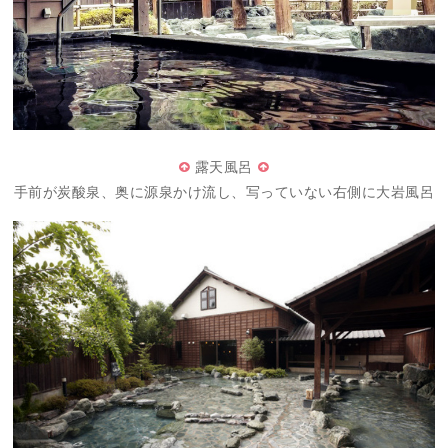
露天風呂
手前が炭酸泉、奥に源泉かけ流し、写っていない右側に大岩風呂