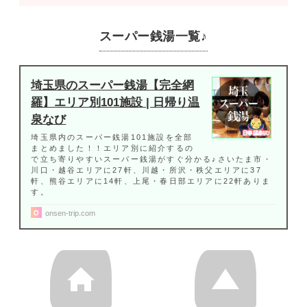
スーパー銭湯一覧♪
埼玉県のスーパー銭湯【完全網
羅】エリア別101施設 | 日帰り温
泉なび
埼玉県内のスーパー銭湯101施設を全部
まとめました！！エリア別に紹介するの
で立ち寄りやすいスーパー銭湯がすぐ分かる♪さいたま市・
川口・越谷エリアに27軒、川越・所沢・秩父エリアに37
軒、熊谷エリアに14軒、上尾・春日部エリアに22軒ありま
す。
onsen-trip.com