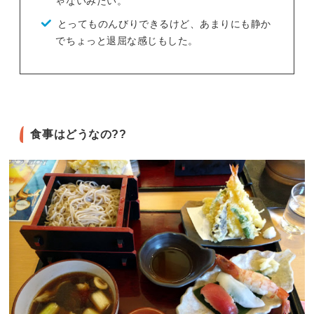
ゃないみたい。
とってものんびりできるけど、あまりにも静か
でちょっと退屈な感じもした。
食事はどうなの??