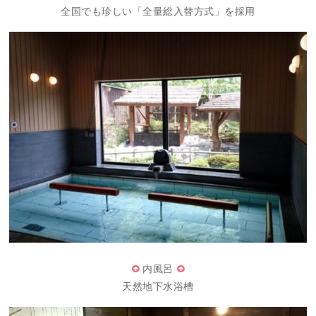
全国でも珍しい「全量総入替方式」を採用
内風呂
天然地下水浴槽