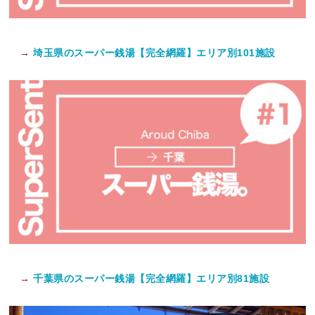
→
埼玉県のスーパー銭湯【完全網羅】エリア別101施設
→
千葉県のスーパー銭湯【完全網羅】エリア別81施設