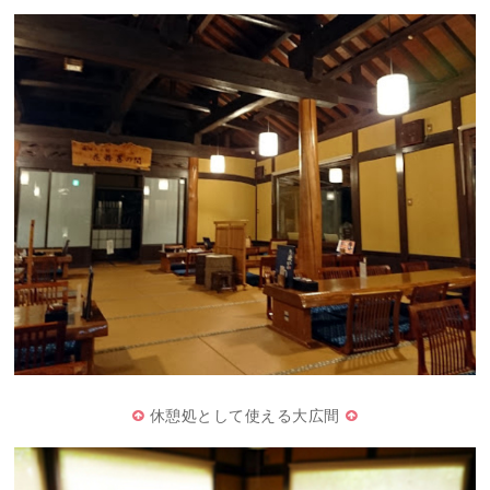
休憩処として使える大広間