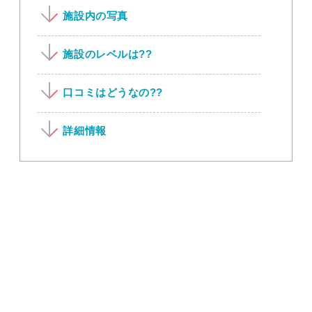
施設内の写真
施設のレベルは??
口コミはどうなの??
詳細情報