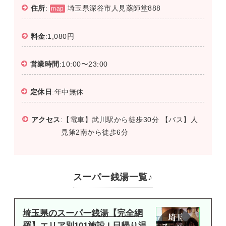
住所
:
埼玉県深谷市人見薬師堂888
map
料金
:1,080円
営業時間
:10:00〜23:00
定休日
:年中無休
アクセス
:【電車】武川駅から徒歩30分 【バス】人
見第2南から徒歩6分
スーパー銭湯一覧♪
埼玉県のスーパー銭湯【完全網
羅】エリア別101施設 | 日帰り温