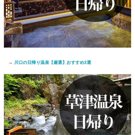
→
川口の日帰り温泉【厳選】おすすめ3選