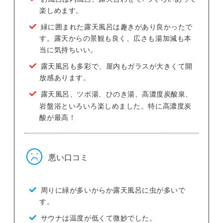
楽しめます。
緑に囲まれた露天風呂は趣きがあり良かったで
す。露天からの景観も良く、広さも湯加減も本
当に気持ちいい。
露天風呂も多彩で、屋内もガラスが大きくて開
放感あります。
露天風呂、ツボ湯、ひのき湯、高濃度炭酸泉、
岩盤浴といろいろ楽しめました。特に高濃度炭
酸が最高！
悪い口コミ
周りに緑が多いからか露天風呂に虫が多いで
す。
サウナは温度が低くて微妙でした。