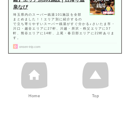
泉なび
埼玉県内のスーパー銭湯101施設を全部
まとめました！！エリア別に紹介するの
で立ち寄りやすいスーパー銭湯がすぐ分かる♪さいたま市・
川口・越谷エリアに27軒、川越・所沢・秩父エリアに37
軒、熊谷エリアに14軒、上尾・春日部エリアに22軒ありま
す。
onsen-trip.com
Home
Top