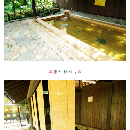
露天 檜風呂