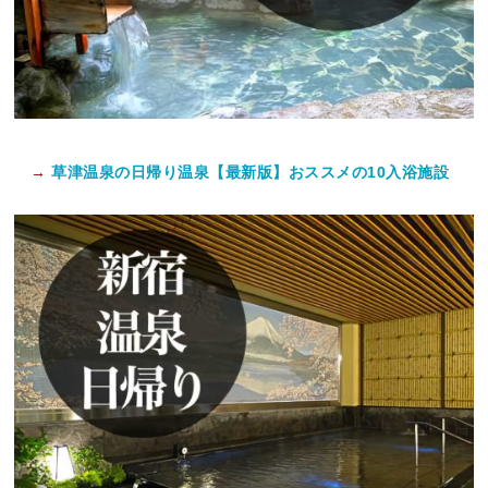
→
草津温泉の日帰り温泉【最新版】おススメの10入浴施設