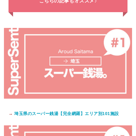
こちらの記事もオススメ♪
→
埼玉県のスーパー銭湯【完全網羅】エリア別101施設