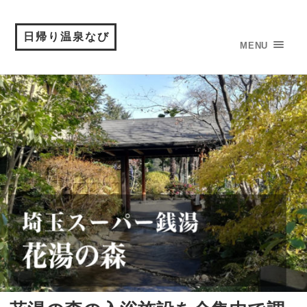
日帰り温泉なび
MENU