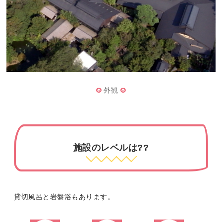
外観
施設のレベルは??
貸切風呂と岩盤浴もあります。