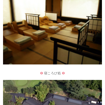
寝ころび処