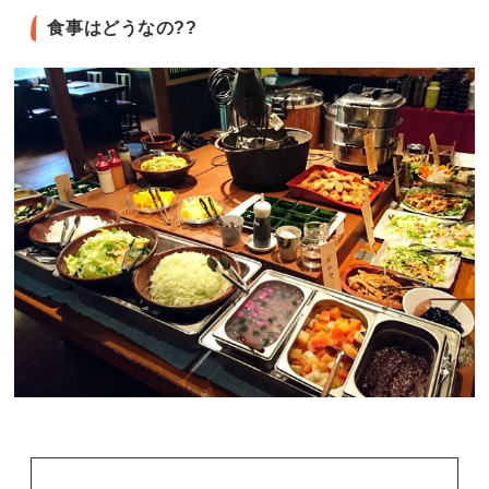
食事はどうなの??