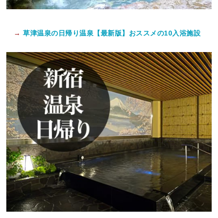
→
草津温泉の日帰り温泉【最新版】おススメの10入浴施設