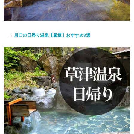
→
川口の日帰り温泉【厳選】おすすめ3選