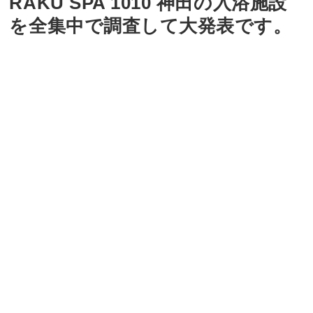
RAKU SPA 1010 神田の入浴施設
を全集中で調査して大発表です。