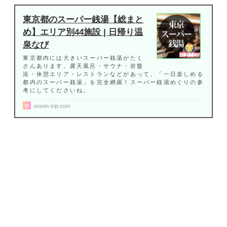
東京都のスーパー銭湯【総まと
め】エリア別44施設 | 日帰り温
泉なび
東京都内には大きいスーパー銭湯がたく
さんあります。露天風呂・サウナ・岩盤
浴・休憩エリア・レストランなどがあって、「一日楽しめる
都内のスーパー銭湯」を完全網羅！スーパー銭湯めぐりの参
考にしてくださいね。
onsen-trip.com