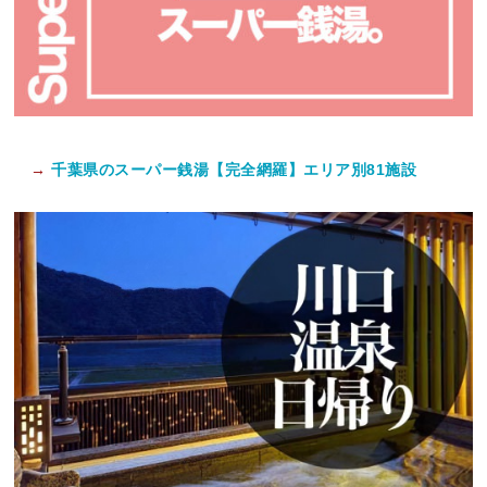
→
千葉県のスーパー銭湯【完全網羅】エリア別81施設