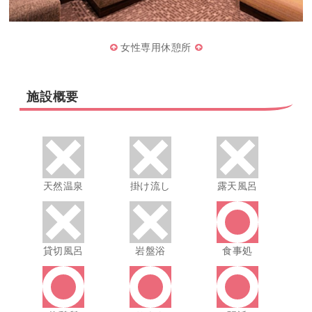
女性専用休憩所
施設概要
天然温泉
掛け流し
露天風呂
貸切風呂
岩盤浴
食事処