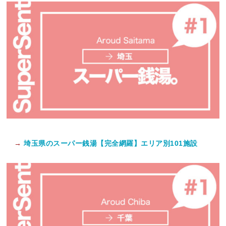
→
埼玉県のスーパー銭湯【完全網羅】エリア別101施設