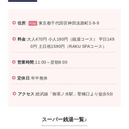
住所
:
東京都千代田区神田淡路町2-9-9
map
料金
:大人470円 小人180円（銭湯コース） 平日149
0円 土日祝1590円（RAKU SPAコース）
営業時間
:11:00～翌朝8:00
定休日
:年中無休
アクセス
:総武線「御茶ノ水駅」聖橋口より徒歩5分
スーパー銭湯一覧♪