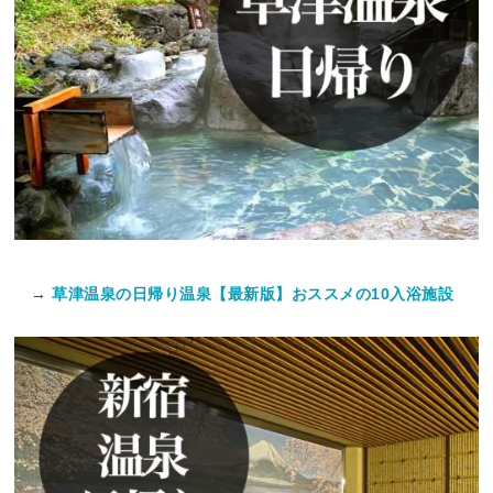
→
草津温泉の日帰り温泉【最新版】おススメの10入浴施設