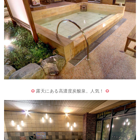
露天にある高濃度炭酸泉。人気！