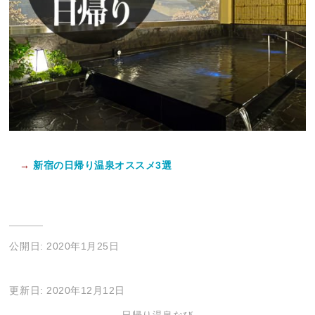
→
新宿の日帰り温泉オススメ3選
公開日: 2020年1月25日
更新日: 2020年12月12日
日帰り温泉なび