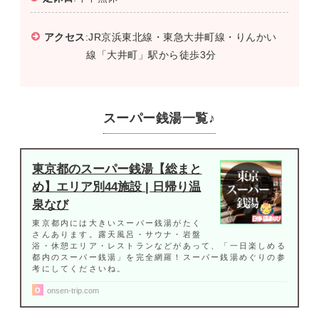
アクセス
:JR京浜東北線・東急大井町線・りんかい
線「大井町」駅から徒歩3分
スーパー銭湯一覧♪
東京都のスーパー銭湯【総まと
め】エリア別44施設 | 日帰り温
泉なび
東京都内には大きいスーパー銭湯がたく
さんあります。露天風呂・サウナ・岩盤
浴・休憩エリア・レストランなどがあって、「一日楽しめる
都内のスーパー銭湯」を完全網羅！スーパー銭湯めぐりの参
考にしてくださいね。
onsen-trip.com