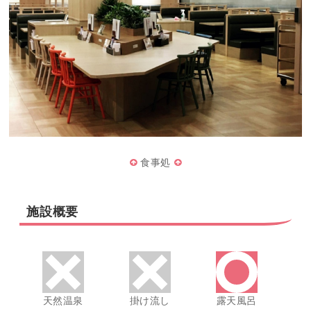
食事処
施設概要
天然温泉
掛け流し
露天風呂