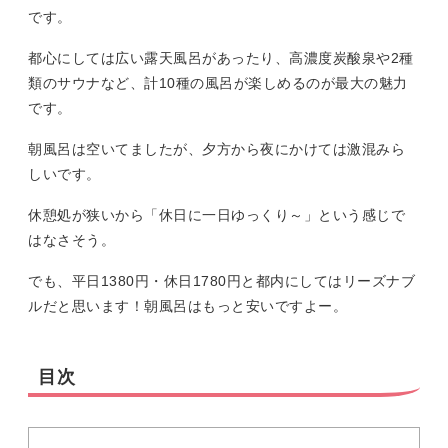
です。
都心にしては広い露天風呂があったり、高濃度炭酸泉や2種
類のサウナなど、計10種の風呂が楽しめるのが最大の魅力
です。
朝風呂は空いてましたが、夕方から夜にかけては激混みら
しいです。
休憩処が狭いから「休日に一日ゆっくり～」という感じで
はなさそう。
でも、平日1380円・休日1780円と都内にしてはリーズナブ
ルだと思います！朝風呂はもっと安いですよー。
目次