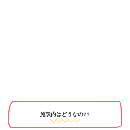
施設内はどうなの??