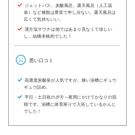
ジェットバス、炭酸風呂、露天風呂（人工温
泉）など種類は豊富で申し分ない。露天風呂は
広くて気持ちいい。
漢方塩サウナは他ではあまり見なくて珍しい
し、結構本格的でした！
悪い口コミ
高濃度炭酸泉が人気ですが、狭い浴槽にギュウ
ギュウ詰め。
平日・土日祝の夕方～夜間にかけてかなりの混
雑です。浴槽に体育座りで入浴しているかんじ
でした！