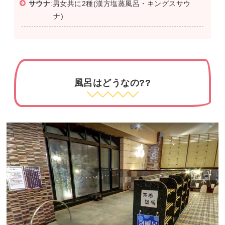
サウナ
:男女共に2種(漢方塩蒸風呂・キングスサウ
ナ)
風呂はどうなの??