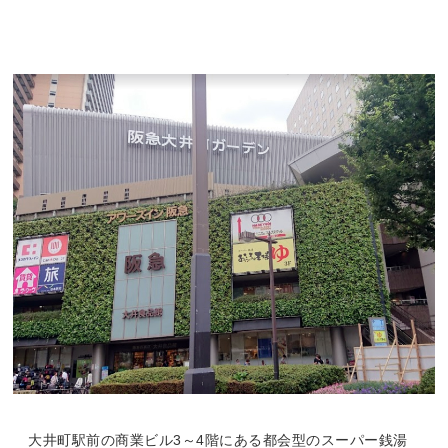
大井町駅前の商業ビル3～4階にある都会型のスーパー銭湯