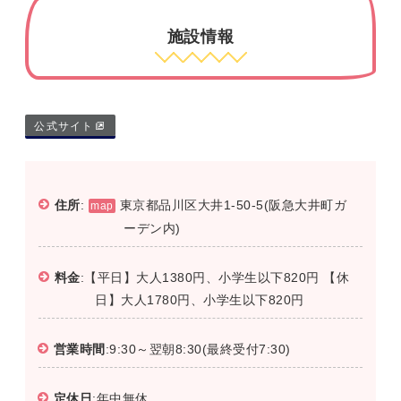
施設情報
公式サイト
住所
:
東京都品川区大井1-50-5(阪急大井町ガ
map
ーデン内)
料金
:【平日】大人1380円、小学生以下820円 【休
日】大人1780円、小学生以下820円
営業時間
:9:30～翌朝8:30(最終受付7:30)
定休日
:年中無休