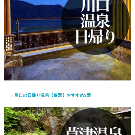
→
川口の日帰り温泉【厳選】おすすめ3選