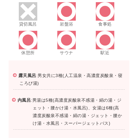
貸切風呂
岩盤浴
食事処
休憩所
サウナ
駅近
露天風呂
:男女共に3種(人工温泉・高濃度炭酸泉・寝
ころび湯)
内風呂
:男湯は5種(高濃度炭酸泉不感湯・絹の湯・ジ
ェット・腰かけ湯・水風呂)、女湯は6種(高
濃度炭酸泉不感湯・絹の湯・ジェット・腰か
け湯・水風呂・スーパージェットバス)