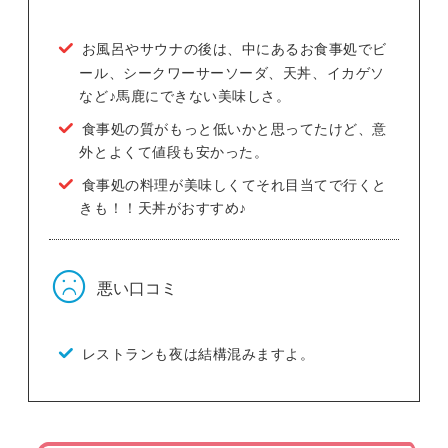
お風呂やサウナの後は、中にあるお食事処でビ
ール、シークワーサーソーダ、天丼、イカゲソ
など♪馬鹿にできない美味しさ。
食事処の質がもっと低いかと思ってたけど、意
外とよくて値段も安かった。
食事処の料理が美味しくてそれ目当てで行くと
きも！！天丼がおすすめ♪
悪い口コミ
レストランも夜は結構混みますよ。