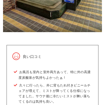
良い口コミ
お風呂も室内と室外両方あって、特に外の高濃
度炭酸泉が気持ちよかったぁ！
久々に行ったら、外に背もたれ付きビニールチ
ェアが増えて、ミストが降ってくる仕様になっ
てました。サウナ後に冷たいミストが舞い落ち
てくるのは気持ち良い。