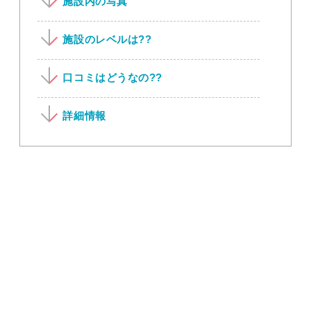
施設内の写真
施設のレベルは??
口コミはどうなの??
詳細情報