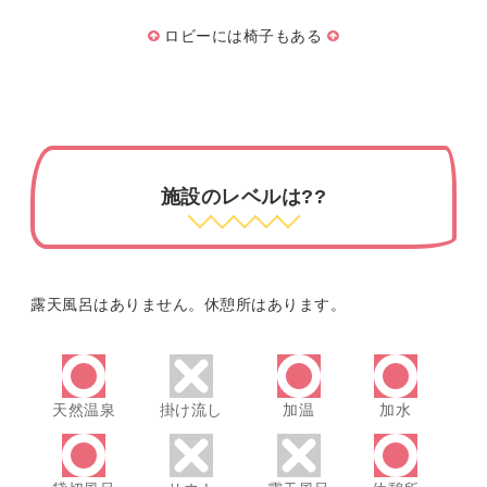
ロビーには椅子もある
施設のレベルは??
露天風呂はありません。休憩所はあります。
天然温泉
掛け流し
加温
加水