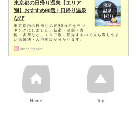
東京都の日帰り温泉【エリア
別】おすすめ90選 | 日帰り温泉
なび
東京都内の日帰り温泉90カ所をラン
キングにしました。新宿・池袋・青
梅・多摩など、エリア別に紹介するので立ち寄りやす
い温泉地・入浴施設が分かります。
onsen-trip.com
Home
Top