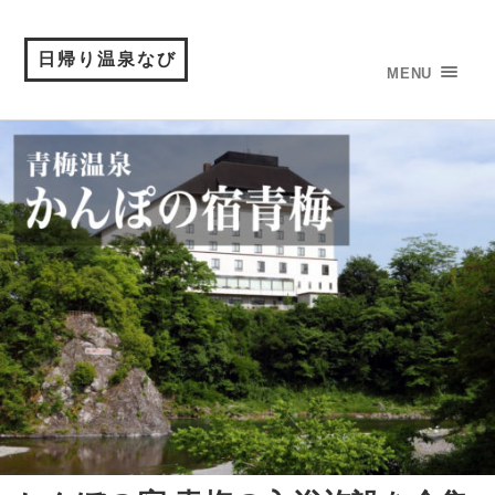
日帰り温泉なび
MENU