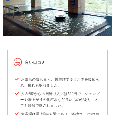
良い口コミ
お風呂の質も良く、川遊びで冷えた体を暖めら
れ、疲れも取れました。
夕方6時からの日帰り入浴は520円で、シャンプ
ーや湯上がりの化粧水など良いものがあり、と
ても綺麗で癒されました。
大浴場は最上階の7階にあり、浴槽は、1つは狭