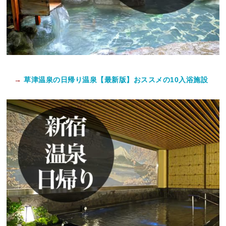
→
草津温泉の日帰り温泉【最新版】おススメの10入浴施設