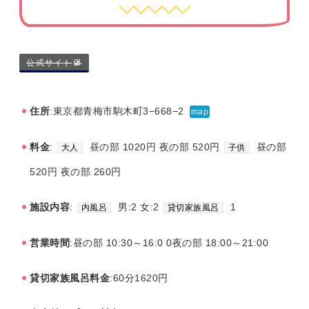
公式サイト
住所
:東京都青梅市駒木町3−668−2
map
料金
:
昼の部 1020円 夜の部 520円
昼の部
大人
子供
520円 夜の部 260円
施設内容
:
男:2 女:2
1
内風呂
貸切家族風呂
営業時間
:昼の部 10:30～16:0 0夜の部 18:00～21:00
貸切家族風呂料金
:60分1620円