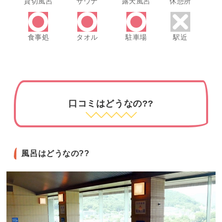
貸切風呂
サウナ
露天風呂
休憩所
食事処
タオル
駐車場
駅近
口コミはどうなの??
風呂はどうなの??