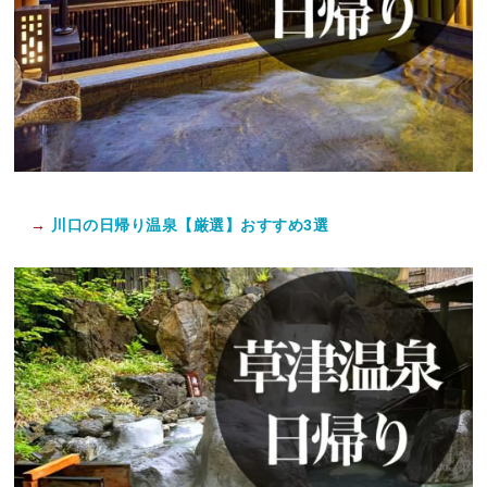
→
川口の日帰り温泉【厳選】おすすめ3選