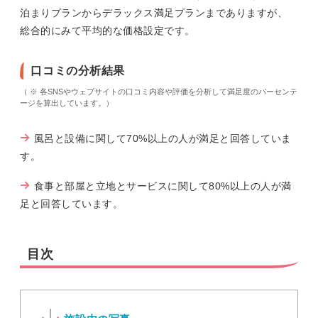
泊まりプランからデラックス満足プランまでありますが、
総合的にみて平均的な価格設定です。
口コミの分析結果
（ ※ 各SNSやウェブサイトの口コミ内容や評価を分析して満足度のパーセンテ
ージを算出しています。）
風呂と設備に関して70%以上の人が満足と回答していま
す。
食事と部屋と立地とサービスに関して80%以上の人が満
足と回答しています。
目次