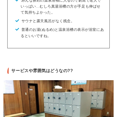
みんな狭めの温泉浴槽に入るので窮屈で老人で
いっぱい…むしろ真湯浴槽の方が手足も伸ばせ
て気持ちよかった。
サウナと露天風呂がなく残念。
普通のお湯(ぬるめ)と温泉浴槽の表示が浴室にあ
るといいですね。
サービスや雰囲気はどうなの??