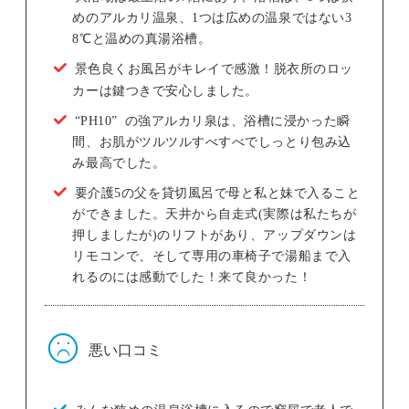
めのアルカリ温泉、1つは広めの温泉ではない3
8℃と温めの真湯浴槽。
景色良くお風呂がキレイで感激！脱衣所のロッ
カーは鍵つきで安心しました。
“PH10” の強アルカリ泉は、浴槽に浸かった瞬
間、お肌がツルツルすべすべでしっとり包み込
み最高でした。
要介護5の父を貸切風呂で母と私と妹で入ること
ができました。天井から自走式(実際は私たちが
押しましたが)のリフトがあり、アップダウンは
リモコンで、そして専用の車椅子で湯船まで入
れるのには感動でした！来て良かった！
悪い口コミ