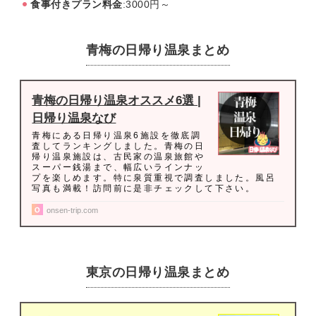
食事付きプラン料金
:3000円～
青梅の日帰り温泉まとめ
青梅の日帰り温泉オススメ6選 |
日帰り温泉なび
青梅にある日帰り温泉6施設を徹底調
査してランキングしました。青梅の日
帰り温泉施設は、古民家の温泉旅館や
スーパー銭湯まで、幅広いラインナッ
プを楽しめます。特に泉質重視で調査しました。風呂
写真も満載！訪問前に是非チェックして下さい。
onsen-trip.com
東京の日帰り温泉まとめ