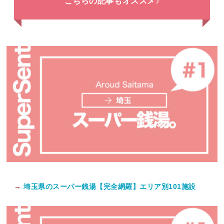
こちらの記事もオススメ♪
→
埼玉県のスーパー銭湯【完全網羅】エリア別101施設