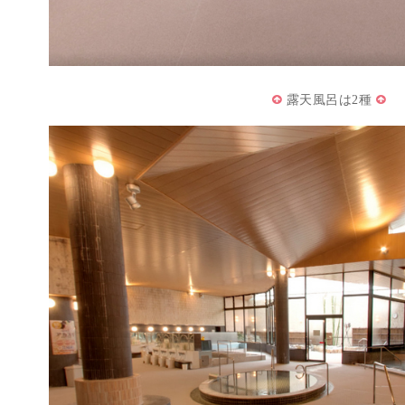
露天風呂は2種