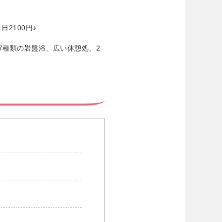
2100円♪
7種類の岩盤浴、広い休憩処、2