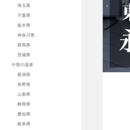
埼玉県
千葉県
栃木県
神奈川県
群馬県
茨城県
中部の温泉
新潟県
長野県
山梨県
静岡県
愛知県
岐阜県