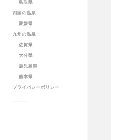
鳥取県
四国の温泉
愛媛県
九州の温泉
佐賀県
大分県
鹿児島県
熊本県
プライバシーポリシー