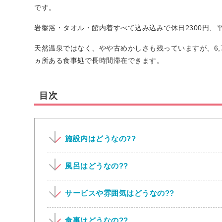
です。
岩盤浴・タオル・館内着すべて込み込みで休日2300円、平日
天然温泉ではなく、やや古めかしさも残っていますが、6,
ヵ所ある食事処で長時間滞在できます。
目次
施設内はどうなの??
風呂はどうなの??
サービスや雰囲気はどうなの??
食事はどうなの??