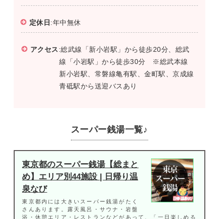
定休日
:年中無休
アクセス
:総武線「新小岩駅」から徒歩20分、総武
線「小岩駅」から徒歩30分 ※総武本線
新小岩駅、常磐線亀有駅、金町駅、京成線
青砥駅から送迎バスあり
スーパー銭湯一覧♪
東京都のスーパー銭湯【総まと
め】エリア別44施設 | 日帰り温
泉なび
東京都内には大きいスーパー銭湯がたく
さんあります。露天風呂・サウナ・岩盤
浴・休憩エリア・レストランなどがあって、「一日楽しめる