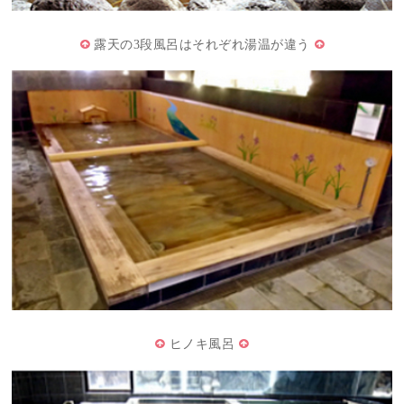
露天の3段風呂はそれぞれ湯温が違う
ヒノキ風呂