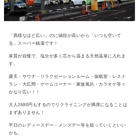
「異様なほど広い」のに値段が高いから「いつも空いて
る」スーパー銭湯です！
泉質が自慢で、塩分が多く芯から温まる天然温泉に入れま
す。
露天・サウナ・リラクゼーションルーム・仮眠室・レスト
ラン・大広間・ゲームコーナー・家族風呂・カラオケ等々
かなり広い！！
大人2680円もするのでリクライニングが満席になることは
まずありません！
平日のレディースデー・メンズデー等を狙っていくといい
かも。