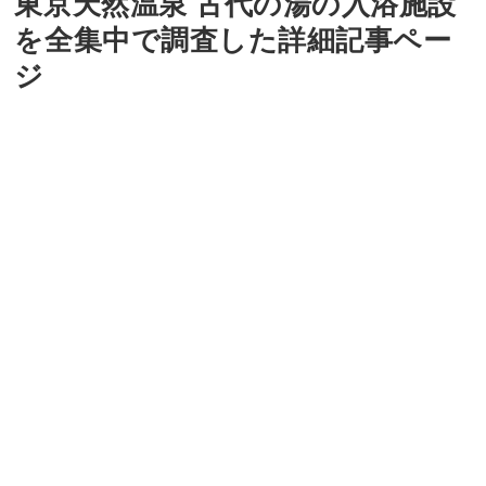
東京天然温泉 古代の湯の入浴施設
を全集中で調査した詳細記事ペー
ジ