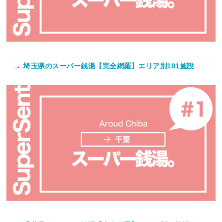
→
埼玉県のスーパー銭湯【完全網羅】エリア別101施設