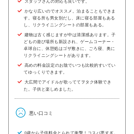
スタッフさんの対応も良いです。
かなり広いのでオススメ。泊まることもできま
す。寝る所も男女別だし、床に寝る部屋もある
し、リクライニングシートの部屋もある。
建物は古く感じますが中は清潔感あります。子
どもの遊び場所も新設され、ゲームコーナー・
卓球台に、休憩処はゴザ敷きに、ごろ寝、奥に
リクライニングシートがあります。
高めの料金設定のお陰でいつも比較的すいてい
てゆっくりできます。
大広間でアイドルが歌っててヲタク体験でき
た。子供と楽しめました。
悪い口コミ
0歳から子供料金とられて衝撃！コスパ悪すぎ。