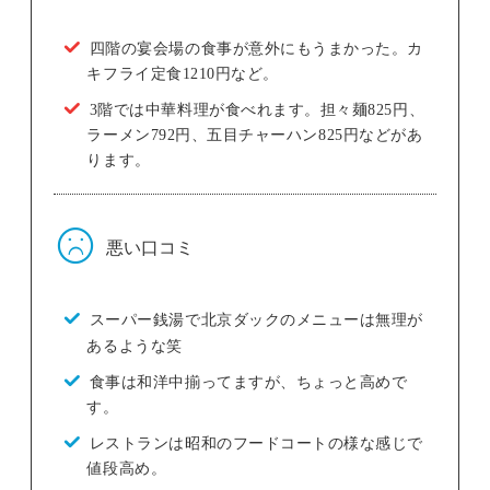
四階の宴会場の食事が意外にもうまかった。カ
キフライ定食1210円など。
3階では中華料理が食べれます。担々麺825円、
ラーメン792円、五目チャーハン825円などがあ
ります。
悪い口コミ
スーパー銭湯で北京ダックのメニューは無理が
あるような笑
食事は和洋中揃ってますが、ちょっと高めで
す。
レストランは昭和のフードコートの様な感じで
値段高め。