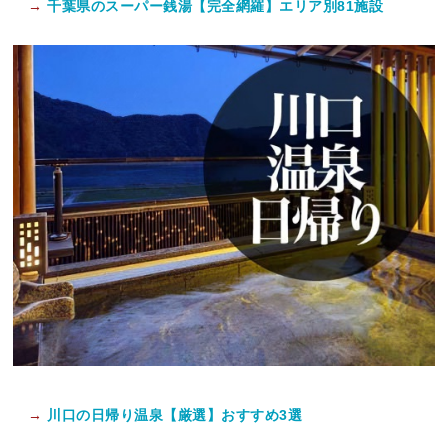
→
千葉県のスーパー銭湯【完全網羅】エリア別81施設
→
川口の日帰り温泉【厳選】おすすめ3選