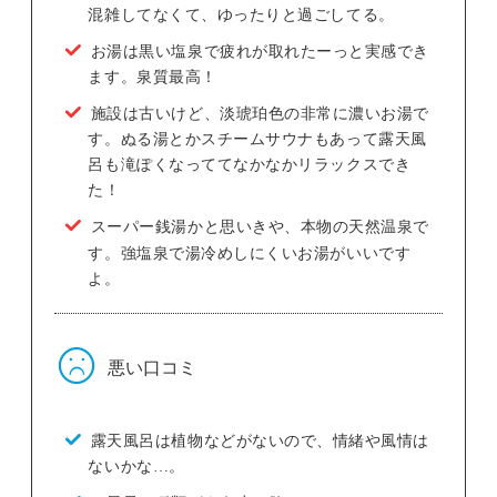
混雑してなくて、ゆったりと過ごしてる。
お湯は黒い塩泉で疲れが取れたーっと実感でき
ます。泉質最高！
施設は古いけど、淡琥珀色の非常に濃いお湯で
す。ぬる湯とかスチームサウナもあって露天風
呂も滝ぽくなっててなかなかリラックスでき
た！
スーパー銭湯かと思いきや、本物の天然温泉で
す。強塩泉で湯冷めしにくいお湯がいいです
よ。
悪い口コミ
露天風呂は植物などがないので、情緒や風情は
ないかな…。