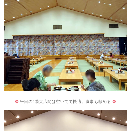
平日の4階大広間は空いてて快適。食事も頼める