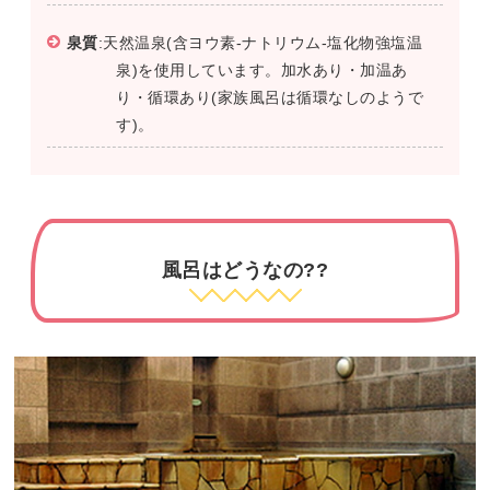
泉質
:天然温泉(含ヨウ素-ナトリウム-塩化物強塩温
泉)を使用しています。加水あり・加温あ
り・循環あり(家族風呂は循環なしのようで
す)。
風呂はどうなの??