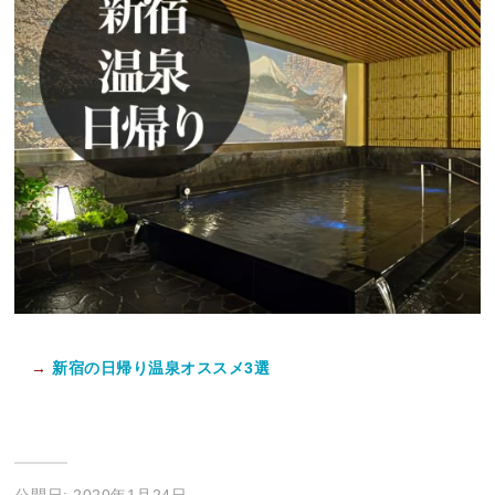
→
新宿の日帰り温泉オススメ3選