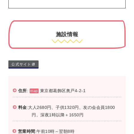
施設情報
公式サイト
住所
:
東京都葛飾区奥戸4-2-1
map
料金
:大人2680円、子供1320円、友の会会員1800
円、深夜1時以降＋1650円
営業時間
:午前10時～翌朝8時