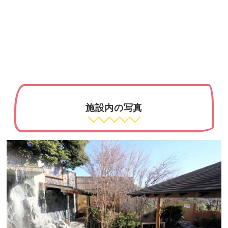
施設内の写真