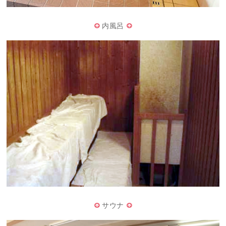
内風呂
サウナ