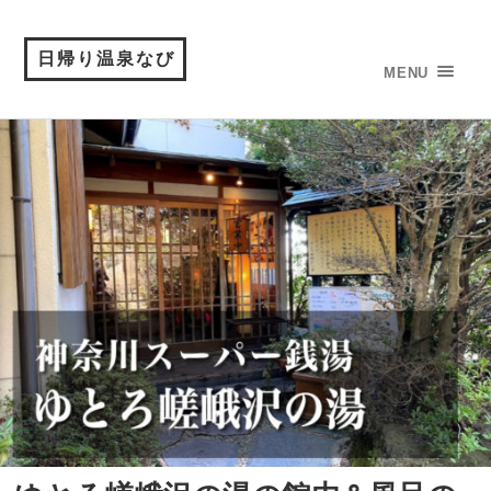
日帰り温泉なび
MENU