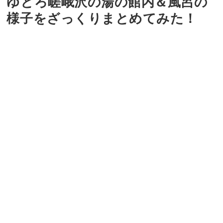
ゆとろ嵯峨沢の湯の館内＆風呂の
様子をざっくりまとめてみた！