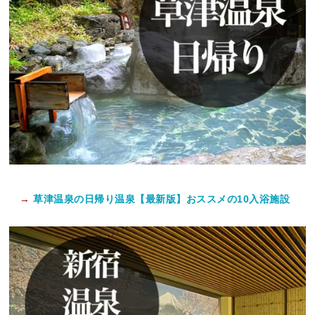
→
草津温泉の日帰り温泉【最新版】おススメの10入浴施設