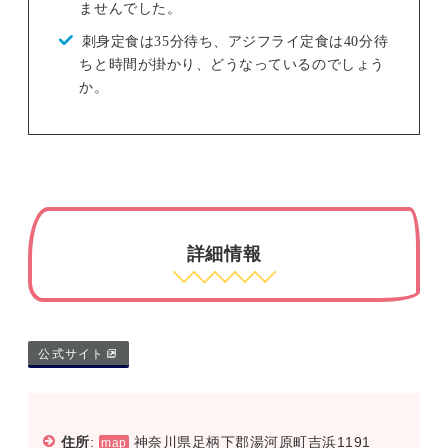
ませんでした。
刺身定食は35分待ち、アジフライ定食は40分待
ちと時間が掛かり、どうなっているのでしょう
か。
詳細情報
公式サイト
住所
:
神奈川県足柄下郡湯河原町吉浜1191
map