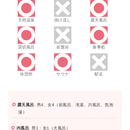
天然温泉
掛け流し
露天風呂
貸切風呂
岩盤浴
食事処
休憩所
サウナ
駅近
露天風呂
: 男4、女4（岩風呂、滝湯、川風呂、気泡
湯）
内風呂
: 男1・女1（大風呂）