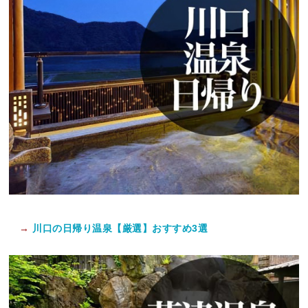
→
川口の日帰り温泉【厳選】おすすめ3選