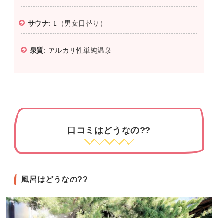
サウナ
: 1（男女日替り）
泉質
: アルカリ性単純温泉
口コミはどうなの??
風呂はどうなの??