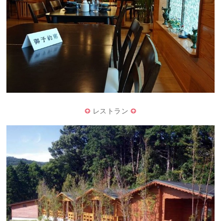
レストラン