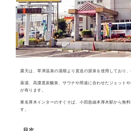
露天は、草津温泉の湯畑より直送の源泉を使用しており、
薬湯、高濃度炭酸泉、サウナや用途に合わせたジェットや
が有ります。
東名厚木インターのすぐそば、小田急線本厚木駅から無料
す。
目次