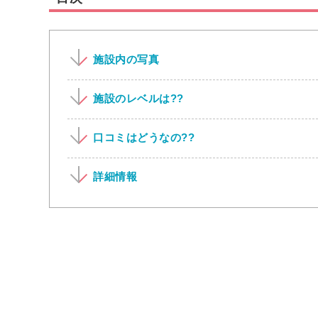
施設内の写真
施設のレベルは??
口コミはどうなの??
詳細情報