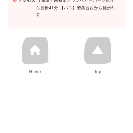
アクセス
:【電車】南町田グランベリーパーク駅か
ら徒歩41分 【バス】若葉台西から徒歩6
分
Home
Top