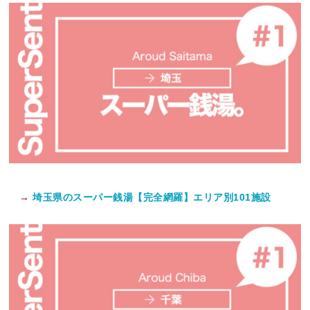
→
埼玉県のスーパー銭湯【完全網羅】エリア別101施設