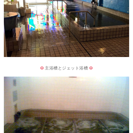
主浴槽とジェット浴槽