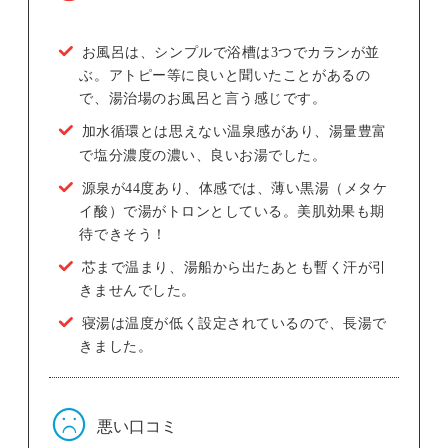
お風呂は、シンプルで浴槽は3つでカランが並
ぶ。アトピー等に良いと聞いたことがあるの
で、湯治場のお風呂と言う感じです。
加水循環とは思えない温泉感があり、湯量豊富
で塩分濃度の濃い、良いお湯でした。
源泉が44度あり、体感では、薄い黒湯（メタケ
イ酸）で湯がトロンとしている。美肌効果も期
待できそう！
芯まで温まり、湯船から出たあとも暫く汗が引
きませんでした。
寝湯は温度が低く設定されているので、長湯で
きました。
悪い口コミ