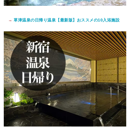
→
草津温泉の日帰り温泉【最新版】おススメの10入浴施設