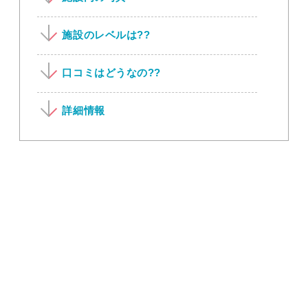
施設のレベルは??
口コミはどうなの??
詳細情報