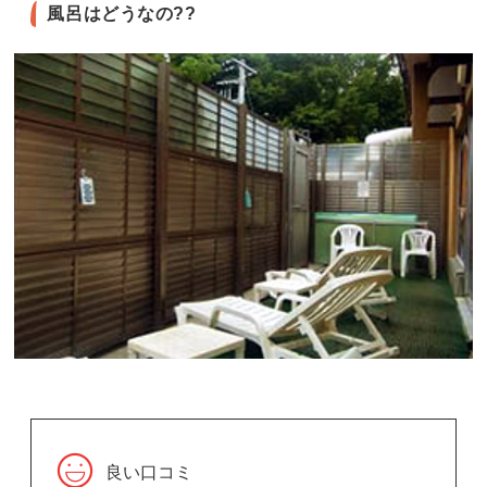
風呂はどうなの??
良い口コミ