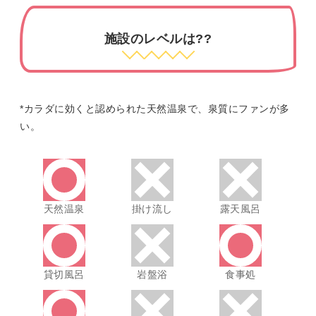
施設のレベルは??
*カラダに効くと認められた天然温泉で、泉質にファンが多
い。
天然温泉
掛け流し
露天風呂
貸切風呂
岩盤浴
食事処