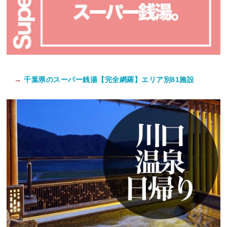
→
千葉県のスーパー銭湯【完全網羅】エリア別81施設