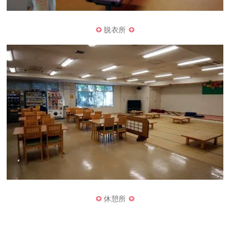
脱衣所
休憩所