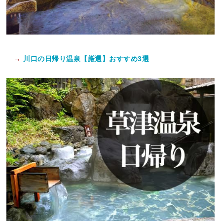
→
川口の日帰り温泉【厳選】おすすめ3選