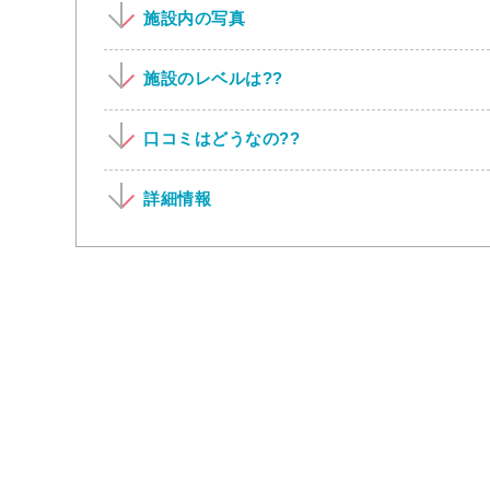
施設内の写真
施設のレベルは??
口コミはどうなの??
詳細情報