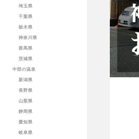
埼玉県
千葉県
栃木県
神奈川県
群馬県
茨城県
中部の温泉
新潟県
長野県
山梨県
静岡県
愛知県
岐阜県