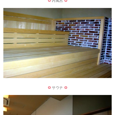
内風呂
サウナ