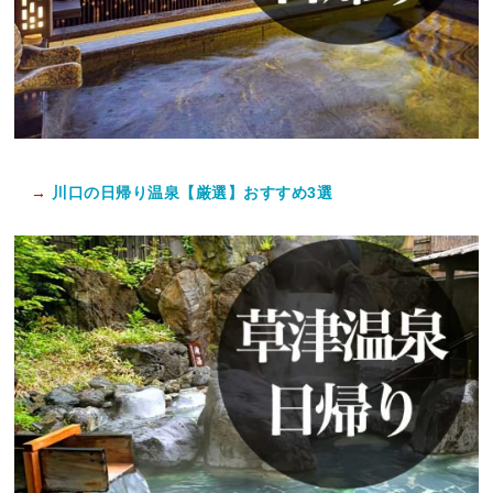
→
川口の日帰り温泉【厳選】おすすめ3選