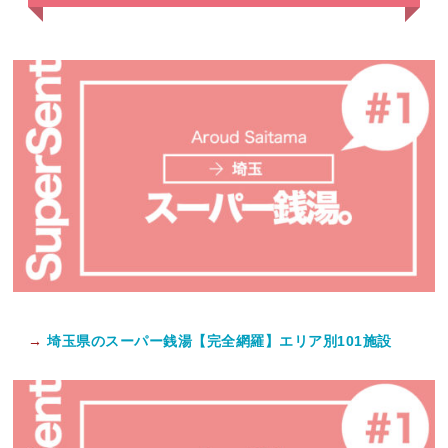
→
埼玉県のスーパー銭湯【完全網羅】エリア別101施設