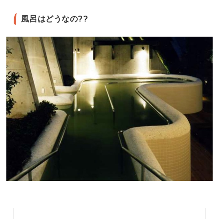
風呂はどうなの??