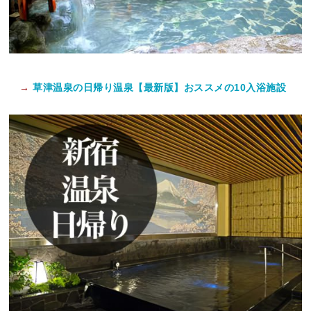
→
草津温泉の日帰り温泉【最新版】おススメの10入浴施設