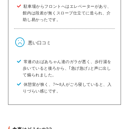
駐車場からフロントへはエレベーターがあり、
館内は段差が無くスロープ仕立てに造られ、介
助し易かったです。
悪い口コミ
常連のおばあちゃん達のガラが悪く、歩行湯を
歩いていると後ろから、｢急げ急げ｣と声に出し
て煽られました。
休憩室が狭く、7〜8人がごろ寝していると、入
りづらい感じです。