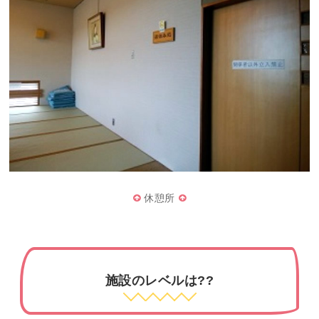
休憩所
施設のレベルは??