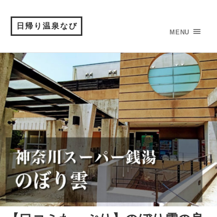
日帰り温泉なび
MENU