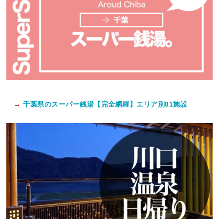
→
千葉県のスーパー銭湯【完全網羅】エリア別81施設