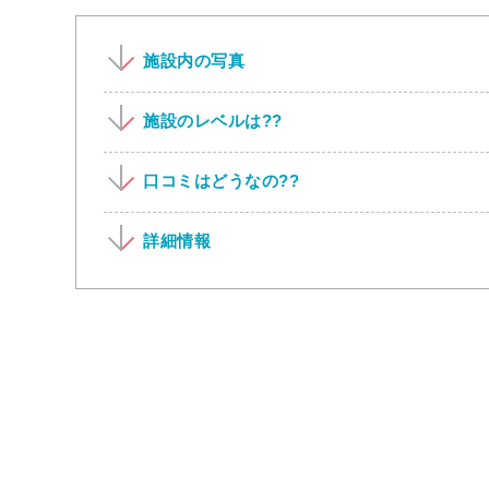
施設内の写真
施設のレベルは??
口コミはどうなの??
詳細情報