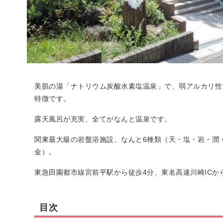
美肌の湯「ナトリウム炭酸水素塩温泉」で、弱アルカリ性
特徴です。
露天風呂が充実、全てがなんと温泉です。
関東最大級の岩盤浴施設、なんと6種類（天・塩・岩・潤
金）。
東急田園都市線宮前平駅から徒歩4分、東名高速川崎ICから
目次