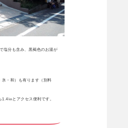
で塩分も含み、黒褐色のお湯が
・氷・和）も有ります（別料
1.4㎞とアクセス便利です。