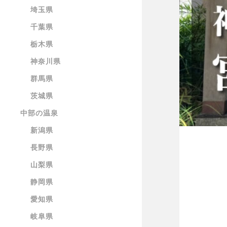
埼玉県
千葉県
栃木県
神奈川県
群馬県
茨城県
中部の温泉
新潟県
長野県
山梨県
静岡県
愛知県
岐阜県