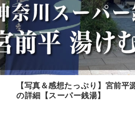
【写真＆感想たっぷり】宮前平源
の詳細【スーパー銭湯】