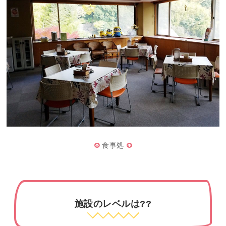
食事処
施設のレベルは??