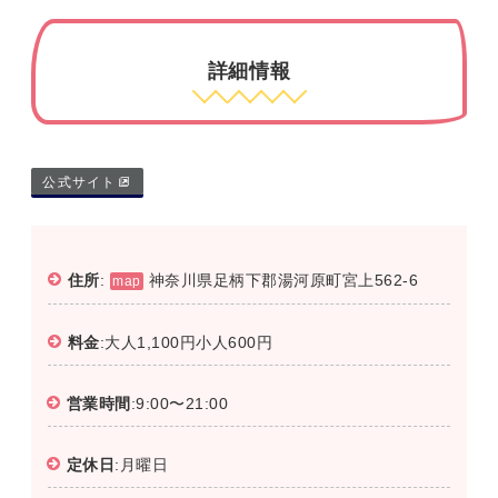
詳細情報
公式サイト
住所
:
神奈川県足柄下郡湯河原町宮上562-6
map
料金
:大人1,100円小人600円
営業時間
:9:00〜21:00
定休日
:月曜日