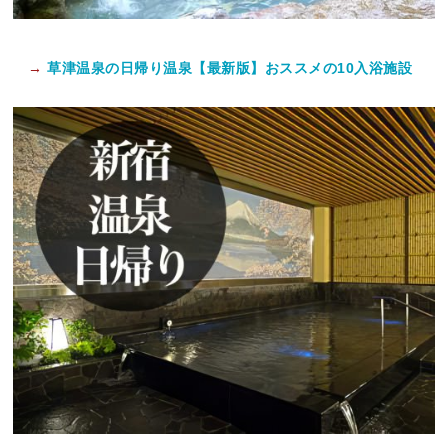
→
草津温泉の日帰り温泉【最新版】おススメの10入浴施設