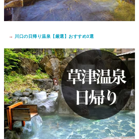
→
川口の日帰り温泉【厳選】おすすめ3選