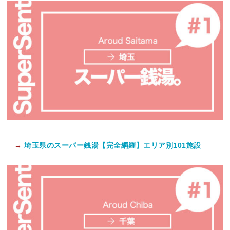
→
埼玉県のスーパー銭湯【完全網羅】エリア別101施設