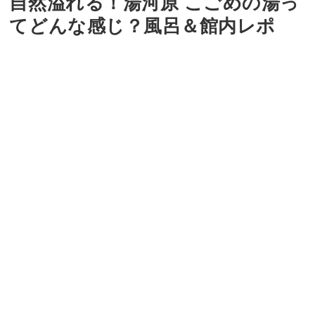
自然溢れる！湯河原 こごめの湯っ
てどんな感じ？風呂＆館内レポ