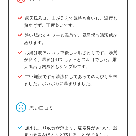
露天風呂は、山が見えて気持ち良いし、温度も
熱すぎず、丁度良いです。
洗い場のシャワーも温泉で、風呂場も清潔感が
あります。
お湯は弱アルカリで優しい肌ざわりです。湯質
が良く、温泉は41℃ちょっとヌル目でした。露
天風呂も内風呂もシンプルです。
古い施設ですが清潔にしてあってのんびり出来
ました。ポカポカに温まりました。
悪い口コミ
加水により成分が薄まり、塩素臭がきつい。温
泉の要素をほとんど感じることができない。