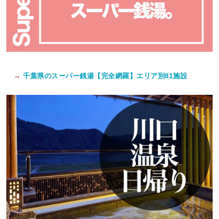
→
千葉県のスーパー銭湯【完全網羅】エリア別81施設