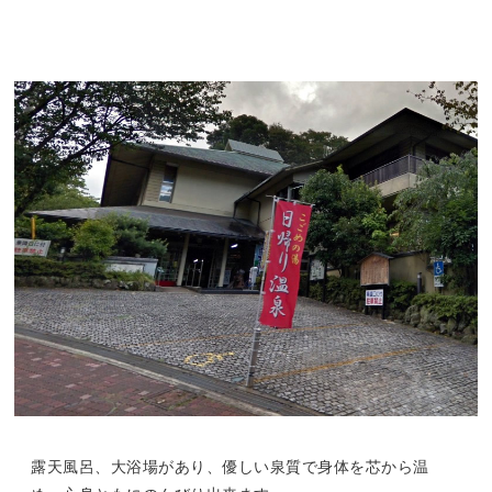
露天風呂、大浴場があり、優しい泉質で身体を芯から温