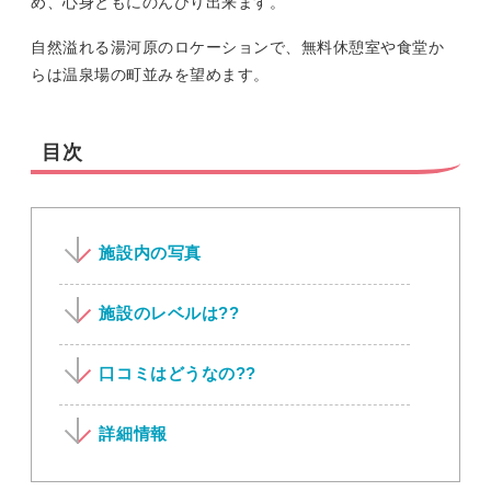
め、心身ともにのんびり出来ます。
自然溢れる湯河原のロケーションで、無料休憩室や食堂か
らは温泉場の町並みを望めます。
目次
施設内の写真
施設のレベルは??
口コミはどうなの??
詳細情報