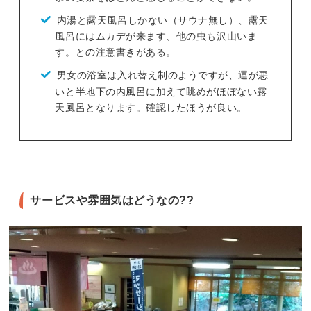
内湯と露天風呂しかない（サウナ無し）、露天
風呂にはムカデが来ます、他の虫も沢山いま
す。との注意書きがある。
男女の浴室は入れ替え制のようですが、運が悪
いと半地下の内風呂に加えて眺めがほぼない露
天風呂となります。確認したほうが良い。
サービスや雰囲気はどうなの??