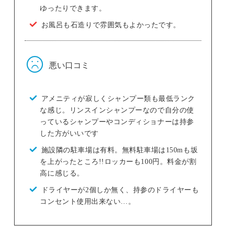
ゆったりできます。
お風呂も石造りで雰囲気もよかったです。
悪い口コミ
アメニティが寂しくシャンプー類も最低ランク
な感じ。リンスインシャンプーなので自分の使
っているシャンプーやコンディショナーは持参
した方がいいです
施設隣の駐車場は有料。無料駐車場は150mも坂
を上がったところ!!ロッカーも100円。料金が割
高に感じる。
ドライヤーが2個しか無く、持参のドライヤーも
コンセント使用出来ない…。