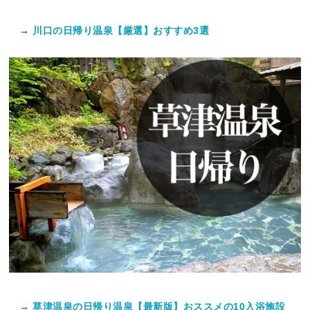
→
川口の日帰り温泉【厳選】おすすめ3選
→
草津温泉の日帰り温泉【最新版】おススメの10入浴施設