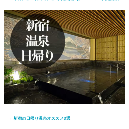
→
新宿の日帰り温泉オススメ3選