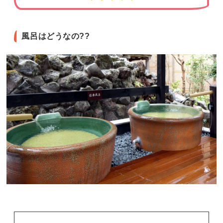
風呂はどうなの??