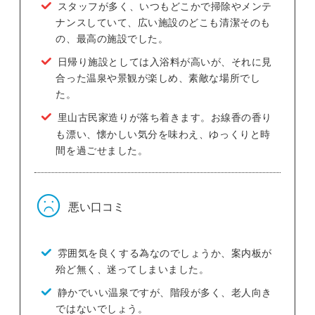
スタッフが多く、いつもどこかで掃除やメンテ
ナンスしていて、広い施設のどこも清潔そのも
の、最高の施設でした。
日帰り施設としては入浴料が高いが、それに見
合った温泉や景観が楽しめ、素敵な場所でし
た。
里山古民家造りが落ち着きます。お線香の香り
も漂い、懐かしい気分を味わえ、ゆっくりと時
間を過ごせました。
悪い口コミ
雰囲気を良くする為なのでしょうか、案内板が
殆ど無く、迷ってしまいました。
静かでいい温泉ですが、階段が多く、老人向き
ではないでしょう。