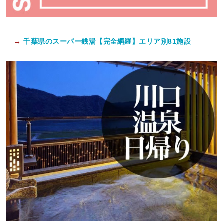
→
千葉県のスーパー銭湯【完全網羅】エリア別81施設