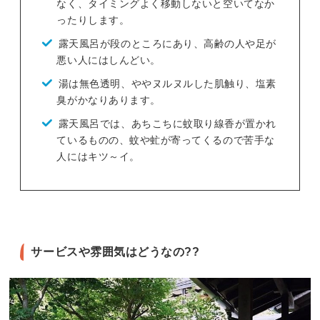
なく、タイミングよく移動しないと空いてなか
ったりします。
露天風呂が段のところにあり、高齢の人や足が
悪い人にはしんどい。
湯は無色透明、ややヌルヌルした肌触り、塩素
臭がかなりあります。
露天風呂では、あちこちに蚊取り線香が置かれ
ているものの、蚊や虻が寄ってくるので苦手な
人にはキツ～イ。
サービスや雰囲気はどうなの??