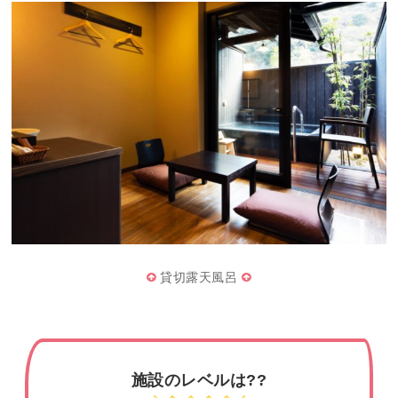
貸切露天風呂
施設のレベルは??