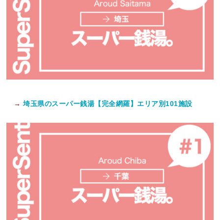
→
埼玉県のスーパー銭湯【完全網羅】エリア別101施設