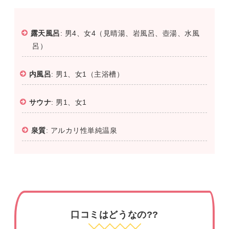
露天風呂
: 男4、女4（見晴湯、岩風呂、壺湯、水風
呂）
内風呂
: 男1、女1（主浴槽）
サウナ
: 男1、女1
泉質
: アルカリ性単純温泉
口コミはどうなの??