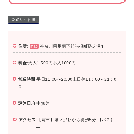
公式サイト
住所
:
神奈川県足柄下郡箱根町搭之澤4
map
料金
:大人1,500円小人1000円
営業時間
:平日11:00〜20:00土日休11：00～21：0
0
定休日
:年中無休
アクセス
:【電車】塔ノ沢駅から徒歩5分 【バス】
―