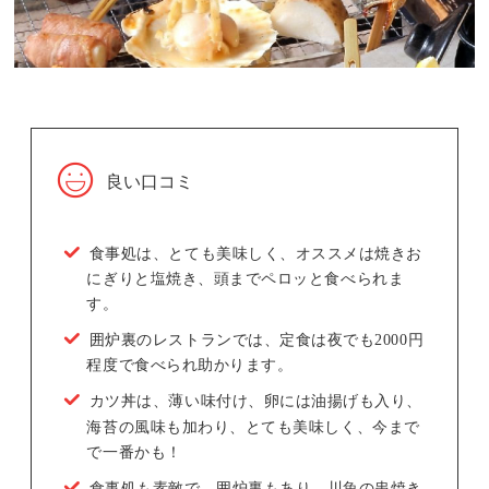
良い口コミ
食事処は、とても美味しく、オススメは焼きお
にぎりと塩焼き、頭までペロッと食べられま
す。
囲炉裏のレストランでは、定食は夜でも2000円
程度で食べられ助かります。
カツ丼は、薄い味付け、卵には油揚げも入り、
海苔の風味も加わり、とても美味しく、今まで
で一番かも！
食事処も素敵で、囲炉裏もあり、川魚の串焼き