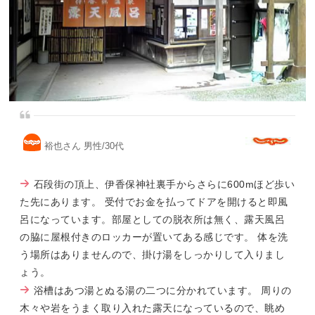
裕也さん 男性/30代
石段街の頂上、伊香保神社裏手からさらに600mほど歩い
た先にあります。 受付でお金を払ってドアを開けると即風
呂になっています。部屋としての脱衣所は無く、露天風呂
の脇に屋根付きのロッカーが置いてある感じです。 体を洗
う場所はありませんので、掛け湯をしっかりして入りまし
ょう。
浴槽はあつ湯とぬる湯の二つに分かれています。 周りの
木々や岩をうまく取り入れた露天になっているので、眺め