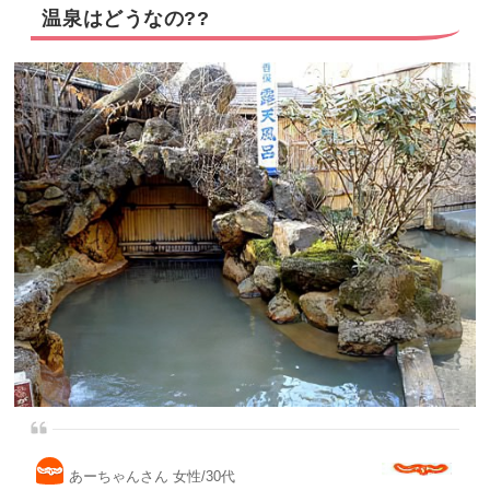
温泉はどうなの??
あーちゃんさん 女性/30代