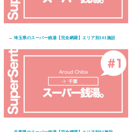
→
埼玉県のスーパー銭湯【完全網羅】エリア別101施設
→
千葉県のスーパー銭湯【完全網羅】エリア別81施設