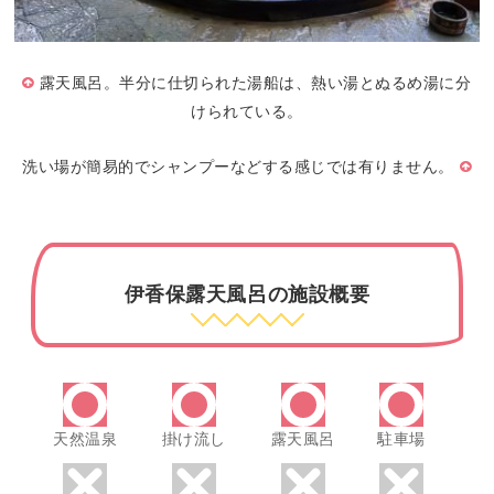
露天風呂。半分に仕切られた湯船は、熱い湯とぬるめ湯に分
けられている。
洗い場が簡易的でシャンプーなどする感じでは有りません。
伊香保露天風呂の施設概要
天然温泉
掛け流し
露天風呂
駐車場