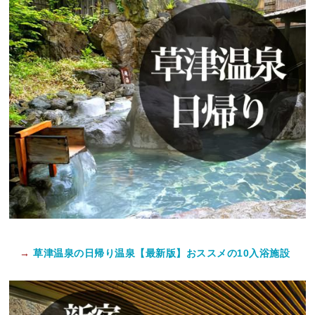
→
草津温泉の日帰り温泉【最新版】おススメの10入浴施設