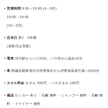
営業時間
:9:00～19:00 (4～9月)
10:00～18:00
(10～3月)
定休日
:第1・3木曜
(祝祭日は営業)
電車
:渋川駅からバス20分、バス停から徒歩15分
車
:関越自動車道渋川伊香保ICから伊香保温泉方面へ約20分
タオル料金
:タオル 300円 ・バスタオル 100円
備品
:ロッカー 有り ・石鹸 無料 ・シャンプー 無料 ・石鹸 無
料 ・ドライヤー 無料