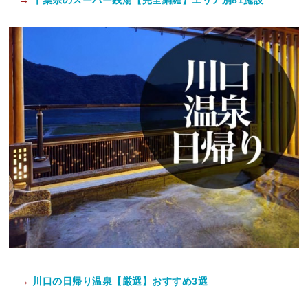
→
川口の日帰り温泉【厳選】おすすめ3選