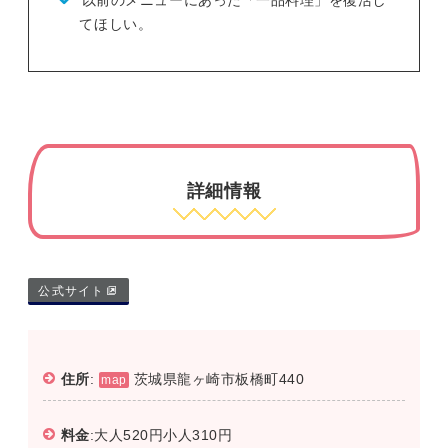
てほしい。
詳細情報
公式サイト
住所
:
茨城県龍ヶ崎市板橋町440
map
料金
:大人520円小人310円