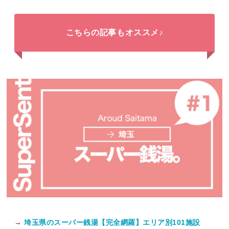
こちらの記事もオススメ♪
→
埼玉県のスーパー銭湯【完全網羅】エリア別101施設