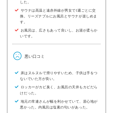
した。
サウナは高温と遠赤外線が男女で1週ごとに交
換。リーズナブルにお風呂とサウナが楽しめま
す。
お風呂は、広さもあって良いし、お湯が柔らか
いです。
悪い口コミ
床はヌルヌルで滑りやすいため、子供は手をつ
ないでいた方が良い。
ロッカーがカビ臭く、お風呂の天井もカビだら
けだった。
地元の常連さんが幅を利かせていて、居心地が
悪かった。内風呂は塩素の匂いがあった。