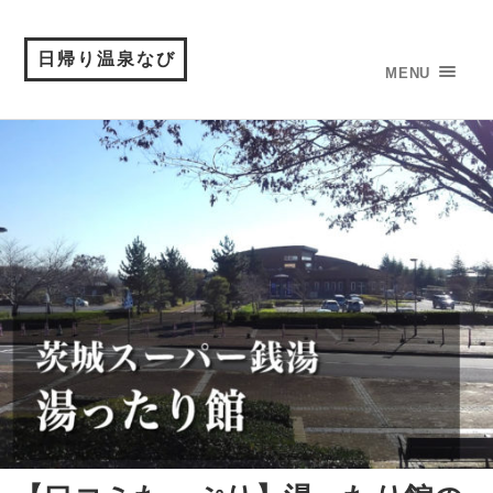
日帰り温泉なび
MENU