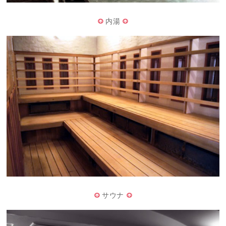
内湯
サウナ