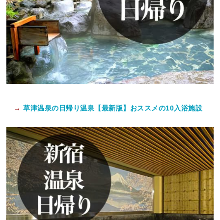
→
草津温泉の日帰り温泉【最新版】おススメの10入浴施設