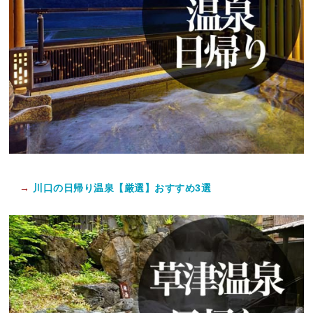
→
川口の日帰り温泉【厳選】おすすめ3選