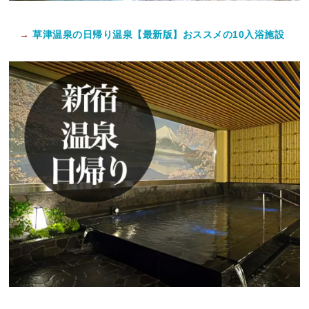
→
草津温泉の日帰り温泉【最新版】おススメの10入浴施設