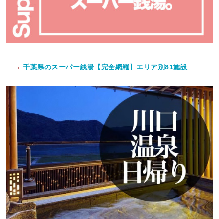
→
千葉県のスーパー銭湯【完全網羅】エリア別81施設