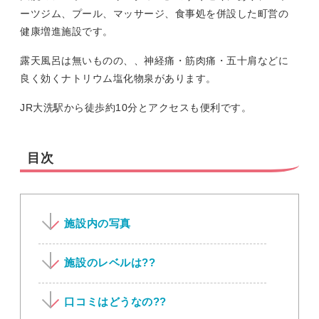
ーツジム、プール、マッサージ、食事処を併設した町営の
健康増進施設です。
露天風呂は無いものの、、神経痛・筋肉痛・五十肩などに
良く効くナトリウム塩化物泉があります。
JR大洗駅から徒歩約10分とアクセスも便利です。
目次
施設内の写真
施設のレベルは??
口コミはどうなの??