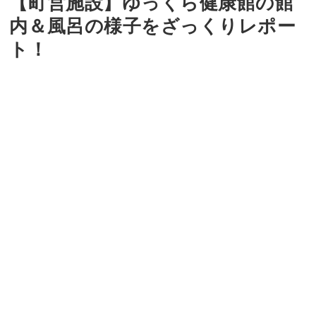
【町営施設】ゆっくら健康館の館
内＆風呂の様子をざっくりレポー
ト！