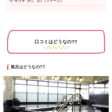
サウナ
: 男1、女1（スチーム）
口コミはどうなの??
風呂はどうなの??