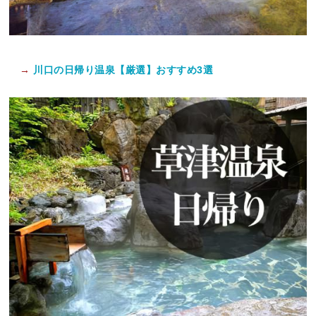
→
川口の日帰り温泉【厳選】おすすめ3選