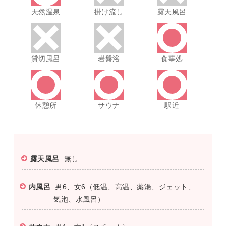
天然温泉
掛け流し
露天風呂
貸切風呂
岩盤浴
食事処
休憩所
サウナ
駅近
露天風呂
: 無し
内風呂
: 男6、女6（低温、高温、薬湯、ジェット、
気泡、水風呂）