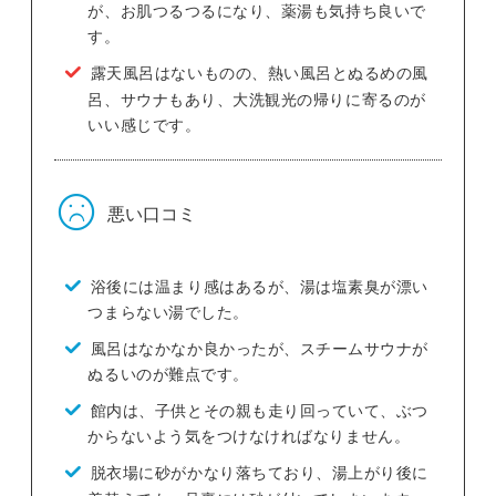
が、お肌つるつるになり、薬湯も気持ち良いで
す。
露天風呂はないものの、熱い風呂とぬるめの風
呂、サウナもあり、大洗観光の帰りに寄るのが
いい感じです。
悪い口コミ
浴後には温まり感はあるが、湯は塩素臭が漂い
つまらない湯でした。
風呂はなかなか良かったが、スチームサウナが
ぬるいのが難点です。
館内は、子供とその親も走り回っていて、ぶつ
からないよう気をつけなければなりません。
脱衣場に砂がかなり落ちており、湯上がり後に