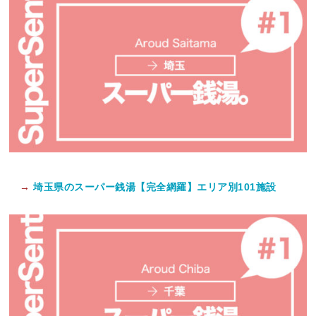
→
埼玉県のスーパー銭湯【完全網羅】エリア別101施設