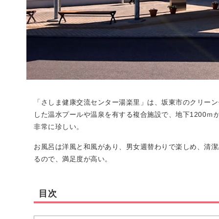
「さしま健康交流センター湯楽里」は、坂東市のクリーン
した温水プールや温泉を有する複合施設で、地下1200ｍ
非常に珍しい。
お風呂は洋風と和風があり、男女週替わりで楽しめ、清潔
るので、満足度が高い。
目次