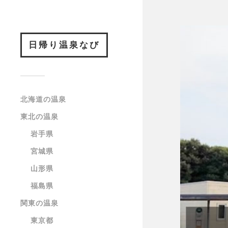
日帰り温泉なび
北海道の温泉
東北の温泉
岩手県
宮城県
山形県
福島県
関東の温泉
東京都