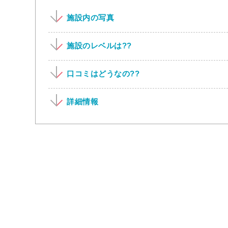
施設内の写真
施設のレベルは??
口コミはどうなの??
詳細情報