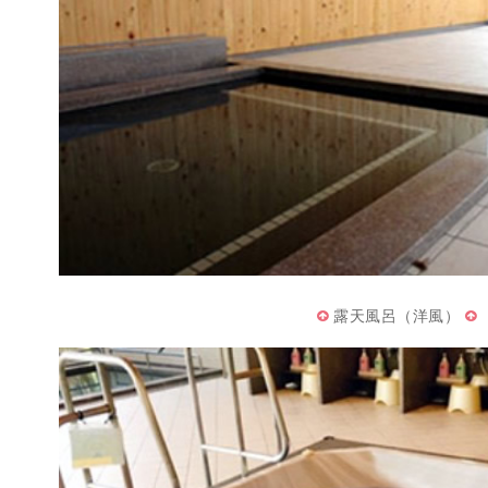
露天風呂（洋風）