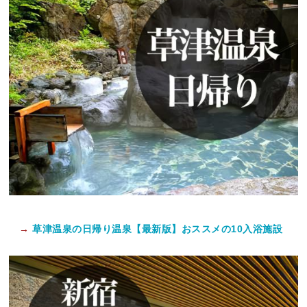
→
草津温泉の日帰り温泉【最新版】おススメの10入浴施設