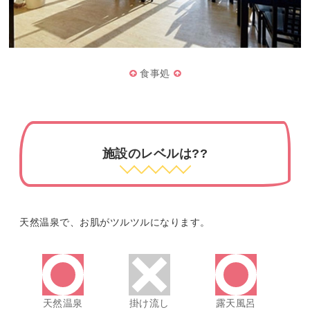
食事処
施設のレベルは??
天然温泉で、お肌がツルツルになります。
天然温泉
掛け流し
露天風呂