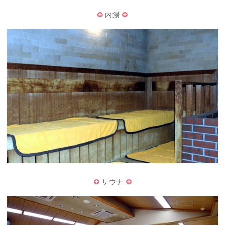
内湯
サウナ