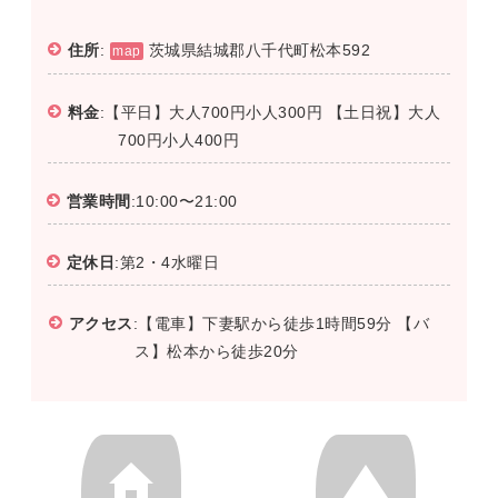
住所
:
茨城県結城郡八千代町松本592
map
料金
:【平日】大人700円小人300円 【土日祝】大人
700円小人400円
営業時間
:10:00〜21:00
定休日
:第2・4水曜日
アクセス
:【電車】下妻駅から徒歩1時間59分 【バ
ス】松本から徒歩20分