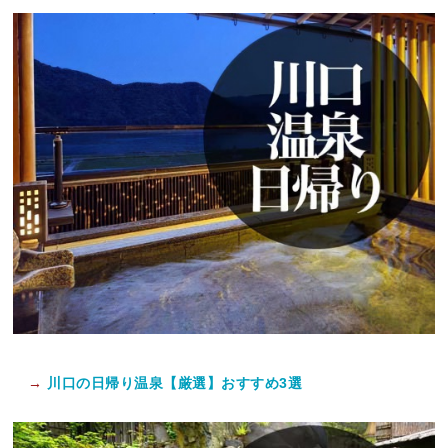
→
川口の日帰り温泉【厳選】おすすめ3選