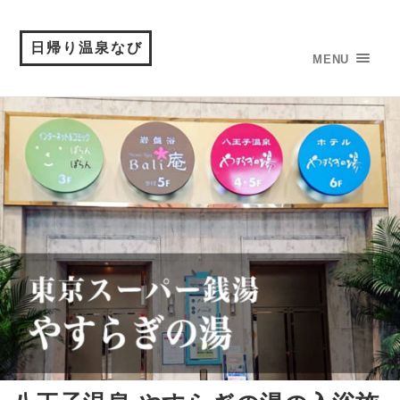
日帰り温泉なび
MENU