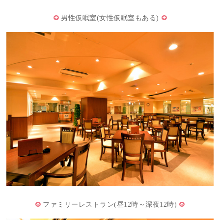
男性仮眠室(女性仮眠室もある)
ファミリーレストラン(昼12時～深夜12時)