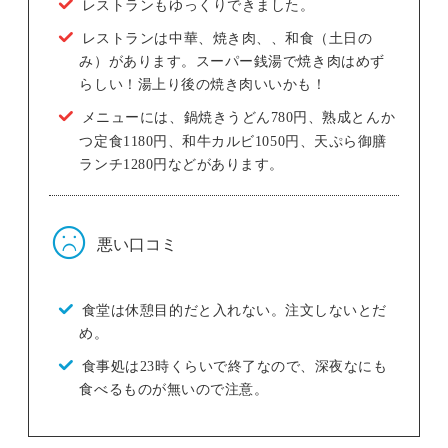
レストランもゆっくりできました。
レストランは中華、焼き肉、、和食（土日の
み）があります。スーパー銭湯で焼き肉はめず
らしい！湯上り後の焼き肉いいかも！
メニューには、鍋焼きうどん780円、熟成とんか
つ定食1180円、和牛カルビ1050円、天ぷら御膳
ランチ1280円などがあります。
悪い口コミ
食堂は休憩目的だと入れない。注文しないとだ
め。
食事処は23時くらいで終了なので、深夜なにも
食べるものが無いので注意。