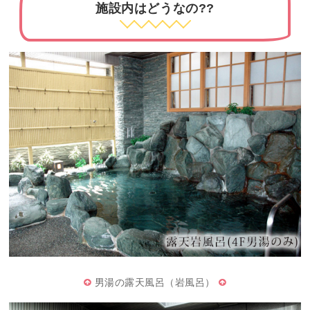
施設内はどうなの??
男湯の露天風呂（岩風呂）