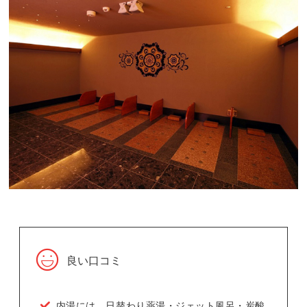
良い口コミ
内湯には、日替わり薬湯・ジェット風呂・炭酸