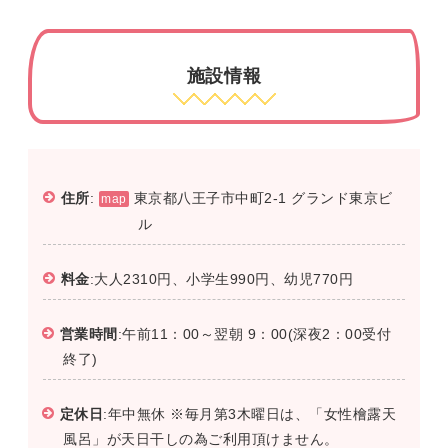
施設情報
住所
:
東京都八王子市中町2-1 グランド東京ビ
map
ル
料金
:大人2310円、小学生990円、幼児770円
営業時間
:午前11：00～翌朝 9：00(深夜2：00受付
終了)
定休日
:年中無休 ※毎月第3木曜日は、「女性檜露天
風呂」が天日干しの為ご利用頂けません。