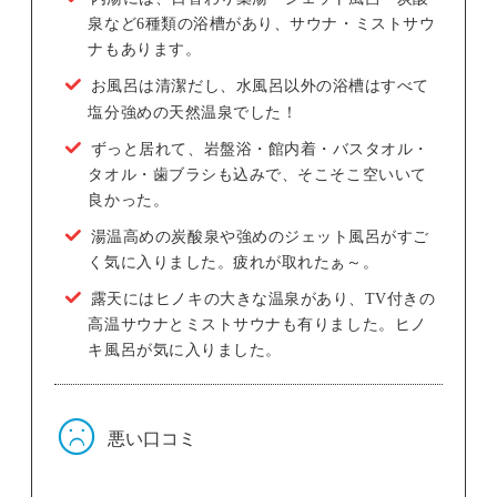
泉など6種類の浴槽があり、サウナ・ミストサウ
ナもあります。
お風呂は清潔だし、水風呂以外の浴槽はすべて
塩分強めの天然温泉でした！
ずっと居れて、岩盤浴・館内着・バスタオル・
タオル・歯ブラシも込みで、そこそこ空いいて
良かった。
湯温高めの炭酸泉や強めのジェット風呂がすご
く気に入りました。疲れが取れたぁ～。
露天にはヒノキの大きな温泉があり、TV付きの
高温サウナとミストサウナも有りました。ヒノ
キ風呂が気に入りました。
悪い口コミ