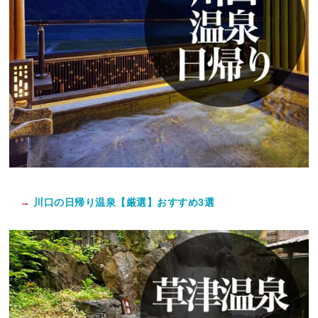
→
川口の日帰り温泉【厳選】おすすめ3選