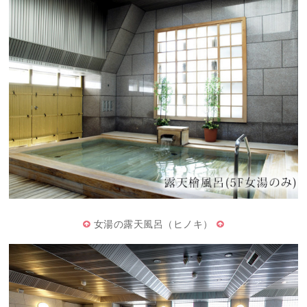
女湯の露天風呂（ヒノキ）