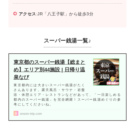
アクセス
:JR「八王子駅」から徒歩3分
スーパー銭湯一覧♪
東京都のスーパー銭湯【総まと
め】エリア別44施設 | 日帰り温
泉なび
東京都内には大きいスーパー銭湯がたく
さんあります。露天風呂・サウナ・岩盤
浴・休憩エリア・レストランなどがあって、「一日楽しめる
都内のスーパー銭湯」を完全網羅！スーパー銭湯めぐりの参
考にしてくださいね。
onsen-trip.com