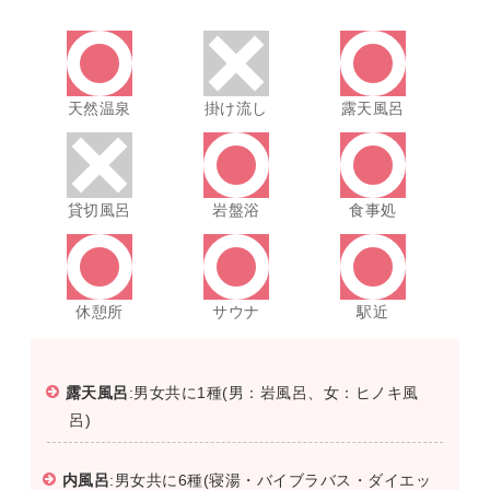
天然温泉
掛け流し
露天風呂
貸切風呂
岩盤浴
食事処
休憩所
サウナ
駅近
露天風呂
:男女共に1種(男：岩風呂、女：ヒノキ風
呂)
内風呂
:男女共に6種(寝湯・バイブラバス・ダイエッ