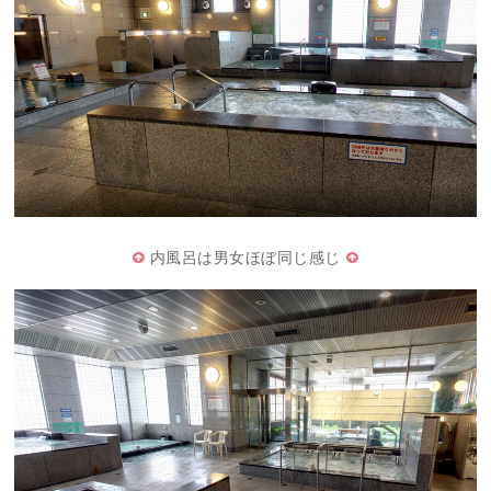
内風呂は男女ほぼ同じ感じ