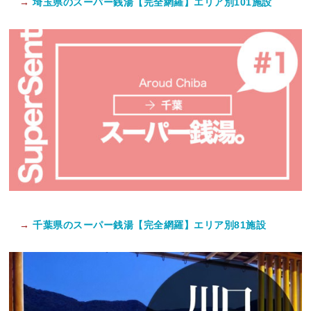
→
埼玉県のスーパー銭湯【完全網羅】エリア別101施設
→
千葉県のスーパー銭湯【完全網羅】エリア別81施設