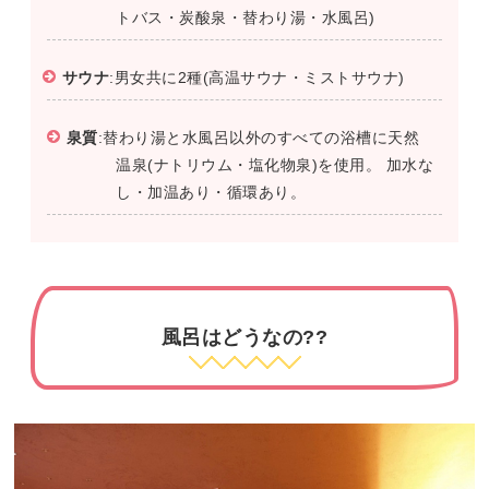
トバス・炭酸泉・替わり湯・水風呂)
サウナ
:男女共に2種(高温サウナ・ミストサウナ)
泉質
:替わり湯と水風呂以外のすべての浴槽に天然
温泉(ナトリウム・塩化物泉)を使用。 加水な
し・加温あり・循環あり。
風呂はどうなの??