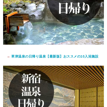
→
草津温泉の日帰り温泉【最新版】おススメの10入浴施設