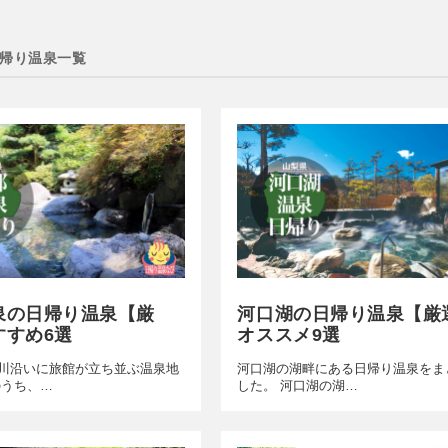
帰り温泉一覧
泉の日帰り温泉【厳
河口湖の日帰り温泉【厳
すすめ6選
オススメ9選
川沿いに旅館が立ち並ぶ温泉地
河口湖の湖畔にある日帰り温泉をま
のうち、…
した。 河口湖の湖…