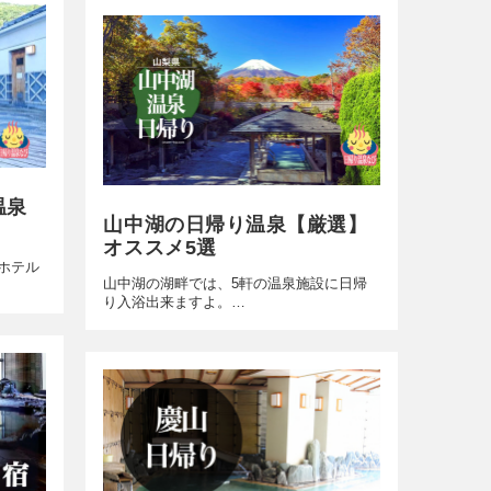
温泉
山中湖の日帰り温泉【厳選】
オススメ5選
ホテル
山中湖の湖畔では、5軒の温泉施設に日帰
り入浴出来ますよ。…