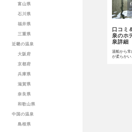
富山県
石川県
福井県
口コミ
三重県
泉のホ
泉詳細
近畿の温泉
湯船から常
大阪府
が柔らかい
京都府
兵庫県
滋賀県
奈良県
和歌山県
中国の温泉
島根県