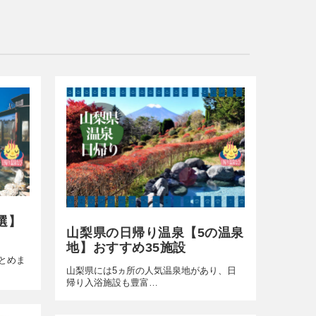
選】
山梨県の日帰り温泉【5の温泉
地】おすすめ35施設
とめま
山梨県には5ヵ所の人気温泉地があり、日
帰り入浴施設も豊富…