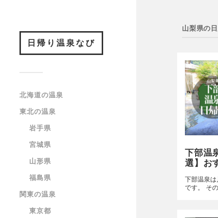
山梨県の日
日帰り温泉なび
北海道の温泉
東北の温泉
岩手県
宮城県
下部温
山形県
選】お
福島県
下部温泉は
です。 そ
関東の温泉
東京都