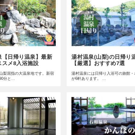
泉【日帰り温泉】最新
湯村温泉(山梨)の日帰り
ススメ8入浴施設
【厳選】おすすめ7選
山梨屈指の大温泉地です。新宿
湯村温泉には日帰り入浴可の旅館・
90分と…
が6軒あります。 …