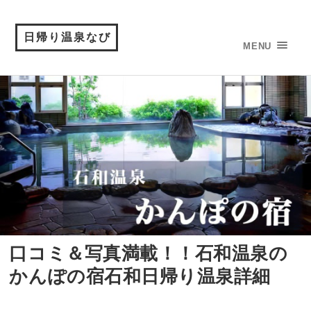
日帰り温泉なび
MENU
口コミ＆写真満載！！石和温泉の
かんぽの宿石和日帰り温泉詳細