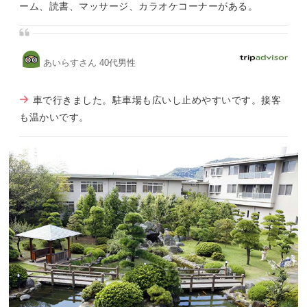
ーム、読書、マッサージ、カラオケコーナーがある。
あいらすさん 40代男性
車で行きました。駐車場も広いし止めやすいです。接客
も温かいです。