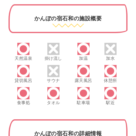
かんぽの宿石和の施設概要
天然温泉
掛け流し
加温
加水
貸切風呂
サウナ
露天風呂
休憩所
食事処
タオル
駐車場
駅近
かんぽの宿石和の詳細情報