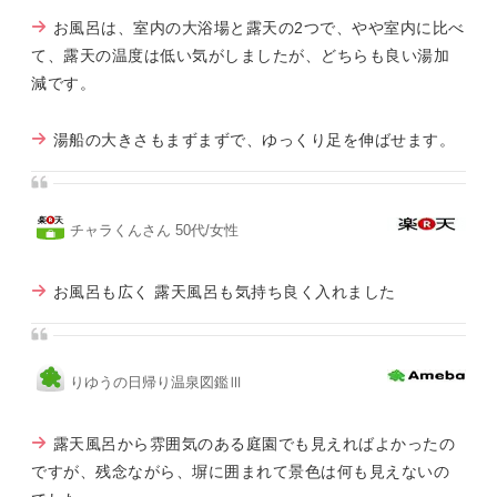
お風呂は、室内の大浴場と露天の2つで、やや室内に比べ
て、露天の温度は低い気がしましたが、どちらも良い湯加
減です。
湯船の大きさもまずまずで、ゆっくり足を伸ばせます。
チャラくんさん 50代/女性
お風呂も広く 露天風呂も気持ち良く入れました
りゆうの日帰り温泉図鑑Ⅲ
露天風呂から雰囲気のある庭園でも見えればよかったの
ですが、残念ながら、塀に囲まれて景色は何も見えないの