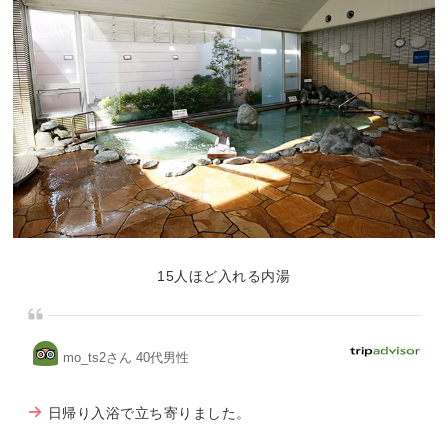
15人ほど入れる内湯
mo_ts2さん 40代男性
日帰り入浴で立ち寄りました。