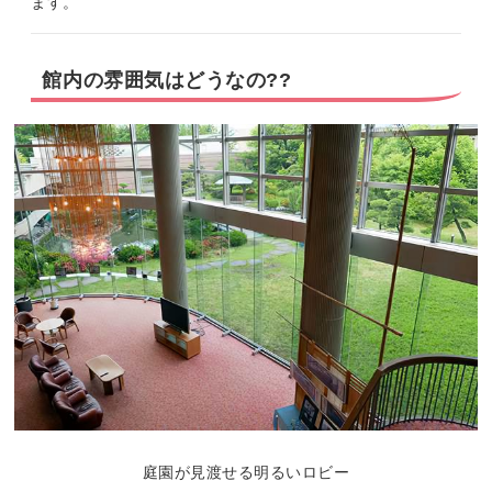
ます。
館内の雰囲気はどうなの??
庭園が見渡せる明るいロビー