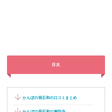
目次
かんぽの宿石和の口コミまとめ
かんぽの宿石和の施設内