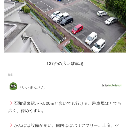
137台の広い駐車場
さいたまんさん
石和温泉駅から500mと歩いても行ける。駐車場はとても
広く、停めやすい。
かんぽは設備が良い。館内ほぼバリアフリー。土産、ゲ