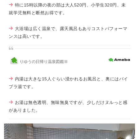
特に15時以降の夜の部は大人520円、小学生320円、未
就学児無料と断然お得です。
大浴場は広く温泉で、露天風呂もありコストパフォーマ
ンスは高いです。
りゆうの日帰り温泉図鑑Ⅲ
内湯は大きな15人ぐらい浸かれるお風呂と、奥にはバイ
ブラ湯です。
お湯は無色透明、無味無臭ですが、少しだけヌルっと感
がありました。