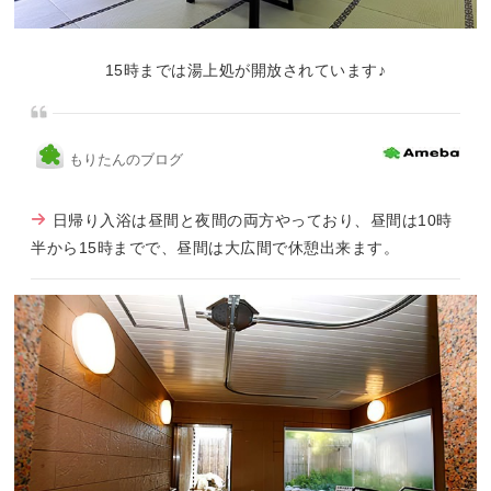
15時までは湯上処が開放されています♪
もりたんのブログ
日帰り入浴は昼間と夜間の両方やっており、昼間は10時
半から15時までで、昼間は大広間で休憩出来ます。