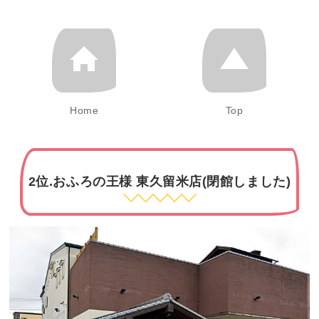
Home
Top
2位.おふろの王様 東久留米店(閉館しました)