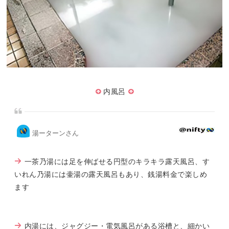
内風呂
湯ーターンさん
一茶乃湯には足を伸ばせる円型のキラキラ露天風呂、す
いれん乃湯には壷湯の露天風呂もあり、銭湯料金で楽しめ
ます
内湯には、ジャグジー・電気風呂がある浴槽と、細かい