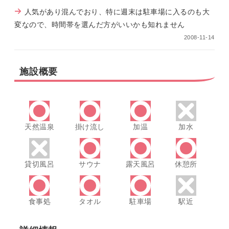
人気があり混んでおり、特に週末は駐車場に入るのも大
変なので、時間帯を選んだ方がいいかも知れません
2008-11-14
施設概要
天然温泉
掛け流し
加温
加水
貸切風呂
サウナ
露天風呂
休憩所
食事処
タオル
駐車場
駅近