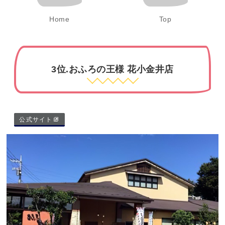
Home
Top
3位.おふろの王様 花小金井店
公式サイト