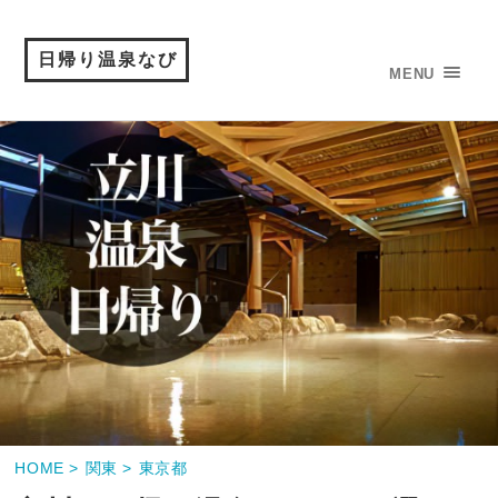
日帰り温泉なび
MENU
HOME >
関東 >
東京都