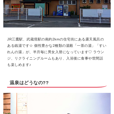
JR三鷹駅、武蔵境駅の南約2kmの住宅街にある露天風呂の
ある銭湯です☆ 個性豊かな2種類の湯殿「一茶の湯」「すい
れんの湯」が、半月毎に男女入替になっています♡ ラウン
ジ、リクライニングルームもあり、入浴後に食事や世間話
も楽しめます♪
温泉はどうなの??