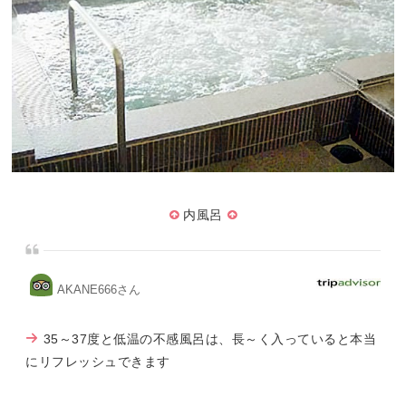
内風呂
AKANE666さん
35～37度と低温の不感風呂は、長～く入っていると本当
にリフレッシュできます