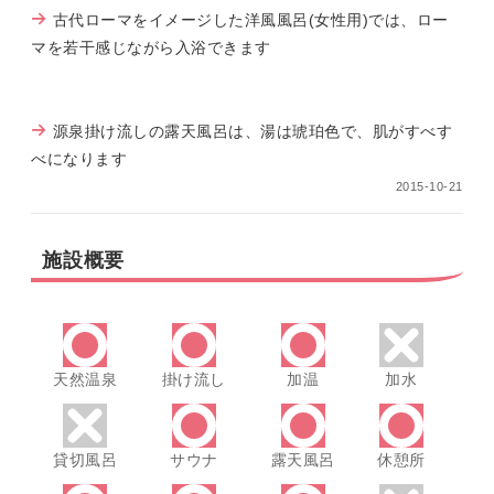
古代ローマをイメージした洋風風呂(女性用)では、ロー
マを若干感じながら入浴できます
源泉掛け流しの露天風呂は、湯は琥珀色で、肌がすべす
べになります
2015-10-21
施設概要
天然温泉
掛け流し
加温
加水
貸切風呂
サウナ
露天風呂
休憩所