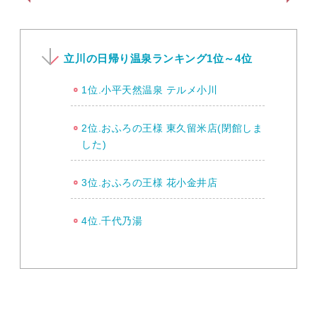
立川の日帰り温泉ランキング1位～4位
1位.小平天然温泉 テルメ小川
2位.おふろの王様 東久留米店(閉館しま
した)
3位.おふろの王様 花小金井店
4位.千代乃湯