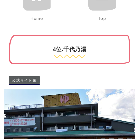
Home
Top
4位.千代乃湯
公式サイト