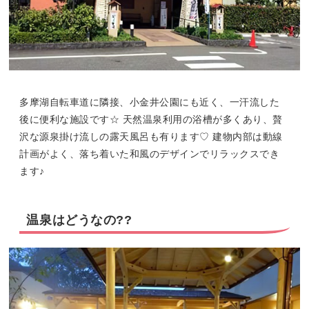
多摩湖自転車道に隣接、小金井公園にも近く、一汗流した
後に便利な施設です☆ 天然温泉利用の浴槽が多くあり、贅
沢な源泉掛け流しの露天風呂も有ります♡ 建物内部は動線
計画がよく、落ち着いた和風のデザインでリラックスでき
ます♪
温泉はどうなの??