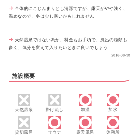
全体的にこじんまりとし清潔ですが、露天がやや浅く、
温めなので、冬は少し寒いかもしれません
天然温泉ではない為か、料金もお手頃で、風呂の種類も
多く、気分を変えて入りたいときに良いでしょう
2016-08-30
施設概要
天然温泉
掛け流し
加温
加水
貸切風呂
サウナ
露天風呂
休憩所