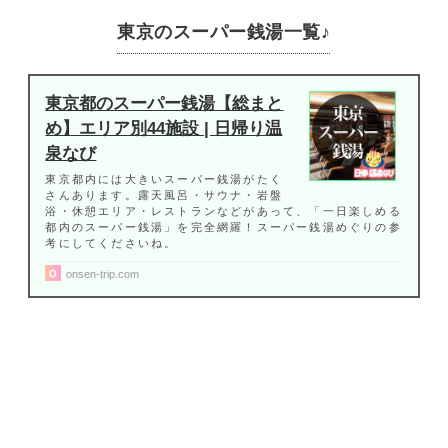
東京のスーパー銭湯一覧♪
東京都のスーパー銭湯【総まと
め】エリア別44施設 | 日帰り温
泉なび
東京都内には大きいスーパー銭湯がたく
さんあります。露天風呂・サウナ・岩盤
浴・休憩エリア・レストランなどがあって、「一日楽しめる
都内のスーパー銭湯」を完全網羅！スーパー銭湯めぐりの参
考にしてくださいね。
onsen-trip.com