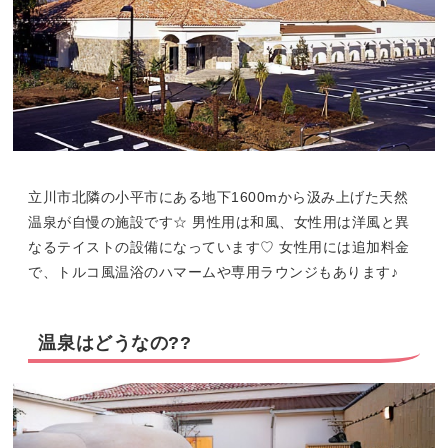
立川市北隣の小平市にある地下1600mから汲み上げた天然
温泉が自慢の施設です☆ 男性用は和風、女性用は洋風と異
なるテイストの設備になっています♡ 女性用には追加料金
で、トルコ風温浴のハマームや専用ラウンジもあります♪
温泉はどうなの??