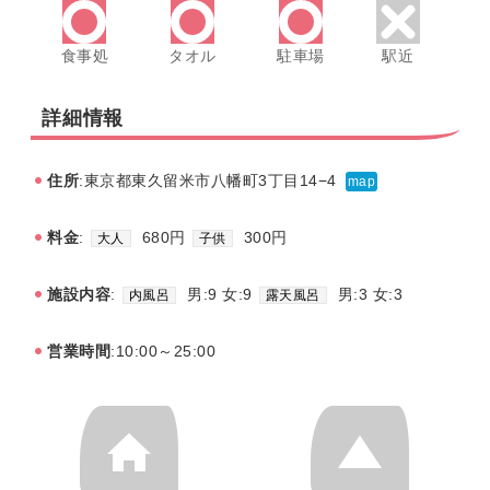
食事処
タオル
駐車場
駅近
詳細情報
住所
:東京都東久留米市八幡町3丁目14−4
map
料金
:
680円
300円
大人
子供
施設内容
:
男:9 女:9
男:3 女:3
内風呂
露天風呂
営業時間
:10:00～25:00