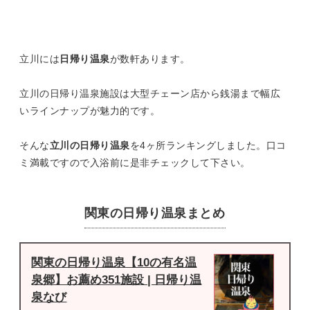
立川には
日帰り温泉
が数軒あります。
立川の日帰り温泉施設は大型チェーン店から銭湯まで幅広
いラインナップが魅力的です。
そんな
立川の日帰り温泉
を4ヶ所ランキングしました。口コ
ミ満載ですので入浴前に是非チェックして下さい。
関東の日帰り温泉まとめ
関東の日帰り温泉【10の有名温
泉郷】お薦め351施設 | 日帰り温
泉なび