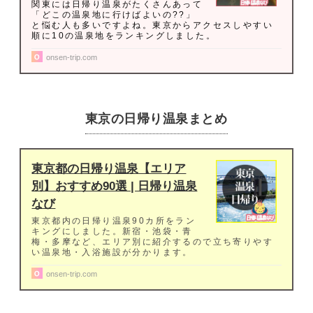
関東には日帰り温泉がたくさんあって
「どこの温泉地に行けばよいの??」
と悩む人も多いですよね。東京からアクセスしやすい
順に10の温泉地をランキングしました。
onsen-trip.com
東京の日帰り温泉まとめ
東京都の日帰り温泉【エリア
別】おすすめ90選 | 日帰り温泉
なび
東京都内の日帰り温泉90カ所をラン
キングにしました。新宿・池袋・青
梅・多摩など、エリア別に紹介するので立ち寄りやす
い温泉地・入浴施設が分かります。
onsen-trip.com