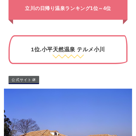
立川の日帰り温泉ランキング1位～4位
1位.小平天然温泉 テルメ小川
公式サイト