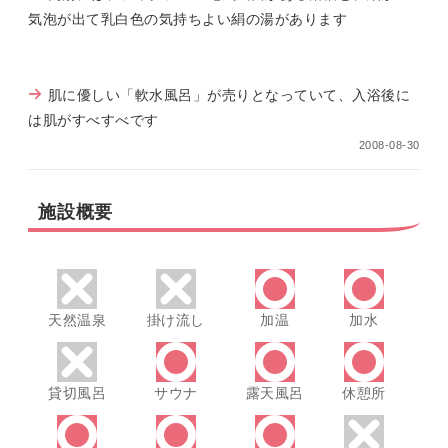
気泡が出て乳白色の気持ちよい絹の湯があります
肌に優しい「軟水風呂」が売りとなっていて、入浴後に
は肌がすべすべです
2008-08-30
施設概要
天然温泉
掛け流し
加温
加水
貸切風呂
サウナ
露天風呂
休憩所