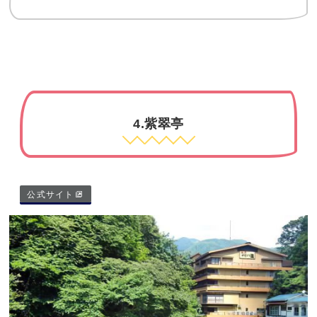
4.紫翠亭
公式サイト