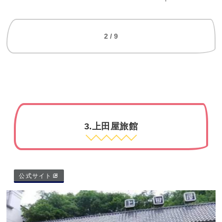
2 / 9
3.上田屋旅館
公式サイト