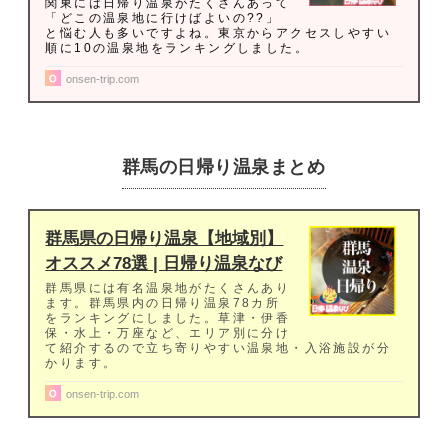
関東には日帰り温泉がたくさんあって
「どこの温泉地に行けばよいの??」
と悩む人も多いですよね。東京からアクセスしやすい
順に10の温泉地をランキングしました。
onsen-trip.com
群馬の日帰り温泉まとめ
群馬県の日帰り温泉【地域別】
オススメ78選 | 日帰り温泉なび
群馬県には有名温泉地がたくさんあり
ます。群馬県内の日帰り温泉78カ所
をランキングにしました。草津・伊香
保・水上・万座など、エリア別に分け
て紹介するので立ち寄りやすい温泉地・入浴施設が分
かります。
onsen-trip.com