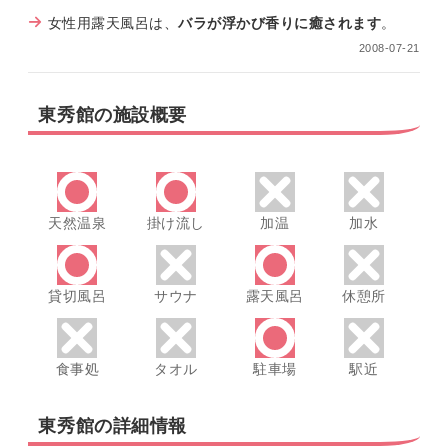
女性用露天風呂は、
バラが浮かび香りに癒されます
。
2008-07-21
東秀館の施設概要
天然温泉
掛け流し
加温
加水
貸切風呂
サウナ
露天風呂
休憩所
食事処
タオル
駐車場
駅近
東秀館の詳細情報