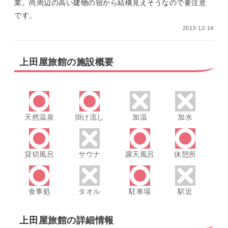
業。尚周辺の高い建物の宿から結構見えそうなので要注意
です。
2013-12-14
上田屋旅館の施設概要
天然温泉
掛け流し
加温
加水
貸切風呂
サウナ
露天風呂
休憩所
食事処
タオル
駐車場
駅近
上田屋旅館の詳細情報