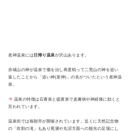
老神温泉には
日帰り温泉
が沢山あります。
赤城山の神が温泉で傷を治し再度戦って二荒山の神を追い
返したことから「追い神(老神)」の名がついたという老神温
泉。
温泉の特徴は石膏泉と硫黄泉で皮膚病や神経痛に効くと
言われています。
温泉街では毎朝市が開催されています。近くに天然記念物
の「吹割の滝」もあり尾瀬や丸沼方面への観光の足場にし