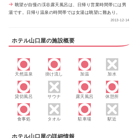
眺望が自慢の渓谷露天風呂は、日帰り営業時間帯には男
湯です。日帰り温泉の時間帯では女湯は眺望に難あり。
2013-12-14
ホテル山口屋の施設概要
天然温泉
掛け流し
加温
加水
貸切風呂
サウナ
露天風呂
休憩所
食事処
タオル
駐車場
駅近
ホテル山口屋の詳細情報