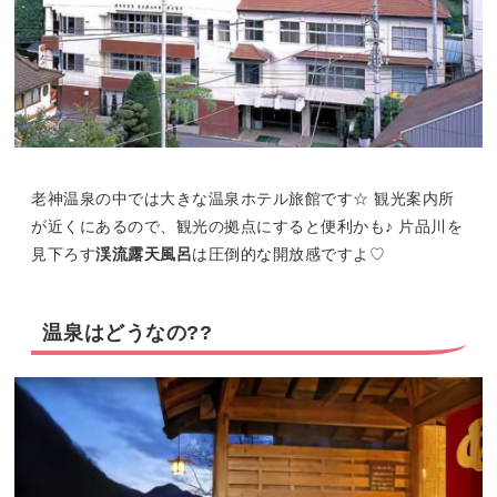
老神温泉の中では大きな温泉ホテル旅館です☆ 観光案内所
が近くにあるので、観光の拠点にすると便利かも♪ 片品川を
見下ろす
渓流露天風呂
は圧倒的な開放感ですよ♡
温泉はどうなの??