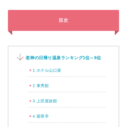
目次
老神の日帰り温泉ランキング1位～9位
1.ホテル山口屋
2.東秀館
3.上田屋旅館
4.紫翠亭