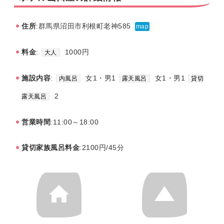
住所
:群馬県沼田市利根町老神585
map
料金
:
1000円
大人
施設内容
:
女1・男1
女1・男1
内風呂
露天風呂
貸切
2
露天風呂
営業時間
:11:00～18:00
貸切家族風呂料金
:2100円/45分