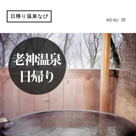
日帰り温泉なび
MENU