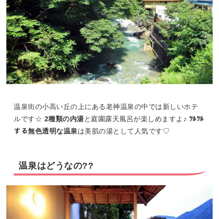
温泉街の小高い丘の上にある老神温泉の中では新しいホテ
ルです☆
2種類の内湯
と庭園露天風呂が楽しめますよ♪
ﾂﾙﾂﾙ
する無色透明な温泉
は美肌の湯として人気です♡
温泉はどうなの??