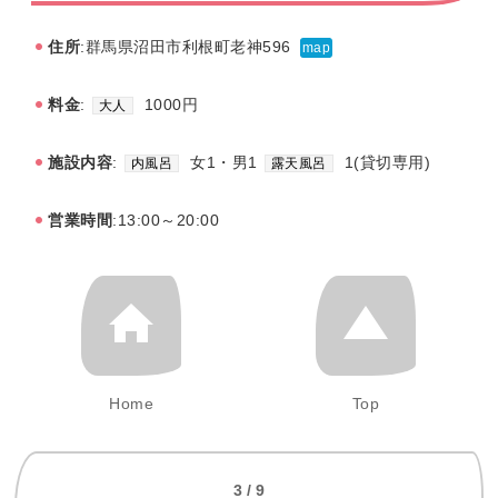
住所
:群馬県沼田市利根町老神596
map
料金
:
1000円
大人
施設内容
:
女1・男1
1(貸切専用)
内風呂
露天風呂
営業時間
:13:00～20:00
Home
Top
3 / 9