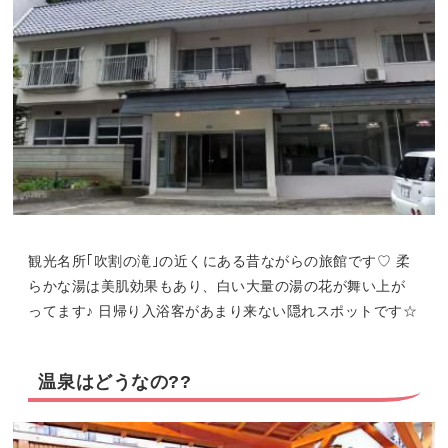
観光名所｢吹割の滝｣の近くにある昔ながらの旅館です♡ 柔
らかな湯は美肌効果もあり、白い大量の湯の花が舞い上が
ってます♪ 日帰り入浴客があまり来ない隠れスポットです☆
温泉はどうなの??