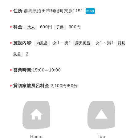
住所
:群馬県沼田市利根町穴原1151
map
料金
:
600円
300円
大人
子供
施設内容
:
女1・男1
女1・男1
内風呂
露天風呂
貸切
2
風呂
営業時間
:15:00～19:00
貸切家族風呂料金
:2,100円/50分
Home
Top