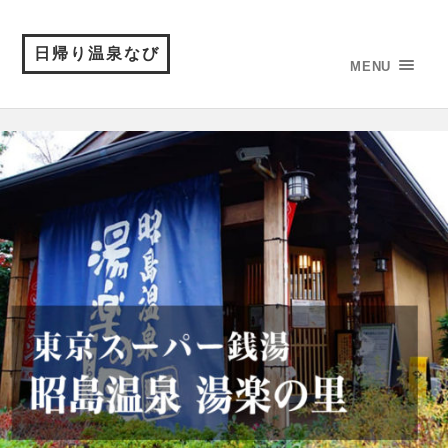
日帰り温泉なび
MENU