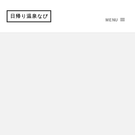
日帰り温泉なび
MENU