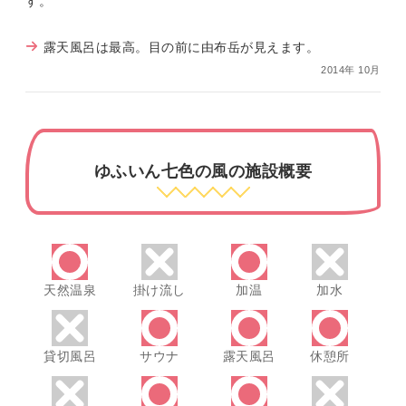
す。
露天風呂は最高。目の前に由布岳が見えます。
2014年 10月
ゆふいん七色の風の施設概要
天然温泉
掛け流し
加温
加水
貸切風呂
サウナ
露天風呂
休憩所