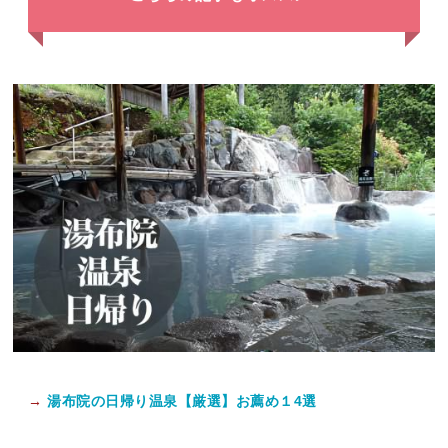
→
湯布院の日帰り温泉【厳選】お薦め１4選