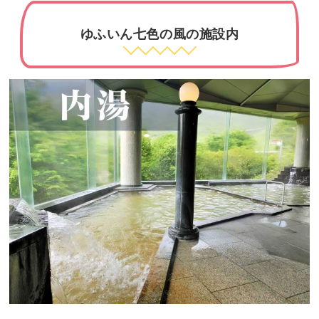
ゆふいん七色の風の施設内