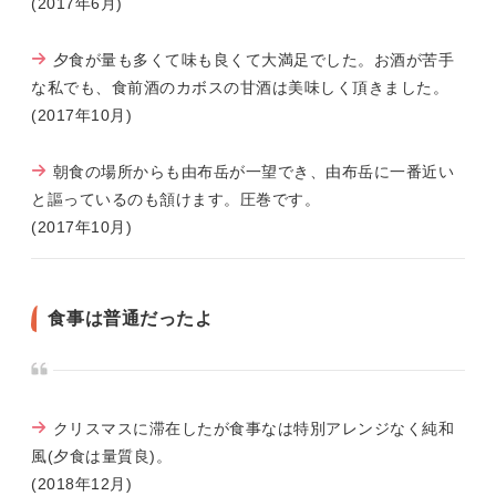
(2017年6月)
夕食が量も多くて味も良くて大満足でした。お酒が苦手
な私でも、食前酒のカボスの甘酒は美味しく頂きました。
(2017年10月)
朝食の場所からも由布岳が一望でき、由布岳に一番近い
と謳っているのも頷けます。圧巻です。
(2017年10月)
食事は普通だったよ
クリスマスに滞在したが食事なは特別アレンジなく純和
風(夕食は量質良)。
(2018年12月)