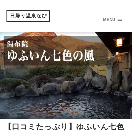
日帰り温泉なび
MENU
【口コミたっぷり】ゆふいん七色