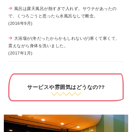
風呂は露天風呂が熱すぎで入れず。サウナがあったの
で、くつろごうと思ったら水風呂なしで断念。
(2016年9月)
大浴場が(冬だったからかもしれないが)寒くて寒くて、
震えながら身体を洗いました。
(2017年1月)
サービスや雰囲気はどうなの??