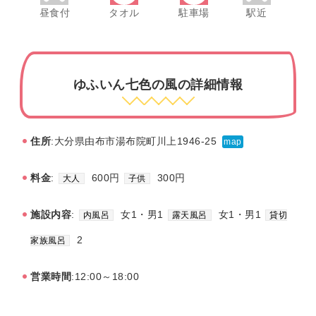
昼食付
タオル
駐車場
駅近
ゆふいん七色の風の詳細情報
住所
:大分県由布市湯布院町川上1946-25
map
料金
:
600円
300円
大人
子供
施設内容
:
女1・男1
女1・男1
内風呂
露天風呂
貸切
2
家族風呂
営業時間
:12:00～18:00