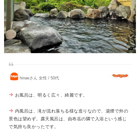
hinaeさん 女性 / 50代
お風呂は、明るく広々、綺麗です。
内風呂は、滝が流れ落ちる様な造りなので、湯煙で外の
景色は望めず。露天風呂は、由布岳の隣で入浴という感じ
で気持ち良かったです。