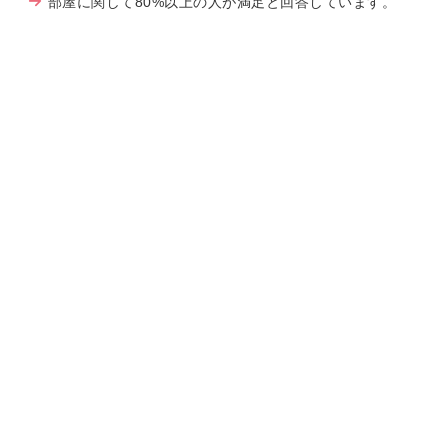
部屋に関して80%以上の人が満足と回答しています。