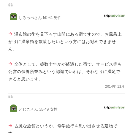
しろっぺさん 50-64 男性
湯布院の街を見下ろす山間にある宿ですので、お風呂上
がりに温泉街を散策したいという方にはお勧めできませ
ん。
全体として、築数十年かが経過した宿で、サービス等も
公営の保養所並みという認識でいれば、それなりに満足で
きると思います。
2014年 12月
どじこさん 35-49 女性
古風な旅館というか。修学旅行を思い出させる建物で