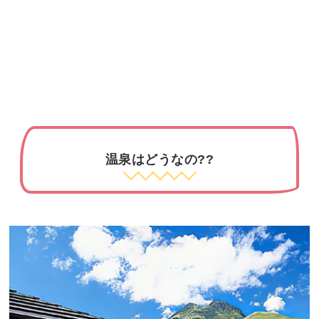
温泉はどうなの??