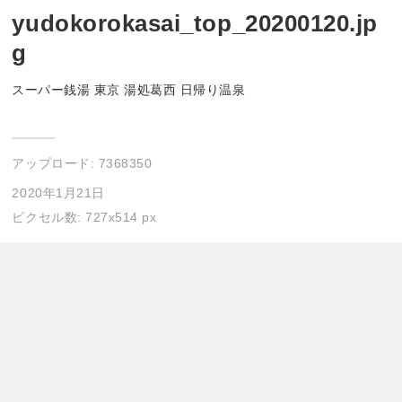
yudokorokasai_top_20200120.jp
g
スーパー銭湯 東京 湯処葛西 日帰り温泉
アップロード:
7368350
2020年1月21日
ピクセル数: 727x514 px