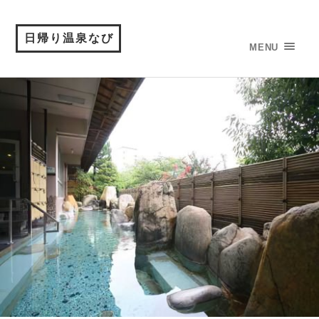
日帰り温泉なび
MENU