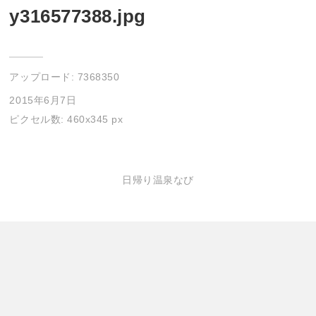
y316577388.jpg
アップロード:
7368350
2015年6月7日
ピクセル数: 460x345 px
日帰り温泉なび