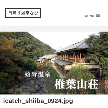
日帰り温泉なび
MENU
icatch_shiiba_0924.jpg