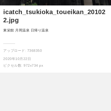
icatch_tsukioka_toueikan_20102
2.jpg
東栄館 月岡温泉 日帰り温泉
アップロード:
7368350
2020年10月22日
ピクセル数: 972x734 px