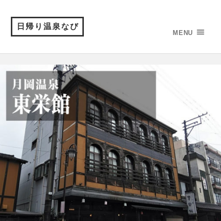
日帰り温泉なび
MENU